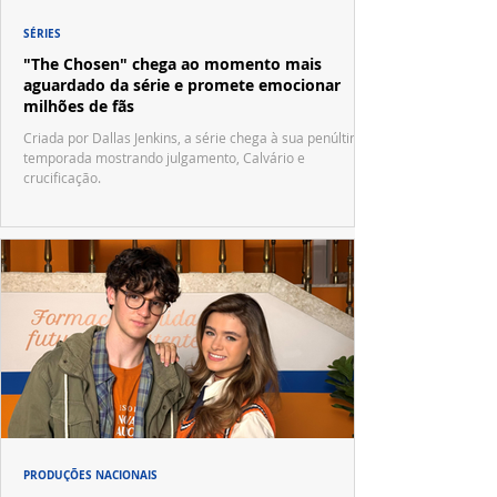
SÉRIES
"The Chosen" chega ao momento mais
aguardado da série e promete emocionar
milhões de fãs
Criada por Dallas Jenkins, a série chega à sua penúltima
temporada mostrando julgamento, Calvário e
crucificação.
PRODUÇÕES NACIONAIS