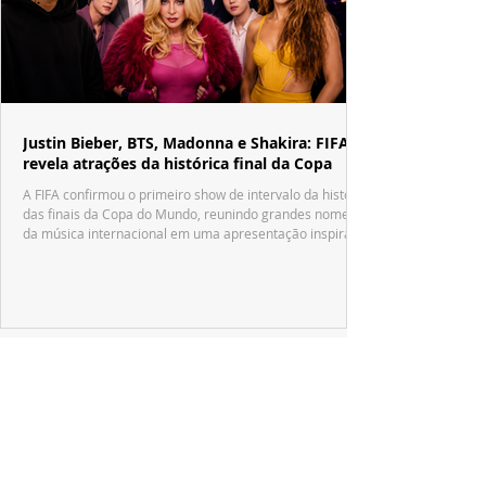
Justin Bieber, BTS, Madonna e Shakira: FIFA
revela atrações da histórica final da Copa
A FIFA confirmou o primeiro show de intervalo da história
das finais da Copa do Mundo, reunindo grandes nomes
da música internacional em uma apresentação inspirada
no tradicional Halftime Show do Super Bowl.