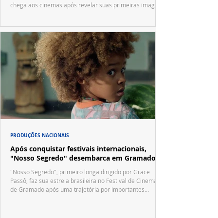
chega aos cinemas após revelar suas primeiras imagens
no trailer oficial.
PRODUÇÕES NACIONAIS
Após conquistar festivais internacionais,
"Nosso Segredo" desembarca em Gramado
"Nosso Segredo", primeiro longa dirigido por Grace
Passô, faz sua estreia brasileira no Festival de Cinema
de Gramado após uma trajetória por importantes
festivais internacionais.