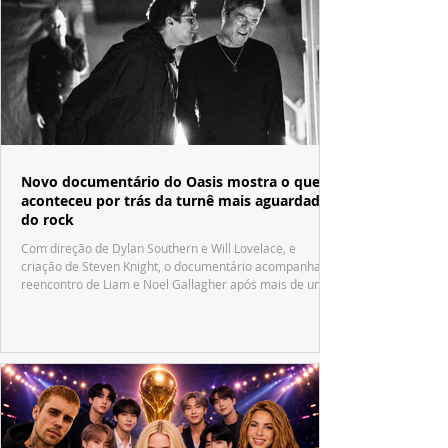
Novo documentário do Oasis mostra o que
aconteceu por trás da turnê mais aguardada
do rock
Com direção de Dylan Southern e Will Lovelace, e
criação de Steven Knight, o documentário acompanha o
reencontro de Liam e Noel Gallagher após mais de uma
década.