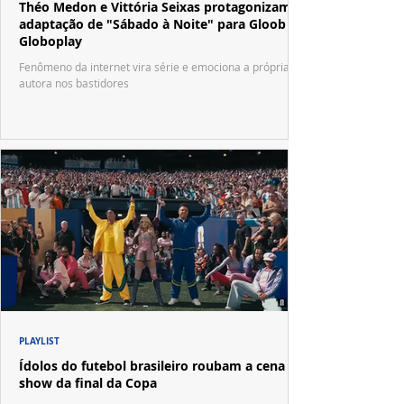
Théo Medon e Vittória Seixas protagonizam
adaptação de "Sábado à Noite" para Gloob e
Globoplay
Fenômeno da internet vira série e emociona a própria
autora nos bastidores
PLAYLIST
Ídolos do futebol brasileiro roubam a cena no
show da final da Copa