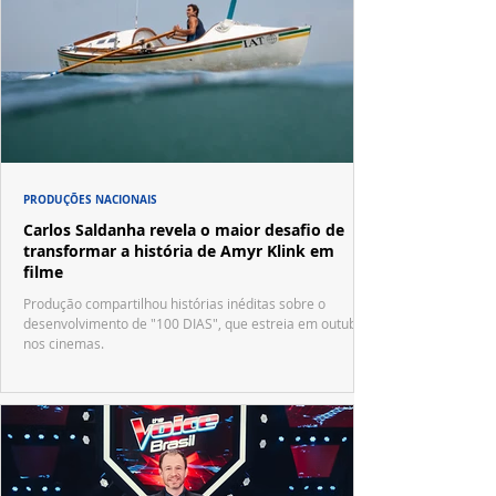
PRODUÇÕES NACIONAIS
Carlos Saldanha revela o maior desafio de
transformar a história de Amyr Klink em
filme
Produção compartilhou histórias inéditas sobre o
desenvolvimento de "100 DIAS", que estreia em outubro
nos cinemas.