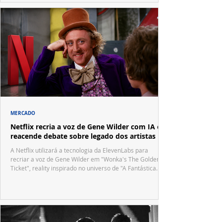
MERCADO
Netflix recria a voz de Gene Wilder com IA e
reacende debate sobre legado dos artistas
A Netflix utilizará a tecnologia da ElevenLabs para
recriar a voz de Gene Wilder em "Wonka's The Golden
Ticket", reality inspirado no universo de "A Fantástica
Fábrica de Chocolate".