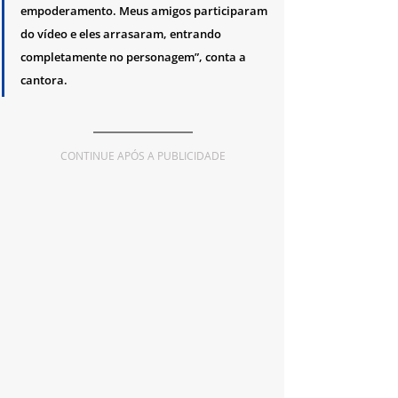
empoderamento. Meus amigos participaram 
do vídeo e eles arrasaram, entrando 
completamente no personagem”, conta a 
cantora.
CONTINUE APÓS A PUBLICIDADE