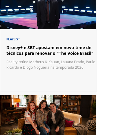
PLAYLIST
Disney+ e SBT apostam em novo time de
técnicos para renovar o "The Voice Brasil"
Reality reúne Matheus & Kauan, Lauana Prado, Paulo
Ricardo e Diogo Nogueira na temporada 2026.