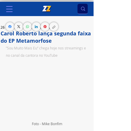
26 de jul. de 2023
2 min de leitura
Carol Roberto lança segunda faixa
do EP Metamorfose
”Sou Muito Mais Eu” chega hoje nos streamings e 
no canal da cantora no YouTube
Foto - Mike Bonfim