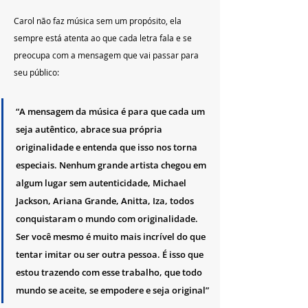
Carol não faz música sem um propósito, ela 
sempre está atenta ao que cada letra fala e se 
preocupa com a mensagem que vai passar para 
seu público:
“A mensagem da música é para que cada um 
seja autêntico, abrace sua própria 
originalidade e entenda que isso nos torna 
especiais. Nenhum grande artista chegou em 
algum lugar sem autenticidade, Michael 
Jackson, Ariana Grande, Anitta, Iza, todos 
conquistaram o mundo com originalidade. 
Ser você mesmo é muito mais incrível do que 
tentar imitar ou ser outra pessoa. É isso que 
estou trazendo com esse trabalho, que todo 
mundo se aceite, se empodere e seja original”