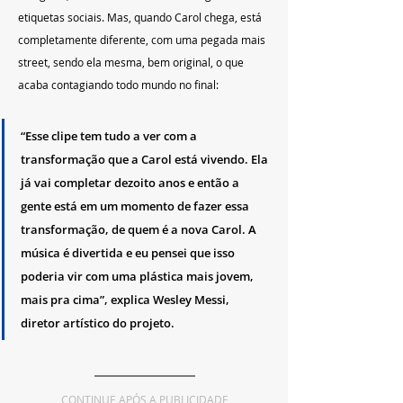
etiquetas sociais. Mas, quando Carol chega, está 
completamente diferente, com uma pegada mais 
street, sendo ela mesma, bem original, o que 
acaba contagiando todo mundo no final:
“Esse clipe tem tudo a ver com a 
transformação que a Carol está vivendo. Ela 
já vai completar dezoito anos e então a 
gente está em um momento de fazer essa 
transformação, de quem é a nova Carol. A 
música é divertida e eu pensei que isso 
poderia vir com uma plástica mais jovem, 
mais pra cima”, explica Wesley Messi, 
diretor artístico do projeto.
CONTINUE APÓS A PUBLICIDADE