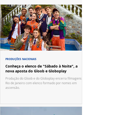
PRODUÇÕES NACIONAIS
Conheça o elenco de "Sábado à Noite", a
nova aposta do Gloob e Globoplay
Produção do Gloob e do Globoplay encerra filmagens no
Rio de Janeiro com elenco formado por nomes em
ascensão.