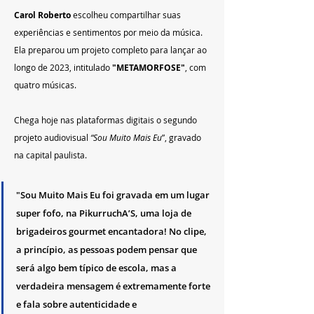
Carol Roberto
 escolheu compartilhar suas 
experiências e sentimentos por meio da música. 
Ela preparou um projeto completo para lançar ao 
longo de 2023, intitulado 
"METAMORFOSE"
, com 
quatro músicas.
Chega hoje nas plataformas digitais o segundo 
projeto audiovisual
 “Sou Muito Mais Eu
”, gravado 
na capital paulista. 
"Sou Muito Mais Eu foi gravada em um lugar 
super fofo, na PikurruchA’S, uma loja de 
brigadeiros gourmet encantadora! No clipe, 
a princípio, as pessoas podem pensar que 
será algo bem típico de escola, mas a 
verdadeira mensagem é extremamente forte 
e fala sobre autenticidade e 