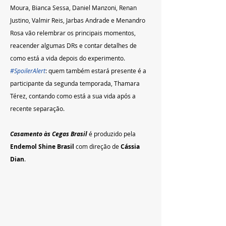
Moura, Bianca Sessa, Daniel Manzoni, Renan 
Justino, Valmir Reis, Jarbas Andrade e Menandro 
Rosa vão relembrar os principais momentos, 
reacender algumas DRs e contar detalhes de 
como está a vida depois do experimento. 
#SpoilerAlert
: quem também estará presente é a 
participante da segunda temporada, Thamara 
Térez, contando como está a sua vida após a 
recente separação.
Casamento às Cegas Brasil
é produzido pela 
Endemol Shine Brasil
 com direção de 
Cássia 
Dian
.