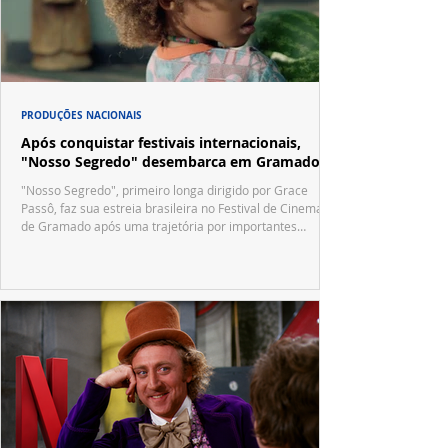
PRODUÇÕES NACIONAIS
Após conquistar festivais internacionais,
"Nosso Segredo" desembarca em Gramado
"Nosso Segredo", primeiro longa dirigido por Grace
Passô, faz sua estreia brasileira no Festival de Cinema
de Gramado após uma trajetória por importantes
festivais internacionais.