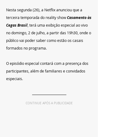
Nesta segunda (26), a Netflix anunciou que a 
terceira temporada do reality show 
Casamento às 
Cegas Brasil
, terá uma exibição especial ao vivo
no domingo, 2 de julho, a partir das 19h30, onde o 
público vai poder saber como estão os casais 
formados no programa. 
O episódio especial contará com a presença dos 
participantes, além de familiares e convidados 
especiais. 
CONTINUE APÓS A PUBLICIDADE