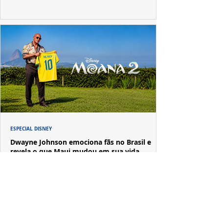
ESPECIAL DISNEY
Dwayne Johnson emociona fãs no Brasil e
revela o que Maui mudou em sua vida
A passagem de Dwayne Johnson pelo Brasil reuniu fãs,
imprensa e convidados em uma experiência imersiva
inspirada no universo de "Moana".