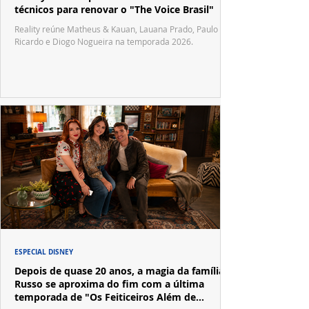
técnicos para renovar o "The Voice Brasil"
Reality reúne Matheus & Kauan, Lauana Prado, Paulo
Ricardo e Diogo Nogueira na temporada 2026.
ESPECIAL DISNEY
Depois de quase 20 anos, a magia da família
Russo se aproxima do fim com a última
temporada de "Os Feiticeiros Além de