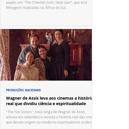
papéis em "The Cheetah Girls: Next Gen", que terá
filmagens realizadas na África do Sul.
PRODUÇÕES NACIONAIS
Wagner de Assis leva aos cinemas a história
real que dividiu ciência e espiritualidade
"The Fox Sisters", novo longa de Wagner de Assis,
estreia em setembro e revisita a história real das irmãs
que deram origem ao moderno espiritualismo ocidental.