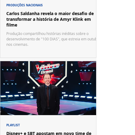
PRODUÇÕES NACIONAIS
Carlos Saldanha revela o maior desafio de
transformar a história de Amyr Klink em
filme
Produção compartilhou histórias inéditas sobre o
desenvolvimento de "100 DIAS", que estreia em outubro
nos cinemas.
PLAYLIST
Disney+ e SBT apostam em novo time de