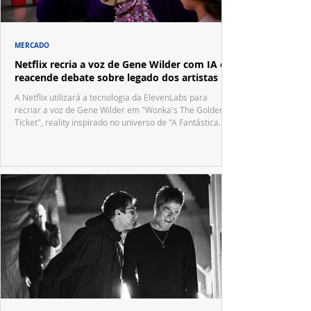
MERCADO
Netflix recria a voz de Gene Wilder com IA e
reacende debate sobre legado dos artistas
A Netflix utilizará a tecnologia da ElevenLabs para
recriar a voz de Gene Wilder em "Wonka's The Golden
Ticket", reality inspirado no universo de "A Fantástica
Fábrica de Chocolate".