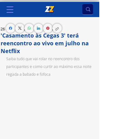
26 de jun. de 2023
1 min de leitura
'Casamento às Cegas 3' terá
reencontro ao vivo em julho na
Netflix
Saiba tudo que vai rolar no reencontro dos 
participantes e como curtir ao máximo essa noite 
regada a babado e fofoca