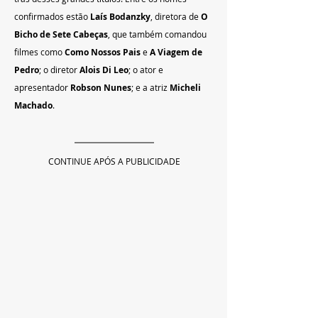
confirmados estão 
Laís Bodanzky
, diretora de 
O 
Bicho de Sete Cabeças
, que também comandou 
filmes como 
Como Nossos Pais
 e 
A Viagem de 
Pedro
; o diretor 
Alois Di Leo
; o ator e 
apresentador 
Robson Nunes
; e a atriz 
Micheli 
Machado
.
CONTINUE APÓS A PUBLICIDADE