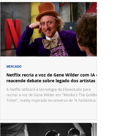
MERCADO
Netflix recria a voz de Gene Wilder com IA e
reacende debate sobre legado dos artistas
A Netflix utilizará a tecnologia da ElevenLabs para
recriar a voz de Gene Wilder em "Wonka's The Golden
Ticket", reality inspirado no universo de "A Fantástica
Fábrica de Chocolate".