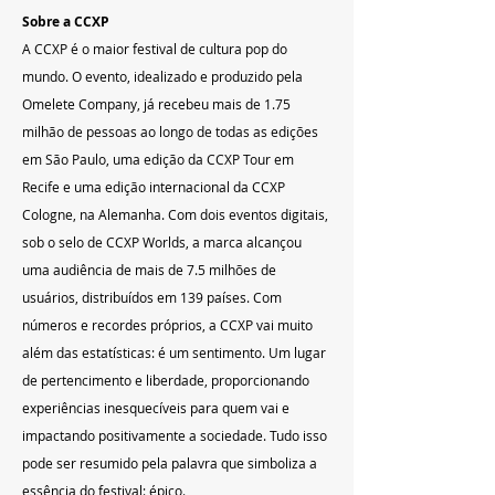
Sobre a CCXP   
A CCXP é o maior festival de cultura pop do 
mundo. O evento, idealizado e produzido pela 
Omelete Company, já recebeu mais de 1.75 
milhão de pessoas ao longo de todas as edições 
em São Paulo, uma edição da CCXP Tour em 
Recife e uma edição internacional da CCXP 
Cologne, na Alemanha. Com dois eventos digitais, 
sob o selo de CCXP Worlds, a marca alcançou 
uma audiência de mais de 7.5 milhões de 
usuários, distribuídos em 139 países. Com 
números e recordes próprios, a CCXP vai muito 
além das estatísticas: é um sentimento. Um lugar 
de pertencimento e liberdade, proporcionando 
experiências inesquecíveis para quem vai e 
impactando positivamente a sociedade. Tudo isso 
pode ser resumido pela palavra que simboliza a 
essência do festival: épico.   