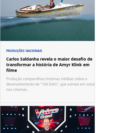
PRODUÇÕES NACIONAIS
Carlos Saldanha revela o maior desafio de
transformar a história de Amyr Klink em
filme
Produção compartilhou histórias inéditas sobre o
desenvolvimento de "100 DIAS", que estreia em outubro
nos cinemas.