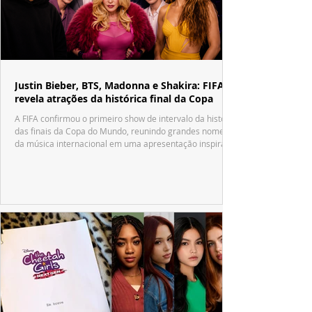
Justin Bieber, BTS, Madonna e Shakira: FIFA
revela atrações da histórica final da Copa
A FIFA confirmou o primeiro show de intervalo da história
das finais da Copa do Mundo, reunindo grandes nomes
da música internacional em uma apresentação inspirada
no tradicional Halftime Show do Super Bowl.