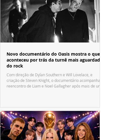
Novo documentário do Oasis mostra o que
aconteceu por trás da turnê mais aguardada
do rock
Com direção de Dylan Southern e Will Lovelace, e
criação de Steven Knight, o documentário acompanha o
reencontro de Liam e Noel Gallagher após mais de uma
década.