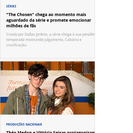
SÉRIES
"The Chosen" chega ao momento mais
aguardado da série e promete emocionar
milhões de fãs
Criada por Dallas Jenkins, a série chega à sua penúltima
temporada mostrando julgamento, Calvário e
crucificação.
PRODUÇÕES NACIONAIS
Théo Medon e Vittória Seixas protagonizam