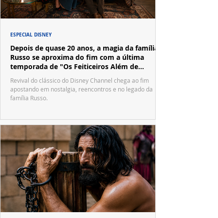
ESPECIAL DISNEY
Depois de quase 20 anos, a magia da família
Russo se aproxima do fim com a última
temporada de "Os Feiticeiros Além de
Waverly Place"
Revival do clássico do Disney Channel chega ao fim
apostando em nostalgia, reencontros e no legado da
família Russo.