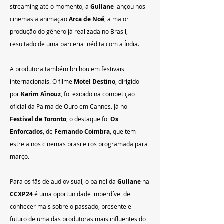
streaming até o momento, a 
Gullane
 lançou nos 
cinemas a animação 
Arca de Noé
, a maior 
produção do gênero já realizada no Brasil, 
resultado de uma parceria inédita com a Índia.
A produtora também brilhou em festivais 
internacionais. O filme 
Motel Destino
, dirigido 
por 
Karim Aïnouz
, foi exibido na competição 
oficial da Palma de Ouro em Cannes. Já no 
Festival de Toronto
, o destaque foi 
Os 
Enforcados
, de 
Fernando Coimbra
, que tem 
estreia nos cinemas brasileiros programada para 
março.
Para os fãs de audiovisual, o painel da 
Gullane
 na 
CCXP24
 é uma oportunidade imperdível de 
conhecer mais sobre o passado, presente e 
futuro de uma das produtoras mais influentes do 