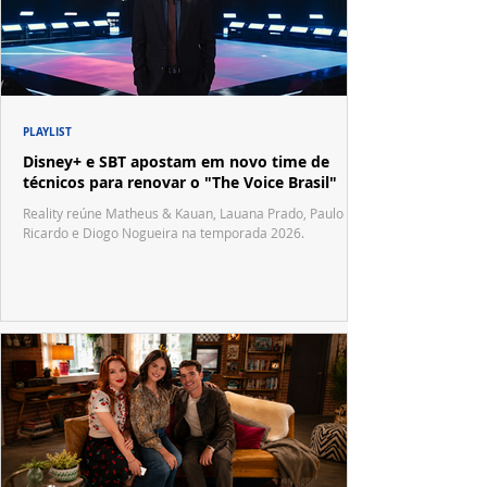
PLAYLIST
Disney+ e SBT apostam em novo time de
técnicos para renovar o "The Voice Brasil"
Reality reúne Matheus & Kauan, Lauana Prado, Paulo
Ricardo e Diogo Nogueira na temporada 2026.