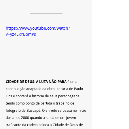
https://www.youtube.com/watch?
v=yz4ExYBomPs
CIDADE DE DEUS: A LUTA NÃO PARA
 é uma 
continuação adaptada da obra literária de Paulo 
Lins e contará a história de seus personagens 
tendo como ponto de partida o trabalho de 
fotógrafo de Buscapé. O enredo se passa no início 
dos anos 2000 quando a saída de um jovem 
traficante da cadeia coloca a Cidade de Deus de 