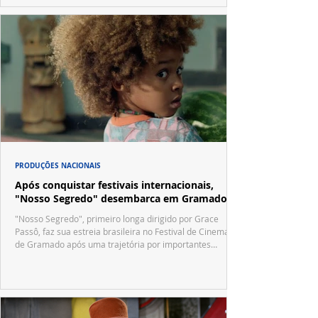
PRODUÇÕES NACIONAIS
Após conquistar festivais internacionais,
"Nosso Segredo" desembarca em Gramado
"Nosso Segredo", primeiro longa dirigido por Grace
Passô, faz sua estreia brasileira no Festival de Cinema
de Gramado após uma trajetória por importantes
festivais internacionais.