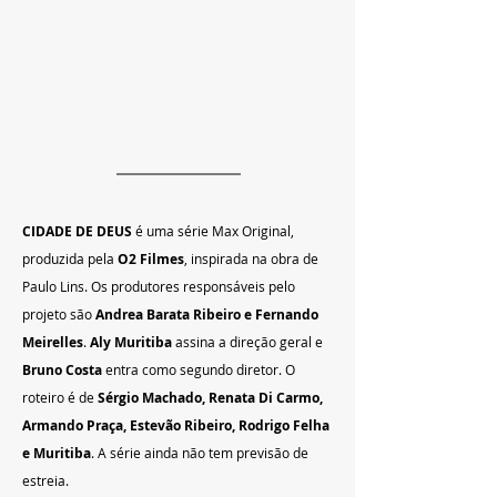
CIDADE DE DEUS 
é uma série Max Original, 
produzida pela 
O2 Filmes
, inspirada na obra de 
Paulo Lins. Os produtores responsáveis pelo 
projeto são 
Andrea Barata Ribeiro e Fernando 
Meirelles
. 
Aly Muritiba 
assina a direção geral e 
Bruno Costa
 entra como segundo diretor. O 
roteiro é de 
Sérgio Machado, Renata Di Carmo, 
Armando Praça, Estevão Ribeiro, Rodrigo Felha 
e Muritiba
. A série ainda não tem previsão de 
estreia.