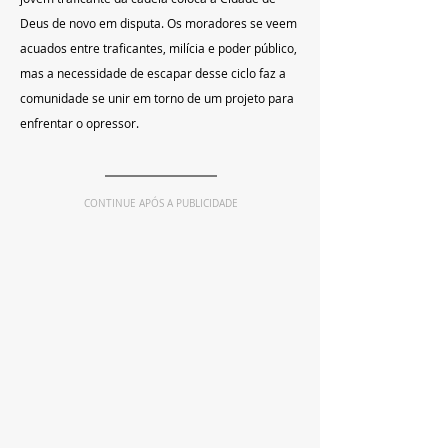
Deus de novo em disputa. Os moradores se veem 
acuados entre traficantes, milícia e poder público, 
mas a necessidade de escapar desse ciclo faz a 
comunidade se unir em torno de um projeto para 
enfrentar o opressor. 
CONTINUE APÓS A PUBLICIDADE