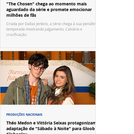
"The Chosen" chega ao momento mais
aguardado da série e promete emocionar
milhões de fãs
Criada por Dallas Jenkins, a série chega à sua penúltima
temporada mostrando julgamento, Calvário e
crucificação.
PRODUÇÕES NACIONAIS
Théo Medon e Vittória Seixas protagonizam
adaptação de "Sábado à Noite" para Gloob e