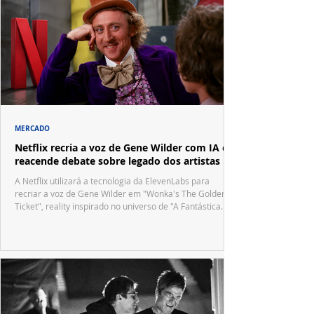
MERCADO
Netflix recria a voz de Gene Wilder com IA e
reacende debate sobre legado dos artistas
A Netflix utilizará a tecnologia da ElevenLabs para
recriar a voz de Gene Wilder em "Wonka's The Golden
Ticket", reality inspirado no universo de "A Fantástica
Fábrica de Chocolate".