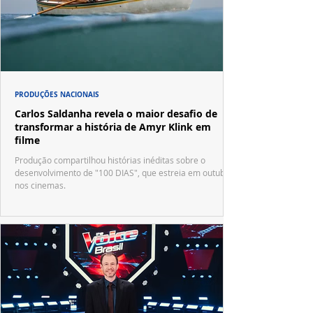
PRODUÇÕES NACIONAIS
Carlos Saldanha revela o maior desafio de
transformar a história de Amyr Klink em
filme
Produção compartilhou histórias inéditas sobre o
desenvolvimento de "100 DIAS", que estreia em outubro
nos cinemas.