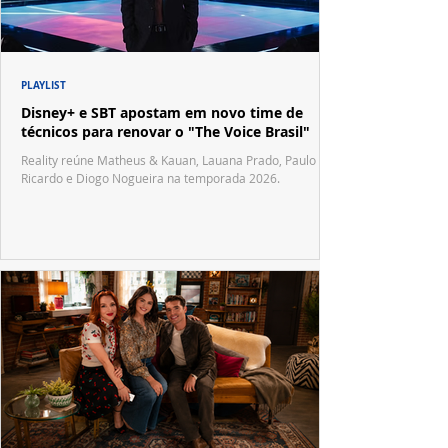
PLAYLIST
Disney+ e SBT apostam em novo time de
técnicos para renovar o "The Voice Brasil"
Reality reúne Matheus & Kauan, Lauana Prado, Paulo
Ricardo e Diogo Nogueira na temporada 2026.