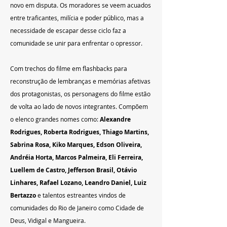
novo em disputa. Os moradores se veem acuados 
entre traficantes, milícia e poder público, mas a 
necessidade de escapar desse ciclo faz a 
comunidade se unir para enfrentar o opressor.
Com trechos do filme em flashbacks para 
reconstrução de lembranças e memórias afetivas 
dos protagonistas, os personagens do filme estão 
de volta ao lado de novos integrantes. Compõem 
o elenco grandes nomes como: 
Alexandre 
Rodrigues, Roberta Rodrigues, Thiago Martins, 
Sabrina Rosa, Kiko Marques, Edson Oliveira, 
Andréia Horta, Marcos Palmeira, Eli Ferreira, 
Luellem de Castro, Jefferson Brasil, Otávio 
Linhares, Rafael Lozano, Leandro Daniel, Luiz 
Bertazzo
 e talentos estreantes vindos de 
comunidades do Rio de Janeiro como Cidade de 
Deus, Vidigal e Mangueira.