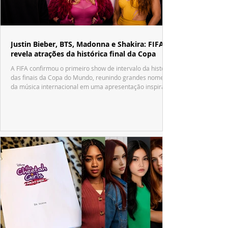
Justin Bieber, BTS, Madonna e Shakira: FIFA
revela atrações da histórica final da Copa
A FIFA confirmou o primeiro show de intervalo da história
das finais da Copa do Mundo, reunindo grandes nomes
da música internacional em uma apresentação inspirada
no tradicional Halftime Show do Super Bowl.