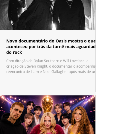
Novo documentário do Oasis mostra o que
aconteceu por trás da turnê mais aguardada
do rock
Com direção de Dylan Southern e Will Lovelace, e
criação de Steven Knight, o documentário acompanha o
reencontro de Liam e Noel Gallagher após mais de uma
década.