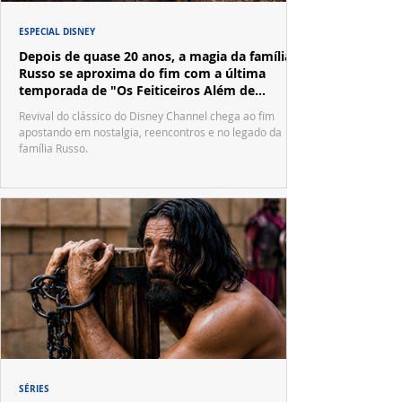
ESPECIAL DISNEY
Depois de quase 20 anos, a magia da família
Russo se aproxima do fim com a última
temporada de "Os Feiticeiros Além de
Waverly Place"
Revival do clássico do Disney Channel chega ao fim
apostando em nostalgia, reencontros e no legado da
família Russo.
SÉRIES