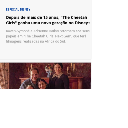
ESPECIAL DISNEY
Depois de mais de 15 anos, "The Cheetah
Girls" ganha uma nova geração no Disney+
Raven-Symoné e Adrienne Bailon retornam aos seus
papéis em "The Cheetah Girls: Next Gen", que terá
filmagens realizadas na África do Sul.
PRODUÇÕES NACIONAIS