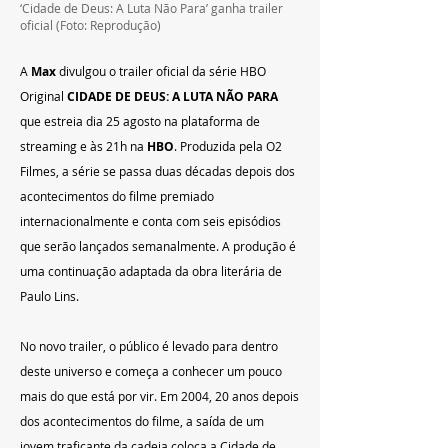
‘Cidade de Deus: A Luta Não Para’ ganha trailer 
oficial (Foto: Reprodução)
A 
Max 
divulgou o trailer oficial da série HBO 
Original 
CIDADE DE DEUS: A LUTA NÃO PARA 
que estreia dia 25 agosto na plataforma de 
streaming e às 21h na 
HBO
. Produzida pela O2 
Filmes, a série se passa duas décadas depois dos 
acontecimentos do filme premiado 
internacionalmente e conta com seis episódios 
que serão lançados semanalmente. A produção é 
uma continuação adaptada da obra literária de 
Paulo Lins.  
No novo trailer, o público é levado para dentro 
deste universo e começa a conhecer um pouco 
mais do que está por vir. Em 2004, 20 anos depois 
dos acontecimentos do filme, a saída de um 
jovem traficante da cadeia coloca a Cidade de 