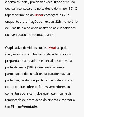
cinema mundial, pra deixar você ligado em tudo 
que vai acontecer, na noite deste domingo (12). O 
tapete vermelho do 
Oscar 
começará às 20h 
enquanto a premiação começa às 22h, no horário 
de Brasília. Saiba onde assistir e as curiosidades 
do evento aqui no zoombeezando.
O aplicativo de vídeos curtos, 
Kwai
, app de 
criação e compartilhamento de vídeos curtos, 
preparou uma atividade especial, disponível a 
partir de sexta (10/3), que contará com a 
participação dos usuários da plataforma. Para 
participar, basta compartilhar um vídeo no app 
com o palpite sobre os filmes vencedores ou 
comentar sobre os títulos que fazem parte da 
temporada de premiação do cinema e marcar a 
tag 
#FilmePremiado
.