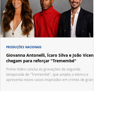
PRODUÇÕES NACIONAIS
Giovanna Antonelli, Ícaro Silva e João Vicente
chegam para reforçar "Tremembé"
Prime Video conclui as gravações da segunda
temporada de "Tremembé", que amplia o elenco e
apresenta novos casos inspirados em crimes de grande
repercussão nacional.