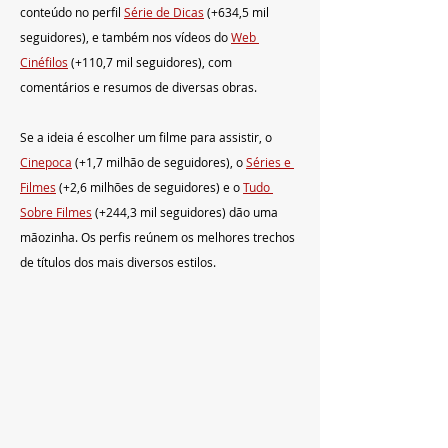
conteúdo no perfil 
Série de Dicas
(+634,5 mil 
seguidores), e também nos vídeos do 
Web 
Cinéfilos
(+110,7 mil seguidores), com 
comentários e resumos de diversas obras.
Se a ideia é escolher um filme para assistir, o 
Cinepoca
 (+1,7 milhão de seguidores), o 
Séries e 
Filmes
(+2,6 milhões de seguidores) e o 
Tudo 
Sobre Filmes
(+244,3 mil seguidores) dão uma 
mãozinha. Os perfis reúnem os melhores trechos 
de títulos dos mais diversos estilos.