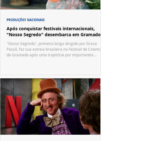
PRODUÇÕES NACIONAIS
Após conquistar festivais internacionais,
"Nosso Segredo" desembarca em Gramado
"Nosso Segredo", primeiro longa dirigido por Grace
Passô, faz sua estreia brasileira no Festival de Cinema
de Gramado após uma trajetória por importantes
festivais internacionais.