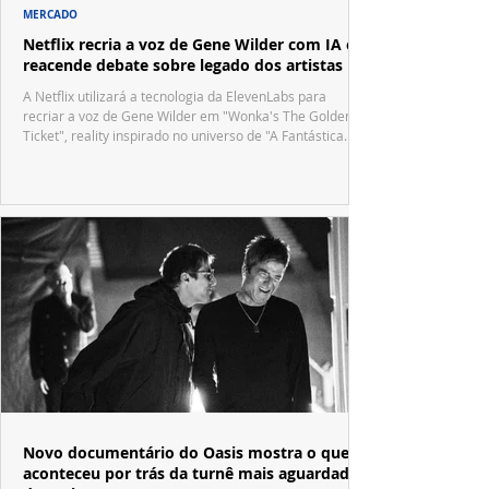
MERCADO
Netflix recria a voz de Gene Wilder com IA e
reacende debate sobre legado dos artistas
A Netflix utilizará a tecnologia da ElevenLabs para
recriar a voz de Gene Wilder em "Wonka's The Golden
Ticket", reality inspirado no universo de "A Fantástica
Fábrica de Chocolate".
Novo documentário do Oasis mostra o que
aconteceu por trás da turnê mais aguardada