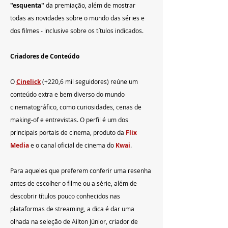
"esquenta"
 da premiação, além de mostrar 
todas as novidades sobre o mundo das séries e 
dos filmes - inclusive sobre os títulos indicados.
Criadores de Conteúdo
O 
Cinelick
(+220,6 mil seguidores) reúne um 
conteúdo extra e bem diverso do mundo 
cinematográfico, como curiosidades, cenas de 
making-of e entrevistas. O perfil é um dos 
principais portais de cinema, produto da 
Flix 
Media
 e o canal oficial de cinema do 
Kwai
.
Para aqueles que preferem conferir uma resenha 
antes de escolher o filme ou a série, além de 
descobrir títulos pouco conhecidos nas 
plataformas de streaming, a dica é dar uma 
olhada na seleção de Ailton Júnior, criador de 