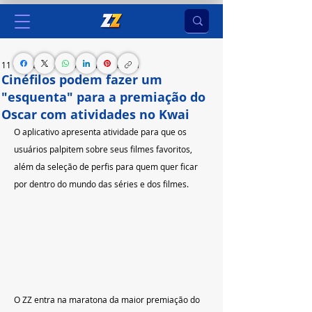
11 de mar. de 2023
2 min de leitura
Cinéfilos podem fazer um
"esquenta" para a premiação do
Oscar com atividades no Kwai
O aplicativo apresenta atividade para que os 
usuários palpitem sobre seus filmes favoritos, 
além da seleção de perfis para quem quer ficar 
por dentro do mundo das séries e dos filmes.
O ZZ entra na maratona da maior premiação do 