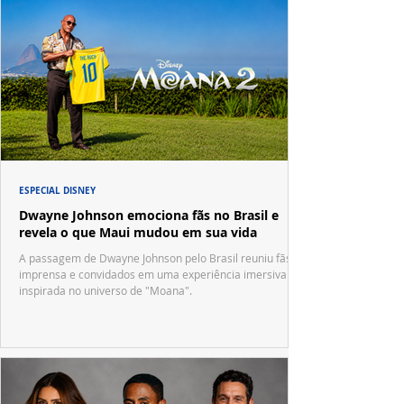
ESPECIAL DISNEY
Dwayne Johnson emociona fãs no Brasil e
revela o que Maui mudou em sua vida
A passagem de Dwayne Johnson pelo Brasil reuniu fãs,
imprensa e convidados em uma experiência imersiva
inspirada no universo de "Moana".