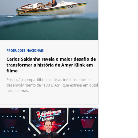
PRODUÇÕES NACIONAIS
Carlos Saldanha revela o maior desafio de
transformar a história de Amyr Klink em
filme
Produção compartilhou histórias inéditas sobre o
desenvolvimento de "100 DIAS", que estreia em outubro
nos cinemas.