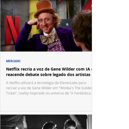
MERCADO
Netflix recria a voz de Gene Wilder com IA e
reacende debate sobre legado dos artistas
A Netflix utilizará a tecnologia da ElevenLabs para
recriar a voz de Gene Wilder em "Wonka's The Golden
Ticket", reality inspirado no universo de "A Fantástica
Fábrica de Chocolate".