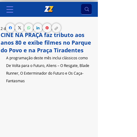
2 de mai. de 2023
3 min de leitura
CINE NA PRAÇA faz tributo aos
anos 80 e exibe filmes no Parque
do Povo e na Praça Tiradentes
A programação deste mês inclui clássicos como 
De Volta para o Futuro, Aliens – O Resgate, Blade 
Runner, O Exterminador do Futuro e Os Caça-
Fantasmas