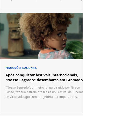
no trailer oficial.
PRODUÇÕES NACIONAIS
Após conquistar festivais internacionais,
"Nosso Segredo" desembarca em Gramado
"Nosso Segredo", primeiro longa dirigido por Grace
Passô, faz sua estreia brasileira no Festival de Cinema
de Gramado após uma trajetória por importantes
festivais internacionais.