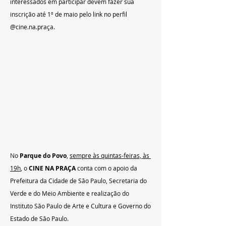
interessados em participar devem fazer sua 
inscrição até 1º de maio pelo link no perfil 
@cine.na.praça.
No 
Parque do Povo
, 
sempre às quintas-feiras, às 
19h
, o 
CINE NA PRAÇA
 conta com o apoio da 
Prefeitura da Cidade de São Paulo, Secretaria do 
Verde e do Meio Ambiente e realização do 
Instituto São Paulo de Arte e Cultura e Governo do 
Estado de São Paulo.