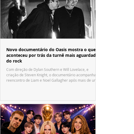
Novo documentário do Oasis mostra o que
aconteceu por trás da turnê mais aguardada
do rock
Com direção de Dylan Southern e Will Lovelace, e
criação de Steven Knight, o documentário acompanha o
reencontro de Liam e Noel Gallagher após mais de uma
década.