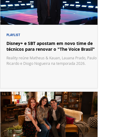
PLAYLIST
Disney+ e SBT apostam em novo time de
técnicos para renovar o "The Voice Brasil"
Reality reúne Matheus & Kauan, Lauana Prado, Paulo
Ricardo e Diogo Nogueira na temporada 2026.