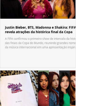
Justin Bieber, BTS, Madonna e Shakira: FIFA
revela atrações da histórica final da Copa
A FIFA confirmou o primeiro show de intervalo da história
das finais da Copa do Mundo, reunindo grandes nomes
da música internacional em uma apresentação inspirada
no tradicional Halftime Show do Super Bowl.