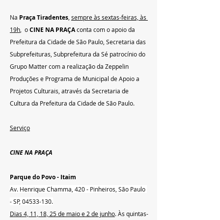
Na 
Praça Tiradentes
, 
sempre às sextas-feiras, às 
19h
,  o 
CINE NA PRAÇA
 conta com o apoio da 
Prefeitura da Cidade de São Paulo, Secretaria das 
Subprefeituras, Subprefeitura da Sé patrocínio do 
Grupo Matter com a realização da Zeppelin 
Produções e Programa de Municipal de Apoio a 
Projetos Culturais, através da Secretaria de 
Cultura da Prefeitura da Cidade de São Paulo.
Serviço
CINE NA PRAÇA
Parque do Povo - Itaim
Av. Henrique Chamma, 420 - Pinheiros, São Paulo 
- SP, 04533-130.
Dias 4, 11, 18, 25 de maio e 2 de junho
. Às quintas-