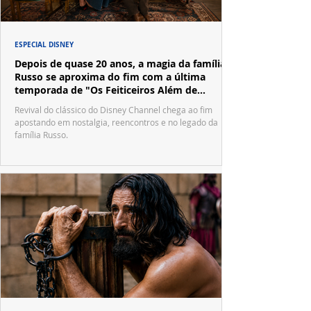
ESPECIAL DISNEY
Depois de quase 20 anos, a magia da família
Russo se aproxima do fim com a última
temporada de "Os Feiticeiros Além de
Waverly Place"
Revival do clássico do Disney Channel chega ao fim
apostando em nostalgia, reencontros e no legado da
família Russo.