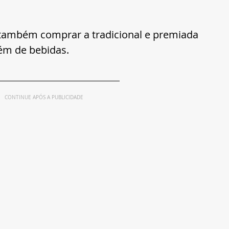
 também comprar a tradicional e premiada 
ém de bebidas.
CONTINUE APÓS A PUBLICIDADE