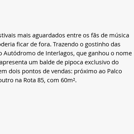
stivais mais aguardados entre os fãs de música 
eria ficar de fora. Trazendo o gostinho das 
do Autódromo de Interlagos, que ganhou o nome 
 apresenta um balde de pipoca exclusivo do 
l em dois pontos de vendas: próximo ao Palco 
outro na Rota 85, com 60m².