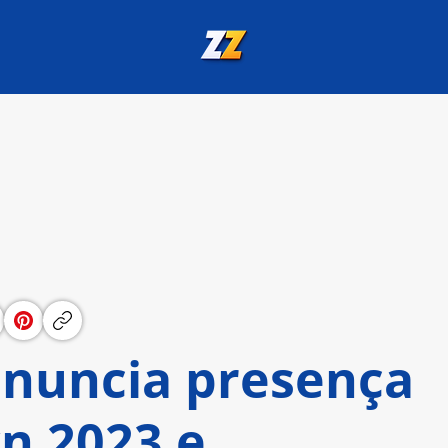
nuncia presença
n 2023 e