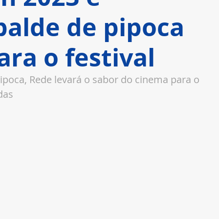
balde de pipoca
ara o festival
poca, Rede levará o sabor do cinema para o 
das