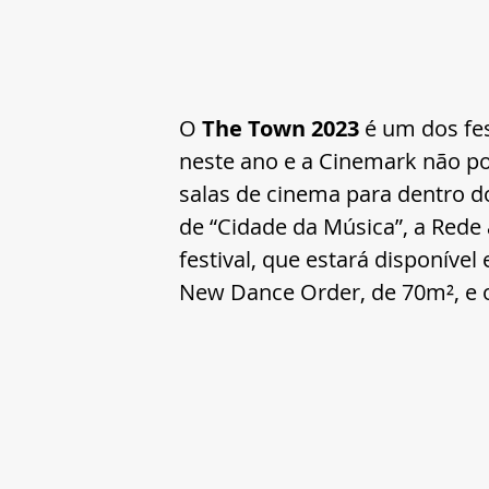
O 
The Town 2023
 é um dos fe
neste ano e a Cinemark não pod
salas de cinema para dentro 
de “Cidade da Música”, a Rede
festival, que estará disponíve
New Dance Order, de 70m², e 