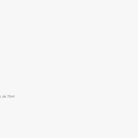
, de 70m².