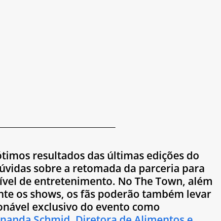
ótimos resultados das últimas edições do 
dúvidas sobre a retomada da parceria para 
rível de entretenimento. No The Town, além 
nte os shows, os fãs poderão também levar 
onável exclusivo do evento como 
nanda Schmid, Diretora de Alimentos e 