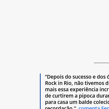
“Depois do sucesso e dos 
Rock in Rio, não tivemos 
mais essa experiência inc
de curtirem a pipoca dura
para casa um balde coleci
recordação.”
, comenta Fer