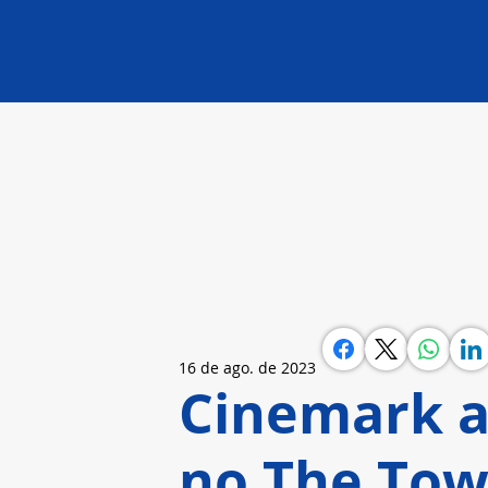
16 de ago. de 2023
Cinemark a
no The Tow