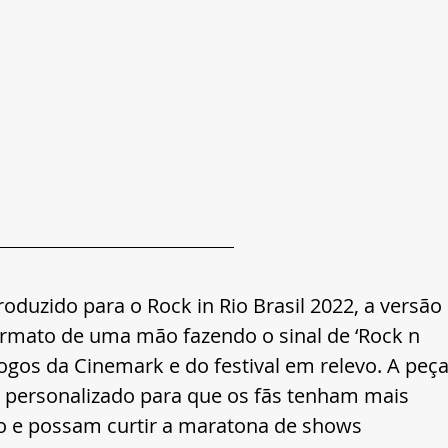
duzido para o Rock in Rio Brasil 2022, a versão 
ormato de uma mão fazendo o sinal de ‘Rock n 
logos da Cinemark e do festival em relevo. A peça
personalizado para que os fãs tenham mais 
lo e possam curtir a maratona de shows 