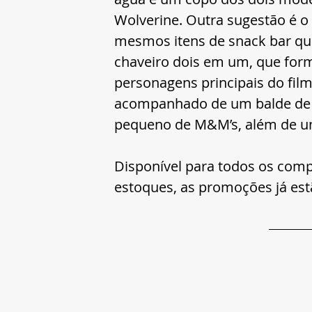
Wolverine. Outra sugestão é 
mesmos itens de snack bar que
chaveiro dois em um, que for
personagens principais do filme
acompanhado de um balde de p
pequeno de M&M’s, além de um
Disponível para todos os comp
estoques, as promoções já est