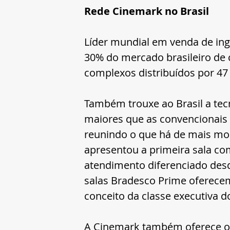
Rede Cinemark no Brasil
Líder mundial em venda de ing
30% do mercado brasileiro de
complexos distribuídos por 47 
Também trouxe ao Brasil a tecn
maiores que as convencionais 
reunindo o que há de mais mo
apresentou a primeira sala com
atendimento diferenciado desde
salas Bradesco Prime oferece
conceito da classe executiva d
A Cinemark também oferece o 