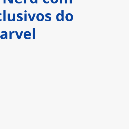
lusivos do
arvel