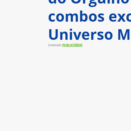
combos exc
Universo M
PUBLICITÁRIO
Conteúdo 