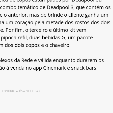
o combo temático de Deadpool 3, que contém os 
 o anterior, mas de brinde o cliente ganha um 
ma um coração pela metade dos rostos dos dois 
. Por fim, o terceiro e último kit vem 
ipoca refil, duas bebidas G, um pacote 
 dos dois copos e o chaveiro.
lexos da Rede e válida enquanto durarem os 
ão à venda no app Cinemark e snack bars. 
CONTINUE APÓS A PUBLICIDADE