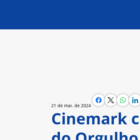
21 de mai. de 2024
Cinemark 
do Orgulho