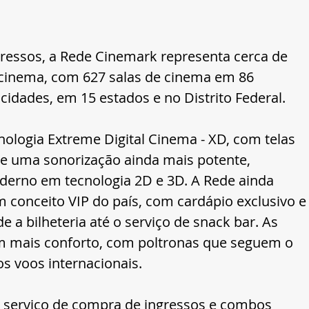
ressos, a Rede Cinemark representa cerca de 
 cinema, com 627 salas de cinema em 86 
cidades, em 15 estados e no Distrito Federal.
ologia Extreme Digital Cinema - XD, com telas 
e uma sonorização ainda mais potente, 
derno em tecnologia 2D e 3D. A Rede ainda 
 conceito VIP do país, com cardápio exclusivo e
 a bilheteria até o serviço de snack bar. As 
m mais conforto, com poltronas que seguem o 
os voos internacionais.
serviço de compra de ingressos e combos 