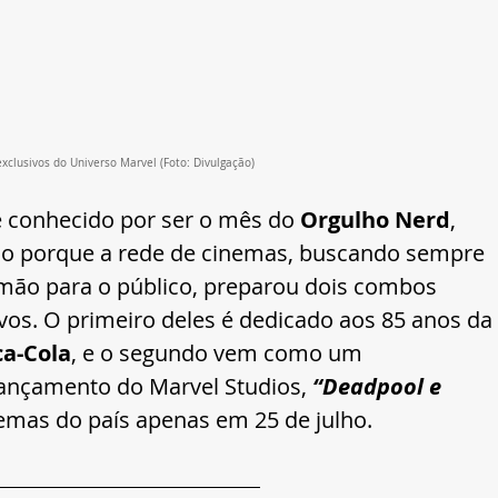
clusivos do Universo Marvel
 (Foto: Divulgação)
conhecido por ser o mês do 
Orgulho Nerd
, 
sso porque a rede de cinemas, buscando sempre 
mão para o público, preparou dois combos 
vos. O primeiro deles é dedicado aos 85 anos da 
a-Cola
, e o segundo vem como um 
ançamento do Marvel Studios, 
“Deadpool e 
nemas do país apenas em 25 de julho.