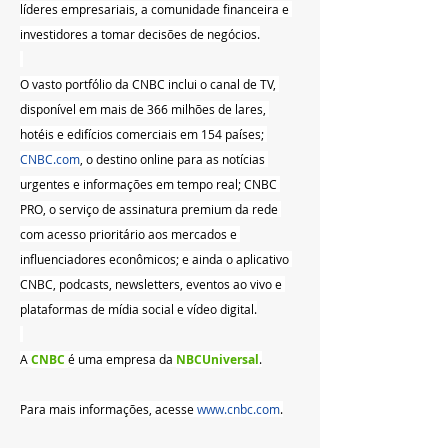
líderes empresariais, a comunidade financeira e 
investidores a tomar decisões de negócios.
O vasto portfólio da CNBC inclui o canal de TV, 
disponível em mais de 366 milhões de lares, 
hotéis e edifícios comerciais em 154 países; 
CNBC.com
, o destino online para as notícias 
urgentes e informações em tempo real; CNBC 
PRO, o serviço de assinatura premium da rede 
com acesso prioritário aos mercados e 
influenciadores econômicos; e ainda o aplicativo 
CNBC, podcasts, newsletters, eventos ao vivo e 
plataformas de mídia social e vídeo digital.
A 
CNBC 
é uma empresa da 
NBCUniversal
.
Para mais informações, acesse 
www.cnbc.com
.