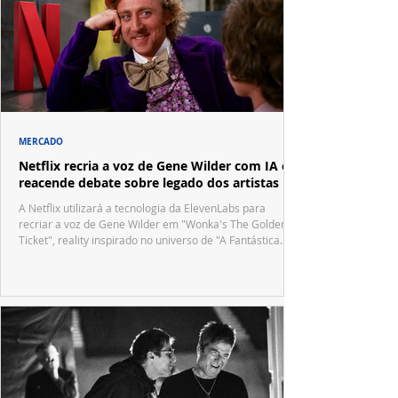
MERCADO
Netflix recria a voz de Gene Wilder com IA e
reacende debate sobre legado dos artistas
A Netflix utilizará a tecnologia da ElevenLabs para
recriar a voz de Gene Wilder em "Wonka's The Golden
Ticket", reality inspirado no universo de "A Fantástica
Fábrica de Chocolate".