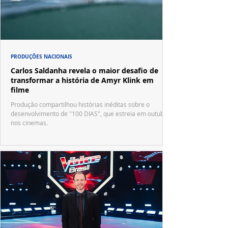
PRODUÇÕES NACIONAIS
Carlos Saldanha revela o maior desafio de
transformar a história de Amyr Klink em
filme
Produção compartilhou histórias inéditas sobre o
desenvolvimento de "100 DIAS", que estreia em outubro
nos cinemas.