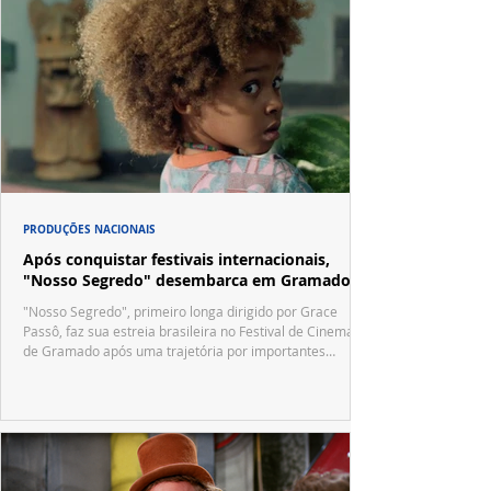
PRODUÇÕES NACIONAIS
Após conquistar festivais internacionais,
"Nosso Segredo" desembarca em Gramado
"Nosso Segredo", primeiro longa dirigido por Grace
Passô, faz sua estreia brasileira no Festival de Cinema
de Gramado após uma trajetória por importantes
festivais internacionais.