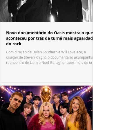
Novo documentário do Oasis mostra o que
aconteceu por trás da turnê mais aguardada
do rock
Com direção de Dylan Southern e Will Lovelace, e
criação de Steven Knight, o documentário acompanha o
reencontro de Liam e Noel Gallagher após mais de uma
década.