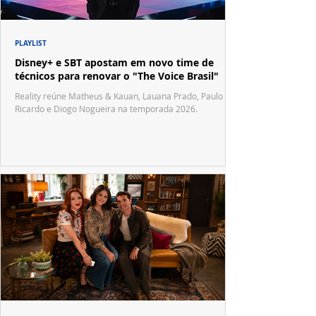
PLAYLIST
Disney+ e SBT apostam em novo time de
técnicos para renovar o "The Voice Brasil"
Reality reúne Matheus & Kauan, Lauana Prado, Paulo
Ricardo e Diogo Nogueira na temporada 2026.