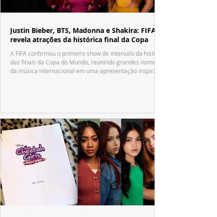
Justin Bieber, BTS, Madonna e Shakira: FIFA
revela atrações da histórica final da Copa
A FIFA confirmou o primeiro show de intervalo da história
das finais da Copa do Mundo, reunindo grandes nomes
da música internacional em uma apresentação inspirada
no tradicional Halftime Show do Super Bowl.