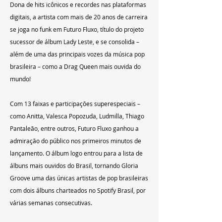
Dona de hits icônicos e recordes nas plataformas 
digitais, a artista com mais de 20 anos de carreira 
se joga no funk em Futuro Fluxo, título do projeto 
sucessor de álbum Lady Leste, e se consolida – 
além de uma das principais vozes da música pop 
brasileira – como a Drag Queen mais ouvida do 
mundo!
Com 13 faixas e participações superespeciais – 
como Anitta, Valesca Popozuda, Ludmilla, Thiago 
Pantaleão, entre outros, Futuro Fluxo ganhou a 
admiração do público nos primeiros minutos de 
lançamento. O álbum logo entrou para a lista de 
álbuns mais ouvidos do Brasil, tornando Gloria 
Groove uma das únicas artistas de pop brasileiras 
com dois álbuns charteados no Spotify Brasil, por 
várias semanas consecutivas.