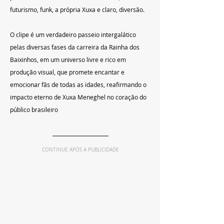
futurismo, funk, a própria Xuxa e claro, diversão. 
O clipe é um verdadeiro passeio intergalático 
pelas diversas fases da carreira da Rainha dos 
Baixinhos, em um universo livre e rico em 
produção visual, que promete encantar e 
emocionar fãs de todas as idades, reafirmando o 
impacto eterno de Xuxa Meneghel no coração do 
público brasileiro
CONTINUE APÓS A PUBLICIDADE