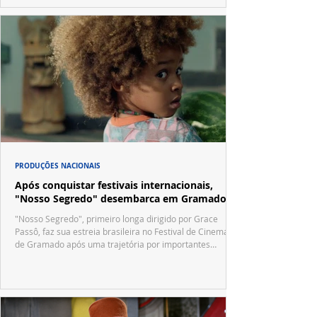
PRODUÇÕES NACIONAIS
Após conquistar festivais internacionais,
"Nosso Segredo" desembarca em Gramado
"Nosso Segredo", primeiro longa dirigido por Grace
Passô, faz sua estreia brasileira no Festival de Cinema
de Gramado após uma trajetória por importantes
festivais internacionais.