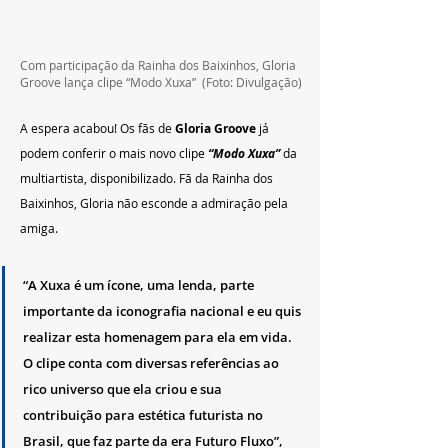
Com participação da Rainha dos Baixinhos, Gloria 
Groove lança clipe “Modo Xuxa”  (Foto: Divulgação)
A espera acabou! Os fãs de 
Gloria Groove
 já 
podem conferir o mais novo clipe 
“Modo Xuxa” 
da 
multiartista, disponibilizado. Fã da Rainha dos 
Baixinhos, Gloria não esconde a admiração pela 
amiga. 
“A Xuxa é um ícone, uma lenda, parte 
importante da iconografia nacional e eu quis 
realizar esta homenagem para ela em vida. 
O clipe conta com diversas referências ao 
rico universo que ela criou e sua 
contribuição para estética futurista no 
Brasil, que faz parte da era Futuro Fluxo”, 