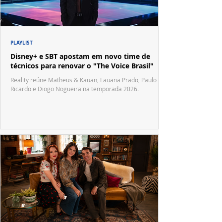
PLAYLIST
Disney+ e SBT apostam em novo time de
técnicos para renovar o "The Voice Brasil"
Reality reúne Matheus & Kauan, Lauana Prado, Paulo
Ricardo e Diogo Nogueira na temporada 2026.