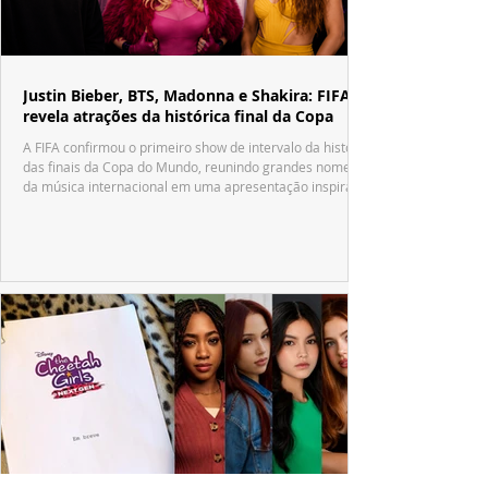
Justin Bieber, BTS, Madonna e Shakira: FIFA
revela atrações da histórica final da Copa
A FIFA confirmou o primeiro show de intervalo da história
das finais da Copa do Mundo, reunindo grandes nomes
da música internacional em uma apresentação inspirada
no tradicional Halftime Show do Super Bowl.