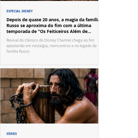
ESPECIAL DISNEY
Depois de quase 20 anos, a magia da família
Russo se aproxima do fim com a última
temporada de "Os Feiticeiros Além de
Waverly Place"
Revival do clássico do Disney Channel chega ao fim
apostando em nostalgia, reencontros e no legado da
família Russo.
SÉRIES