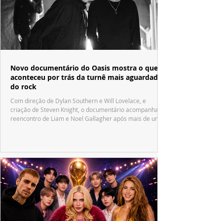
Novo documentário do Oasis mostra o que
aconteceu por trás da turnê mais aguardada
do rock
Com direção de Dylan Southern e Will Lovelace, e
criação de Steven Knight, o documentário acompanha o
reencontro de Liam e Noel Gallagher após mais de uma
década.