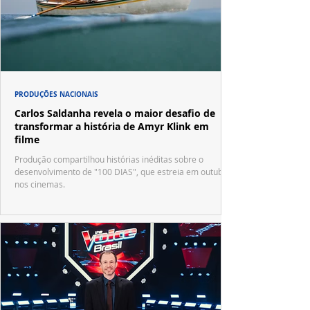
PRODUÇÕES NACIONAIS
Carlos Saldanha revela o maior desafio de
transformar a história de Amyr Klink em
filme
Produção compartilhou histórias inéditas sobre o
desenvolvimento de "100 DIAS", que estreia em outubro
nos cinemas.