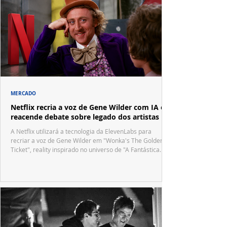
MERCADO
Netflix recria a voz de Gene Wilder com IA e
reacende debate sobre legado dos artistas
A Netflix utilizará a tecnologia da ElevenLabs para
recriar a voz de Gene Wilder em "Wonka's The Golden
Ticket", reality inspirado no universo de "A Fantástica
Fábrica de Chocolate".