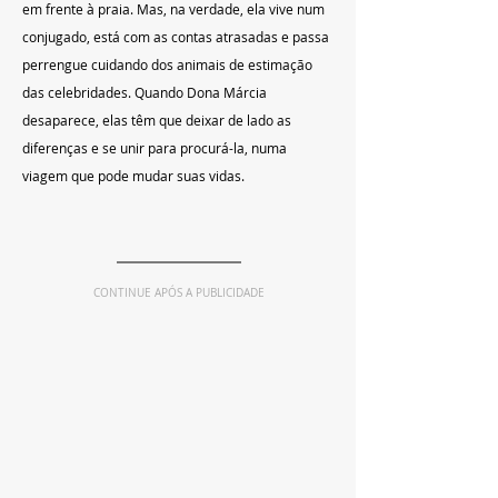
em frente à praia. Mas, na verdade, ela vive num 
conjugado, está com as contas atrasadas e passa 
perrengue cuidando dos animais de estimação 
das celebridades. Quando Dona Márcia 
desaparece, elas têm que deixar de lado as 
diferenças e se unir para procurá-la, numa 
viagem que pode mudar suas vidas. 
CONTINUE APÓS A PUBLICIDADE