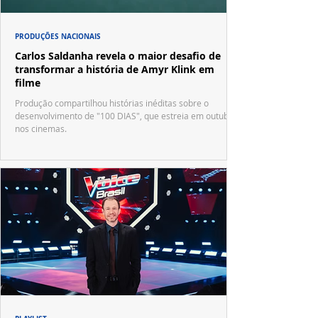
PRODUÇÕES NACIONAIS
Carlos Saldanha revela o maior desafio de
transformar a história de Amyr Klink em
filme
Produção compartilhou histórias inéditas sobre o
desenvolvimento de "100 DIAS", que estreia em outubro
nos cinemas.