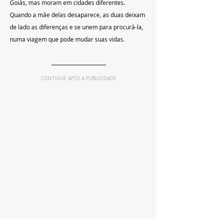
Goiás, mas moram em cidades diferentes. 
Quando a mãe delas desaparece, as duas deixam 
de lado as diferenças e se unem para procurá-la, 
numa viagem que pode mudar suas vidas.
CONTINUE APÓS A PUBLICIDADE