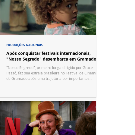
PRODUÇÕES NACIONAIS
Após conquistar festivais internacionais,
"Nosso Segredo" desembarca em Gramado
"Nosso Segredo", primeiro longa dirigido por Grace
Passô, faz sua estreia brasileira no Festival de Cinema
de Gramado após uma trajetória por importantes
festivais internacionais.