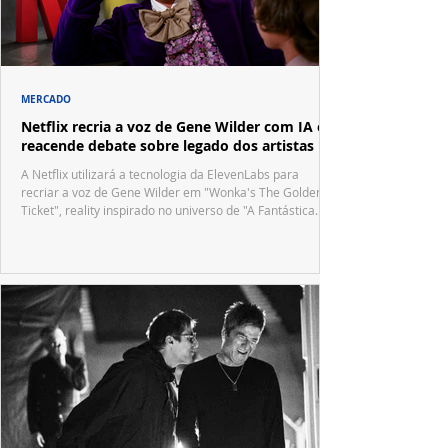
MERCADO
Netflix recria a voz de Gene Wilder com IA e
reacende debate sobre legado dos artistas
A Netflix utilizará a tecnologia da ElevenLabs para
recriar a voz de Gene Wilder em "Wonka's The Golden
Ticket", reality inspirado no universo de "A Fantástica
Fábrica de Chocolate".