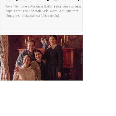
Raven-Symoné e Adrienne Bailon retornam aos seus
papéis em "The Cheetah Girls: Next Gen", que terá
filmagens realizadas na África do Sul.
PRODUÇÕES NACIONAIS
Wagner de Assis leva aos cinemas a história
real que dividiu ciência e espiritualidade
"The Fox Sisters", novo longa de Wagner de Assis,
estreia em setembro e revisita a história real das irmãs