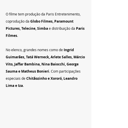
O filme tem produção da Paris Entretenimento, 
coprodução da 
Globo Filmes, Paramount 
Pictures, Telecine, Simba
 e distribuição da 
Paris 
Filmes
.
No elenco, grandes nomes como de 
Ingrid 
Guimarães, Tatá Werneck, Arlete Salles, Márcio 
Vito, Jaffar Bambina, Nina Baiocchi, George 
Sauma e Matheus Bonieri
. Com participações 
especiais de 
Chitãozinho e Xororó, Leandro 
Lima e Iza
.