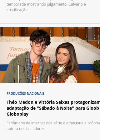
temporada mostrando julgamento, Calvário e
crucificação.
PRODUÇÕES NACIONAIS
Théo Medon e Vittória Seixas protagonizam
adaptação de "Sábado à Noite" para Gloob e
Globoplay
Fenômeno da internet vira série e emociona a própria
autora nos bastidores