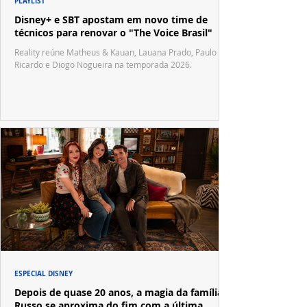
PLAYLIST
Disney+ e SBT apostam em novo time de
técnicos para renovar o "The Voice Brasil"
Reality reúne Matheus & Kauan, Lauana Prado, Paulo
Ricardo e Diogo Nogueira na temporada 2026.
ESPECIAL DISNEY
Depois de quase 20 anos, a magia da família
Russo se aproxima do fim com a última