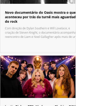
Novo documentário do Oasis mostra o que
aconteceu por trás da turnê mais aguardada
do rock
Com direção de Dylan Southern e Will Lovelace, e
criação de Steven Knight, o documentário acompanha o
reencontro de Liam e Noel Gallagher após mais de uma
década.