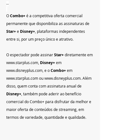
--
O
 Combo
+
 é a competitiva oferta comercial 
permanente que disponibiliza as assinaturas de 
Star+
 e 
Disney+
, plataformas independentes 
entre si, por um preço único e atrativo. 
O espectador pode assinar 
Star+
 diretamente em
www.starplus.com
, 
Disney+
 em
www.disneyplus.com
, e o 
Combo+
 em
www.starplus.com
 ou
 www.disneyplus.com
. Além 
disso, quem conta com assinatura anual de 
Disney+
, também pode aderir ao benefício 
comercial do Combo+ para disfrutar da melhor e 
maior oferta de conteúdos de streaming, em 
termos de variedade, quantidade e qualidade.