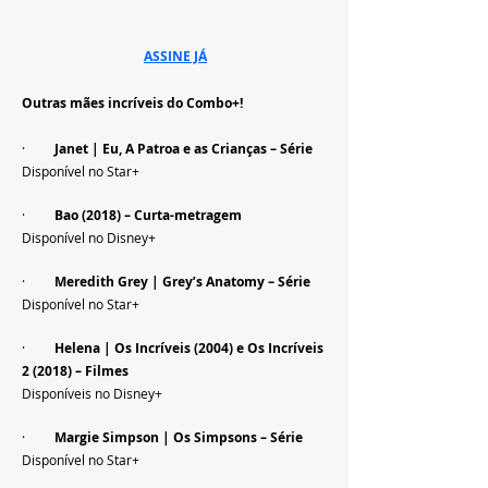
ASSINE JÁ
Outras mães incríveis do Combo+!
·         
Janet | Eu, A Patroa e as Crianças – Série
Disponível no Star+
·         
Bao (2018) – Curta-metragem
Disponível no Disney+
·         
Meredith Grey | Grey’s Anatomy – Série
Disponível no Star+
·         
Helena | Os Incríveis (2004) e Os Incríveis 
2 (2018) – Filmes
Disponíveis no Disney+
·         
Margie Simpson | Os Simpsons – Série
Disponível no Star+