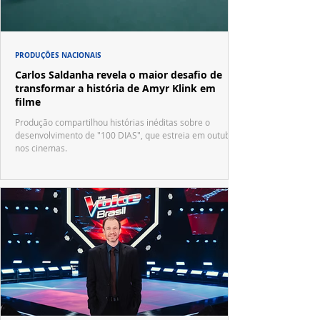
PRODUÇÕES NACIONAIS
Carlos Saldanha revela o maior desafio de
transformar a história de Amyr Klink em
filme
Produção compartilhou histórias inéditas sobre o
desenvolvimento de "100 DIAS", que estreia em outubro
nos cinemas.