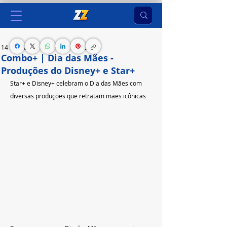
14 de mai. de 2023
4 min de leitura
Combo+ | Dia das Mães -
Produções do Disney+ e Star+
Star+ e Disney+ celebram o Dia das Mães com 
diversas produções que retratam mães icônicas