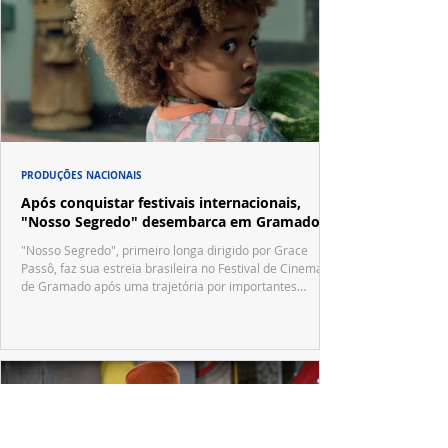
PRODUÇÕES NACIONAIS
Após conquistar festivais internacionais,
"Nosso Segredo" desembarca em Gramado
"Nosso Segredo", primeiro longa dirigido por Grace
Passô, faz sua estreia brasileira no Festival de Cinema
de Gramado após uma trajetória por importantes
festivais internacionais.