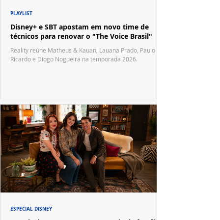
PLAYLIST
Disney+ e SBT apostam em novo time de
técnicos para renovar o "The Voice Brasil"
Reality reúne Matheus & Kauan, Lauana Prado, Paulo
Ricardo e Diogo Nogueira na temporada 2026.
ESPECIAL DISNEY