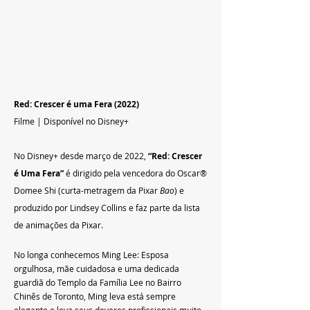
Red: Crescer é uma Fera (2022)
Filme | Disponível no Disney+
No Disney+ desde março de 2022,
 “Red: Crescer 
é Uma Fera”
é dirigido pela vencedora do Oscar® 
Domee Shi (curta-metragem da Pixar 
Bao
) e 
produzido por Lindsey Collins e faz parte da lista 
de animações da Pixar.
No longa conhecemos Ming Lee: Esposa 
orgulhosa, mãe cuidadosa e uma dedicada 
guardiã do Templo da Família Lee no Bairro 
Chinês de Toronto, Ming leva está sempre 