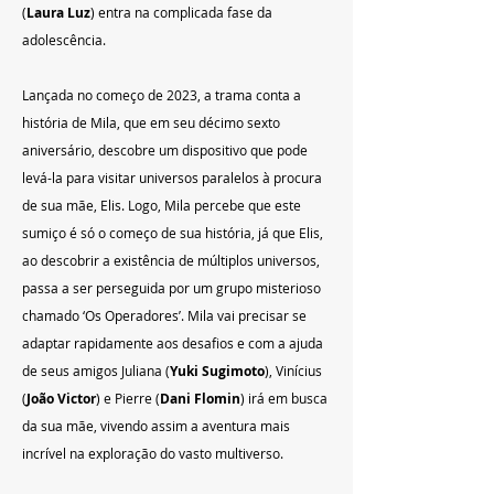
(
Laura Luz
) entra na complicada fase da 
adolescência.
Lançada no começo de 2023, a trama conta a 
história de Mila, que em seu décimo sexto 
aniversário, descobre um dispositivo que pode 
levá-la para visitar universos paralelos à procura 
de sua mãe, Elis. Logo, Mila percebe que este 
sumiço é só o começo de sua história, já que Elis, 
ao descobrir a existência de múltiplos universos, 
passa a ser perseguida por um grupo misterioso 
chamado ‘Os Operadores’. Mila vai precisar se 
adaptar rapidamente aos desafios e com a ajuda 
de seus amigos Juliana (
Yuki Sugimoto
), Vinícius 
(
João Victor
) e Pierre (
Dani Flomin
) irá em busca 
da sua mãe, vivendo assim a aventura mais 
incrível na exploração do vasto multiverso.