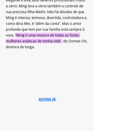
elegante e leva seus deveres profissionais muito 
a sério. Ming leva a sério também o controle de 
sua preciosa filha Meilin. Não há dúvidas de que 
Ming é intensa, teimosa, divertida, controladora e, 
como diria Mei, é “além da conta”. Mas o amor 
profundo que tem por sua família está sempre à 
vista. 
“Ming é uma mistura de todas as fortes 
mulheres asiáticas de minha vida”
, diz Domee Shi, 
diretora do longa.
ASSINE JÁ