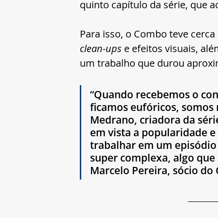
quinto capítulo da série, que 
Para isso, o Combo teve cerca 
clean-ups
 e efeitos visuais, a
um trabalho que durou aprox
“Quando recebemos o conv
ficamos eufóricos, somos 
Medrano, criadora da séri
em vista a popularidade e 
trabalhar em um episódio 
super complexa, algo que 
Marcelo Pereira, sócio do