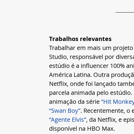
Trabalhos relevantes
Trabalhar em mais um projeto 
Studio, responsável por divers
estúdio é a influencer 100% a
América Latina. Outra produçã
Netflix, onde foi lançado tamb
parcela animada pelo estúdio. O
animação da série 
“Hit Monke
“Swan Boy”
. Recentemente, o 
“Agente Elvis”
, da Netflix, e e
disponível na HBO Max.