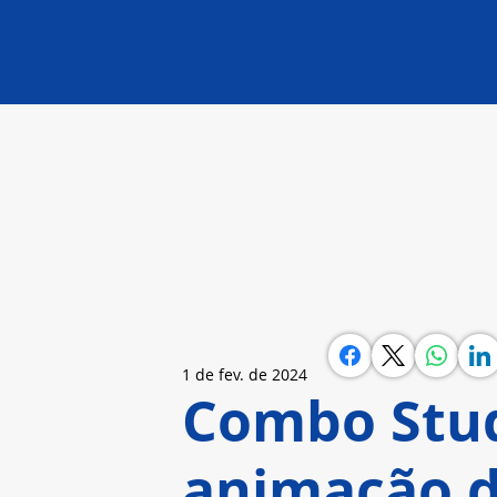
1 de fev. de 2024
Combo Stud
animação d