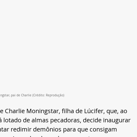
ngstar, pai de Charlie (Crédito: Reprodução)
e Charlie Moningstar, filha de Lúcifer, que, ao 
 lotado de almas pecadoras, decide inaugurar 
ntar redimir demônios para que consigam 