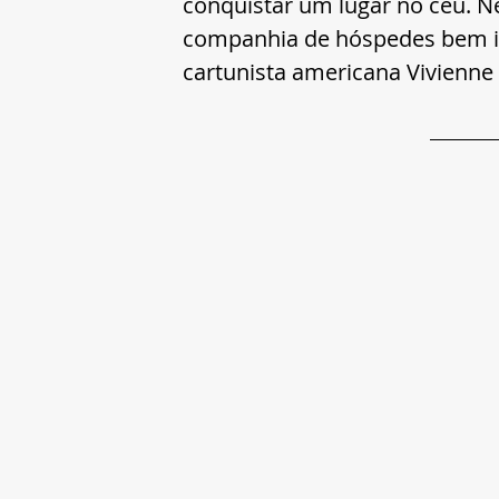
conquistar um lugar no céu. N
companhia de hóspedes bem in
cartunista americana Vivienne