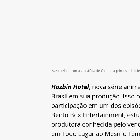
Hazbin Hotel conta a história de Charlie, a princesa do inf
Hazbin Hotel
, nova série anim
Brasil em sua produção. Isso 
participação em um dos episó
Bento Box Entertainment, estúd
produtora conhecida pelo ven
em Todo Lugar ao Mesmo Tempo