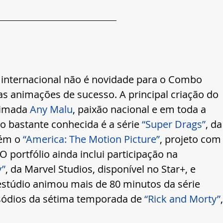
internacional não é novidade para o Combo 
as animações de sucesso. A principal criação do 
nimada 
Any Malu
, paixão nacional e em toda a 
o bastante conhecida é a série 
“Super Drags”
, da
ém o 
“America: The Motion Picture”
, projeto com
 portfólio ainda inclui participação na 
y”
, da Marvel Studios, disponível no Star+, e 
estúdio animou mais de 80 minutos da série 
pisódios da sétima temporada de 
“Rick and Morty”
,