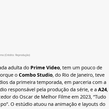
erno (Crédito: Reprodução)
ada adulta do 
Prime Video
, tem um pouco de 
porque o
 Combo Studio
, do Rio de Janeiro, teve 
dios da primeira temporada, em parceria com a 
io responsável pela produção da série, e a 
A24
,
cedor do Oscar de Melhor Filme em 2023, “Tudo 
”. O estúdio atuou na animação e layouts do 