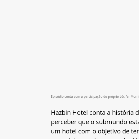
Episódio conta com a participação do próprio Lúcifer Morni
Hazbin Hotel conta a história d
perceber que o submundo está
um hotel com o objetivo de te