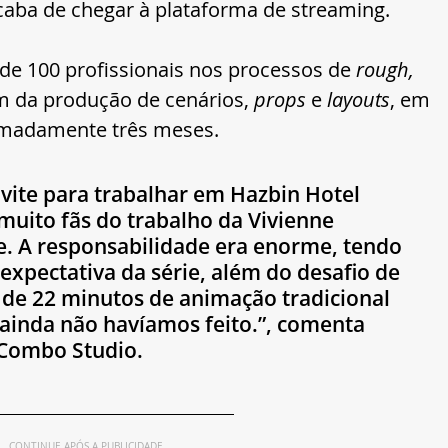
acaba de chegar à plataforma de streaming.
de 100 profissionais nos processos de 
rough, 
lém da produção de cenários, 
props
 e 
layouts
, em 
imadamente três meses. 
ite para trabalhar em Hazbin Hotel 
muito fãs do trabalho da Vivienne 
e. A responsabilidade era enorme, tendo 
expectativa da série, além do desafio de 
de 22 minutos de animação tradicional 
ainda não havíamos feito.”, comenta 
 Combo Studio.
CONTINUE APÓS A PUBLICIDADE