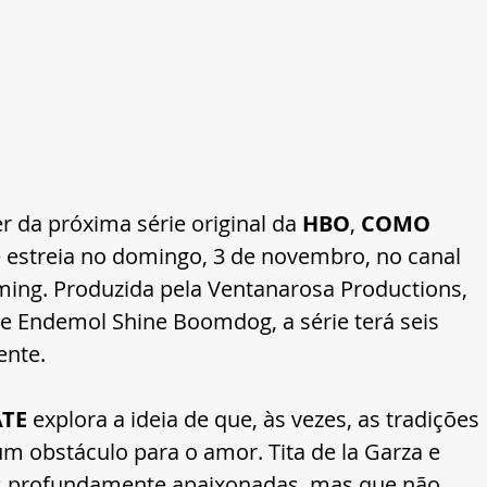
 da próxima série original da 
HBO
, 
COMO 
e estreia no domingo, 3 de novembro, no canal 
ing. Produzida pela Ventanarosa Productions, 
 Endemol Shine Boomdog, a série terá seis 
ente.
TE
 explora a ideia de que, às vezes, as tradições 
m obstáculo para o amor. Tita de la Garza e 
s profundamente apaixonadas, mas que não 