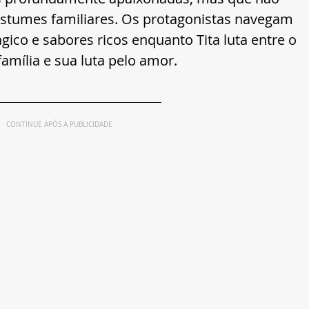
ostumes familiares. Os protagonistas navegam 
o e sabores ricos enquanto Tita luta entre o 
família e sua luta pelo amor.
CONTINUE APÓS A PUBLICIDADE