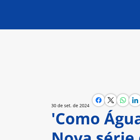
30 de set. de 2024
'Como Água
Nova série