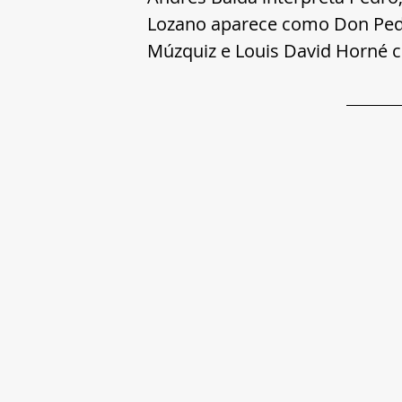
Lozano aparece como Don Pedr
Múzquiz e Louis David Horné c