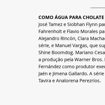
COMO ÁGUA PARA CHOLATE
José Tamez e Siobhan Flynn par
Fahrenholt e Flavio Morales p
Alejandro Rincón, Clara Macha
série, e Manuel Vargas, que su
Shine Boomdog. Mariano Cesa
a produção pela Warner Bros. D
Fernández como produtor execut
Jaén e Jimena Gallardo. A séri
Tavira e Analorena Perezríos.