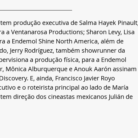
 
tem produção executiva de Salma Hayek Pinault,
a a Ventanarosa Productions; Sharon Levy, Lisa 
ara a Endemol Shine North America, além de 
do, Jerry Rodríguez, também showrunner da 
pervisiona a produção física, para a Endemol 
r, Mônica Alburquerque e Anouk Aarón assinam
iscovery. E, ainda, Francisco Javier Royo 
ivo e o roteirista principal ao lado de María 
e tem direção dos cineastas mexicanos Julián de 