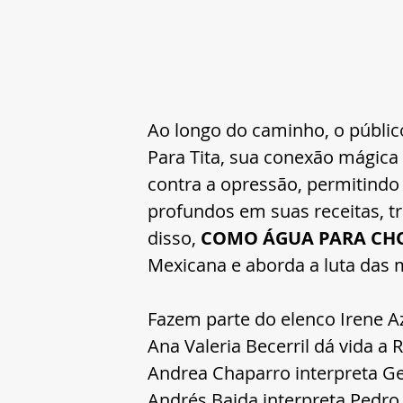
Ao longo do caminho, o públic
Para Tita, sua conexão mágica 
contra a opressão, permitindo 
profundos em suas receitas, 
disso, 
COMO ÁGUA PARA CH
Mexicana e aborda a luta das 
Fazem parte do elenco Irene A
Ana Valeria Becerril dá vida a 
Andrea Chaparro interpreta Ge
Andrés Baida interpreta Pedro,