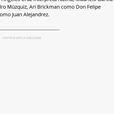
o Múzquiz, Ari Brickman como Don Felipe 
omo Juan Alejandrez.
CONTINUE APÓS A PUBLICIDADE