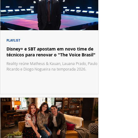
PLAYLIST
Disney+ e SBT apostam em novo time de
técnicos para renovar o "The Voice Brasil"
Reality reúne Matheus & Kauan, Lauana Prado, Paulo
Ricardo e Diogo Nogueira na temporada 2026.