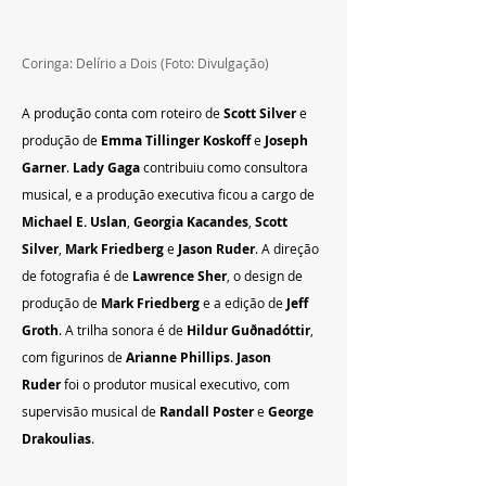
Coringa: Delírio a Dois (Foto: Divulgação)
A produção conta com roteiro de 
Scott Silver
 e 
produção de 
Emma Tillinger Koskoff
 e 
Joseph 
Garner
. 
Lady Gaga
 contribuiu como consultora 
musical, e a produção executiva ficou a cargo de 
Michael E. Uslan
, 
Georgia Kacandes
, 
Scott 
Silver
, 
Mark Friedberg
 e 
Jason Ruder
. A direção 
de fotografia é de 
Lawrence Sher
, o design de 
produção de 
Mark Friedberg
 e a edição de 
Jeff 
Groth
. A trilha sonora é de 
Hildur Guðnadóttir
, 
com figurinos de 
Arianne Phillips
. 
Jason 
Ruder
 foi o produtor musical executivo, com 
supervisão musical de 
Randall Poster
 e 
George 
Drakoulias
.