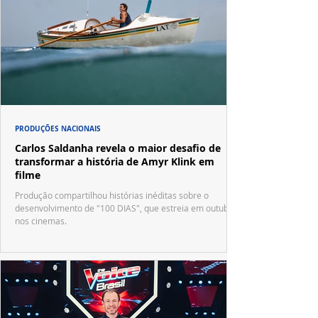
PRODUÇÕES NACIONAIS
Carlos Saldanha revela o maior desafio de
transformar a história de Amyr Klink em
filme
Produção compartilhou histórias inéditas sobre o
desenvolvimento de "100 DIAS", que estreia em outubro
nos cinemas.