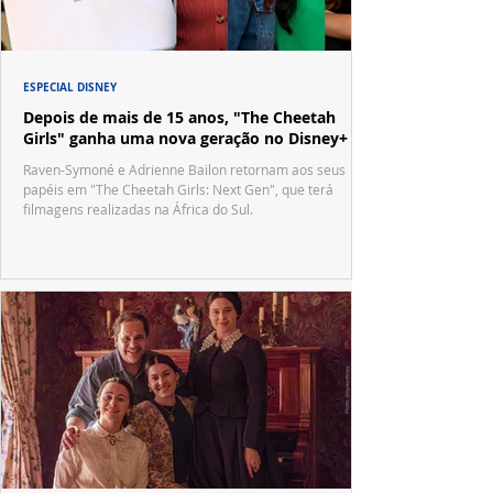
ESPECIAL DISNEY
Depois de mais de 15 anos, "The Cheetah
Girls" ganha uma nova geração no Disney+
Raven-Symoné e Adrienne Bailon retornam aos seus
papéis em "The Cheetah Girls: Next Gen", que terá
filmagens realizadas na África do Sul.