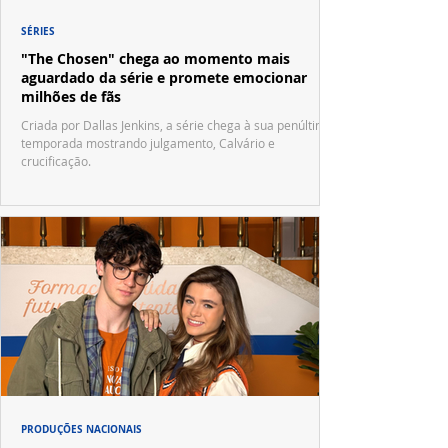
SÉRIES
"The Chosen" chega ao momento mais
aguardado da série e promete emocionar
milhões de fãs
Criada por Dallas Jenkins, a série chega à sua penúltima
temporada mostrando julgamento, Calvário e
crucificação.
PRODUÇÕES NACIONAIS