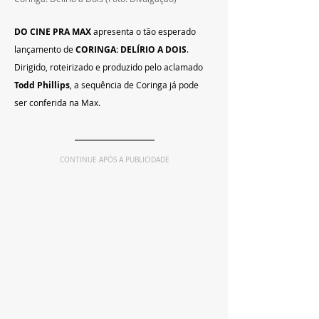
DO CINE PRA MAX
 apresenta o tão esperado 
lançamento de 
CORINGA: DELÍRIO A DOIS
. 
Dirigido, roteirizado e produzido pelo aclamado 
Todd Phillips
, a sequência de Coringa já pode 
ser conferida na Max.
CONTINUE APÓS A PUBLICIDADE