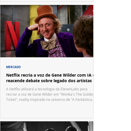
MERCADO
Netflix recria a voz de Gene Wilder com IA e
reacende debate sobre legado dos artistas
A Netflix utilizará a tecnologia da ElevenLabs para
recriar a voz de Gene Wilder em "Wonka's The Golden
Ticket", reality inspirado no universo de "A Fantástica
Fábrica de Chocolate".