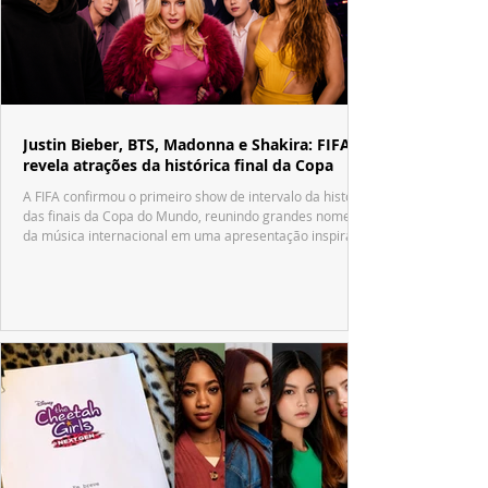
Justin Bieber, BTS, Madonna e Shakira: FIFA
revela atrações da histórica final da Copa
A FIFA confirmou o primeiro show de intervalo da história
das finais da Copa do Mundo, reunindo grandes nomes
da música internacional em uma apresentação inspirada
no tradicional Halftime Show do Super Bowl.