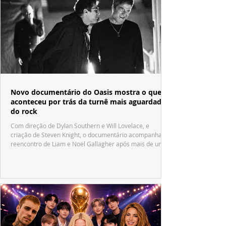
Novo documentário do Oasis mostra o que
aconteceu por trás da turnê mais aguardada
do rock
Com direção de Dylan Southern e Will Lovelace, e
criação de Steven Knight, o documentário acompanha o
reencontro de Liam e Noel Gallagher após mais de uma
década.