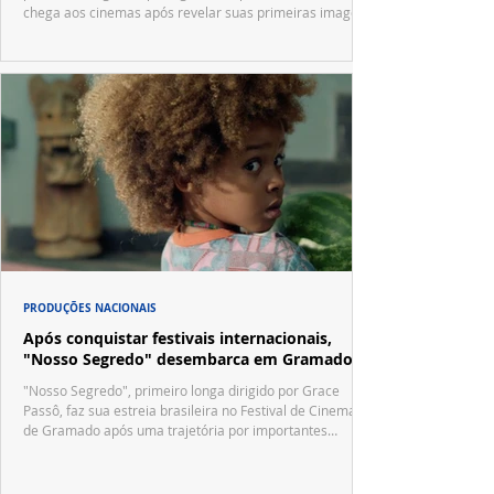
chega aos cinemas após revelar suas primeiras imagens
no trailer oficial.
PRODUÇÕES NACIONAIS
Após conquistar festivais internacionais,
"Nosso Segredo" desembarca em Gramado
"Nosso Segredo", primeiro longa dirigido por Grace
Passô, faz sua estreia brasileira no Festival de Cinema
de Gramado após uma trajetória por importantes
festivais internacionais.