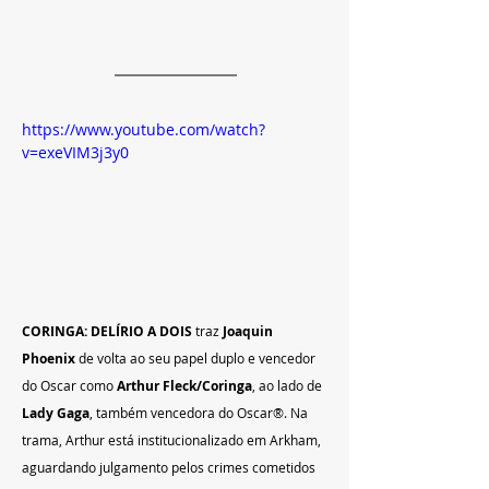
https://www.youtube.com/watch?
v=exeVIM3j3y0
CORINGA: DELÍRIO A DOIS
 traz 
Joaquin 
Phoenix
 de volta ao seu papel duplo e vencedor 
do Oscar como 
Arthur Fleck/Coringa
, ao lado de 
Lady Gaga
, também vencedora do Oscar®. Na 
trama, Arthur está institucionalizado em Arkham, 
aguardando julgamento pelos crimes cometidos 