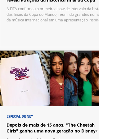
A FIFA confirmou o primeiro show de intervalo da história
das finais da Copa do Mundo, reunindo grandes nomes
da música internacional em uma apresentação inspirada
no tradicional Halftime Show do Super Bowl.
ESPECIAL DISNEY
Depois de mais de 15 anos, "The Cheetah
Girls" ganha uma nova geração no Disney+