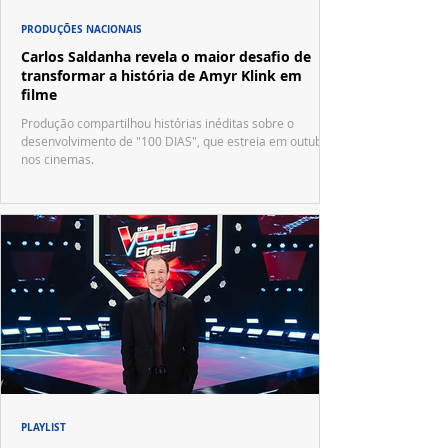
PRODUÇÕES NACIONAIS
Carlos Saldanha revela o maior desafio de
transformar a história de Amyr Klink em
filme
Produção compartilhou histórias inéditas sobre o
desenvolvimento de "100 DIAS", que estreia em outubro
nos cinemas.
PLAYLIST