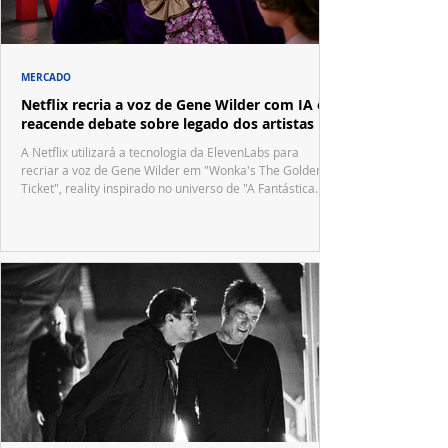
MERCADO
Netflix recria a voz de Gene Wilder com IA e
reacende debate sobre legado dos artistas
A Netflix utilizará a tecnologia da ElevenLabs para
recriar a voz de Gene Wilder em "Wonka's The Golden
Ticket", reality inspirado no universo de "A Fantástica
Fábrica de Chocolate".