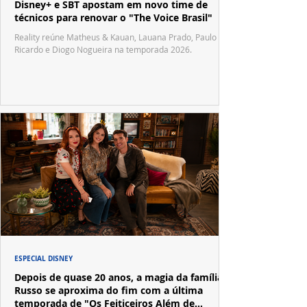
Disney+ e SBT apostam em novo time de
técnicos para renovar o "The Voice Brasil"
Reality reúne Matheus & Kauan, Lauana Prado, Paulo
Ricardo e Diogo Nogueira na temporada 2026.
ESPECIAL DISNEY
Depois de quase 20 anos, a magia da família
Russo se aproxima do fim com a última
temporada de "Os Feiticeiros Além de