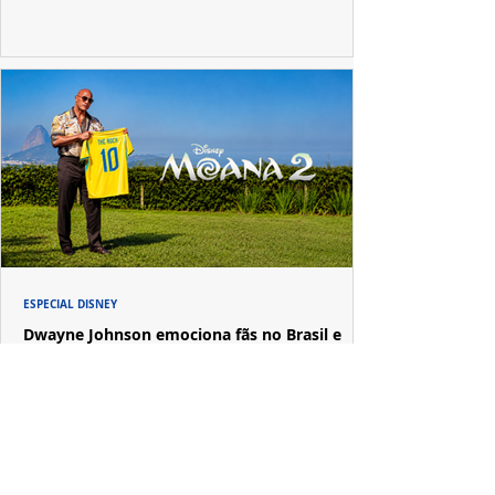
ESPECIAL DISNEY
Dwayne Johnson emociona fãs no Brasil e
revela o que Maui mudou em sua vida
A passagem de Dwayne Johnson pelo Brasil reuniu fãs,
imprensa e convidados em uma experiência imersiva
inspirada no universo de "Moana".