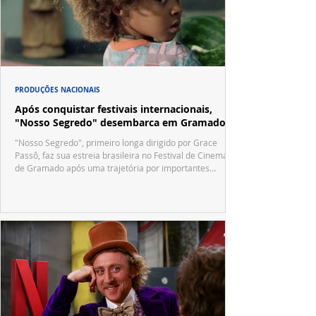
PRODUÇÕES NACIONAIS
Após conquistar festivais internacionais,
"Nosso Segredo" desembarca em Gramado
"Nosso Segredo", primeiro longa dirigido por Grace
Passô, faz sua estreia brasileira no Festival de Cinema
de Gramado após uma trajetória por importantes
festivais internacionais.