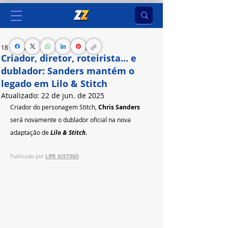
18 de mai. de 2025
2 min de leitura
Criador, diretor, roteirista... e
dublador: Sanders mantém o
legado em Lilo & Stitch
Atualizado:
22 de jun. de 2025
Criador do personagem Stitch, 
Chris Sanders 
será novamente o dublador oficial na nova 
adaptação de 
Lilo & Stitch
.
LIPE JUSTINO
Publicado por 