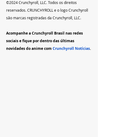
©2024 Crunchyroll, LLC. Todos os direitos 
reservados. CRUNCHYROLL e o logo Crunchyroll 
são marcas registradas da Crunchyroll, LLC.
Acompanhe a Crunchyroll Brasil nas redes 
sociais e fique por dentro das últimas 
novidades do anime com 
Crunchyroll Notícias
.