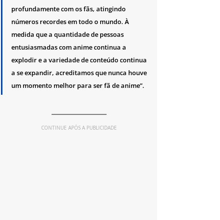
profundamente com os fãs, atingindo 
números recordes em todo o mundo. À 
medida que a quantidade de pessoas 
entusiasmadas com anime continua a 
explodir e a variedade de conteúdo continua 
a se expandir, acreditamos que nunca houve 
um momento melhor para ser fã de anime”.
CONTINUE APÓS A PUBLICIDADE