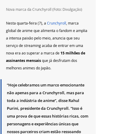
Nova marca da Crunchyroll (Foto: Divulgação)
Nesta quarta-feira (7), a 
Crunchyroll
, marca 
global de anime que alimenta o fandom e amplia 
a intensa paixão pelo meio, anuncia que seu 
serviço de streaming acaba de entrar em uma 
nova era ao superar a marca de 
15 milhões de 
assinantes mensais
 que já desfrutam dos 
melhores animes do Japão.
“Hoje celebramos um marco emocionante 
não apenas para a Crunchyroll, mas para 
toda a indústria de anime”, disse Rahul 
Purini, presidente da Crunchyroll. “Isso é 
uma prova de que essas histórias ricas, com 
personagens e experiências únicas que 
nossos parceiros criam estão ressoando 