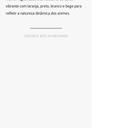
vibrante com laranja, preto, branco e bege para 
refletir a natureza dinâmica dos animes.
CONTINUE APÓS A PUBLICIDADE