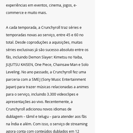
experiências em eventos, cinema, jogos, e-
commerce e muito mais.
A cada temporada, a Crunchyroll traz séries e 
temporadas novas ao serviço, entre 45 e 60 no 
total. Desde coproduções a aquisições, muitas 
séries exclusivas já são sucesso absoluto entre os 
fãs, incluindo Demon Slayer: Kimetsu no Yaiba, 
JUJUTSU KAISEN, One Piece, Chainsaw Man e Solo 
Leveling. No ano passado, a Crunchyroll fez uma 
parceria com a SMEJ (Sony Music Entertainment 
Japan) para trazer músicas relacionadas a animes 
para o serviço, incluindo 3.300 videoclipes e 
apresentações ao vivo. Recentemente, a 
Crunchyroll adicionou novos idiomas de 
dublagem – tâmil e telugu – para atender aos fãs 
na Índia e além. Com isso, o serviço de streaming 
agora conta com conteúdos dublados em 12 