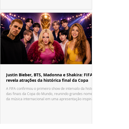
Justin Bieber, BTS, Madonna e Shakira: FIFA
revela atrações da histórica final da Copa
A FIFA confirmou o primeiro show de intervalo da história
das finais da Copa do Mundo, reunindo grandes nomes
da música internacional em uma apresentação inspirada
no tradicional Halftime Show do Super Bowl.