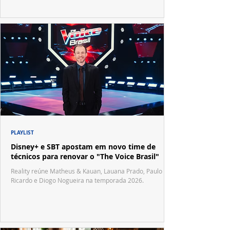
PLAYLIST
Disney+ e SBT apostam em novo time de
técnicos para renovar o "The Voice Brasil"
Reality reúne Matheus & Kauan, Lauana Prado, Paulo
Ricardo e Diogo Nogueira na temporada 2026.