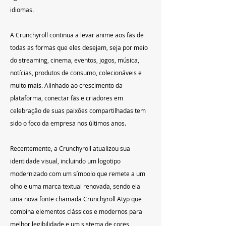
idiomas.
A Crunchyroll continua a levar anime aos fãs de 
todas as formas que eles desejam, seja por meio 
do streaming, cinema, eventos, jogos, música, 
notícias, produtos de consumo, colecionáveis e 
muito mais. Alinhado ao crescimento da 
plataforma, conectar fãs e criadores em 
celebração de suas paixões compartilhadas tem 
sido o foco da empresa nos últimos anos.
Recentemente, a Crunchyroll atualizou sua 
identidade visual, incluindo um logotipo 
modernizado com um símbolo que remete a um 
olho e uma marca textual renovada, sendo ela 
uma nova fonte chamada Crunchyroll Atyp que 
combina elementos clássicos e modernos para 
melhor legibilidade e um sistema de cores 