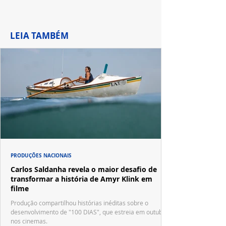
LEIA TAMBÉM
PRODUÇÕES NACIONAIS
Carlos Saldanha revela o maior desafio de
transformar a história de Amyr Klink em
filme
Produção compartilhou histórias inéditas sobre o
desenvolvimento de "100 DIAS", que estreia em outubro
nos cinemas.