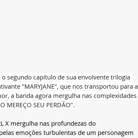
 o segundo capítulo de sua envolvente trilogia 
ativante "MARYJANE", que nos transportou para a
amor, a banda agora mergulha nas complexidades
NÃO MEREÇO SEU PERDÃO".
TRL X mergulha nas profundezas do 
 pelas emoções turbulentas de um personagem 