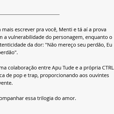
 mais escrever pra você, Menti e tá aí a prova 
m a vulnerabilidade do personagem, enquanto o 
tenticidade da dor: "Não mereço seu perdão, Eu 
erdão".
uma colaboração entre Apu Tude e a própria CTRL
ca de pop e trap, proporcionando aos ouvintes 
vente.
anhar essa trilogia do amor.                 