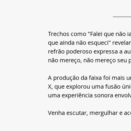
Trechos como "Falei que não ia
que ainda não esqueci" revela
refrão poderoso expressa a au
não mereço, não mereço seu p
A produção da faixa foi mais 
X, que explorou uma fusão úni
uma experiência sonora envol
Venha escutar, mergulhar e acomp