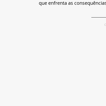
que enfrenta as consequência
C