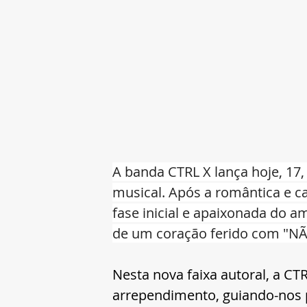
A banda CTRL X lança hoje, 17, 
musical. Após a romântica e c
fase inicial e apaixonada do 
de um coração ferido com "
Nesta nova faixa autoral, a C
arrependimento, guiando-nos