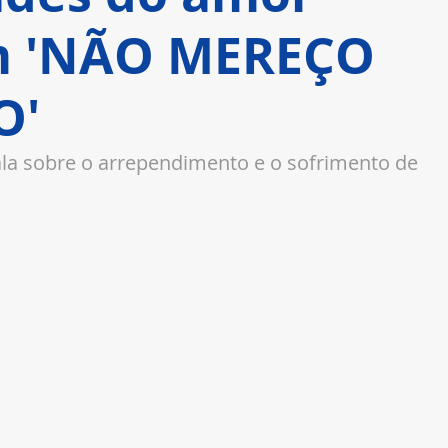
em 'NÃO MEREÇO
O'
 sobre o arrependimento e o sofrimento de 