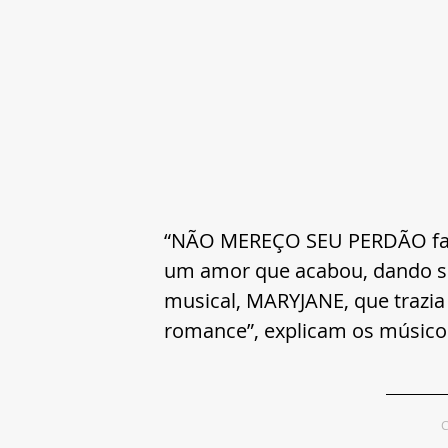
“NÃO MEREÇO SEU PERDÃO fala
um amor que acabou, dando seq
musical, MARYJANE, que trazia 
romance”, explicam os músico
C