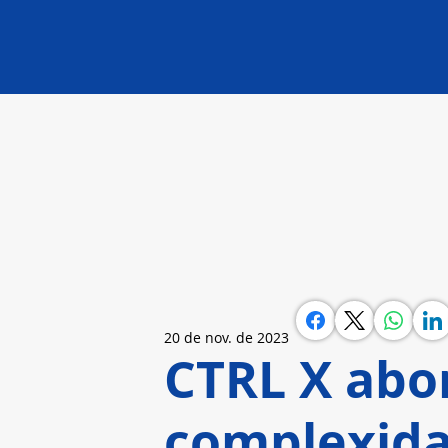
20 de nov. de 2023
CTRL X abo
complexid