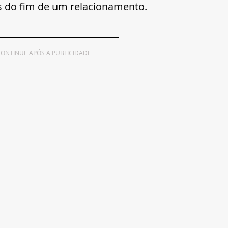
s do fim de um relacionamento.
ONTINUE APÓS A PUBLICIDADE