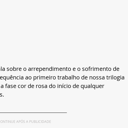
 sobre o arrependimento e o sofrimento de 
uência ao primeiro trabalho de nossa trilogia 
a fase cor de rosa do início de qualquer 
s.
ONTINUE APÓS A PUBLICIDADE