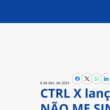
8 de dez. de 2023
CTRL X lanç
NÃO ME SI