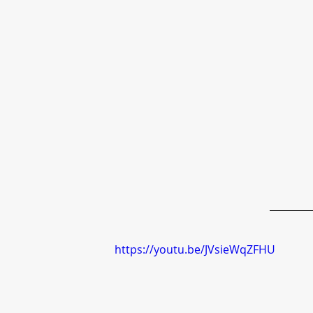
https://youtu.be/JVsieWqZFHU