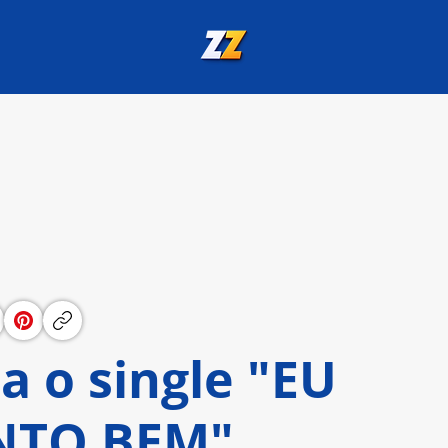
a o single "EU
NTO BEM"