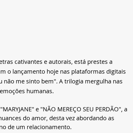
tras cativantes e autorais, está prestes a 
com o lançamento hoje nas plataformas digitais 
Eu não me sinto bem". A trilogia mergulha nas 
 emoções humanas. 
s "MARYJANE" e "NÃO MEREÇO SEU PERDÃO", a 
 nuances do amor, desta vez abordando as 
ino de um relacionamento.