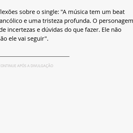
lexões sobre o single: "A música tem um beat 
ancólico e uma tristeza profunda. O personagem
 incertezas e dúvidas do que fazer. Ele não 
o ele vai seguir".
CONTINUE APÓS A DIVULGAÇÃO