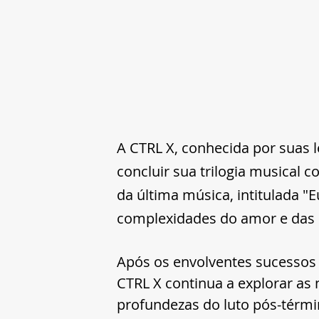
A CTRL X, conhecida por suas le
concluir sua trilogia musical 
da última música, intitulada "
complexidades do amor e das
Após os envolventes sucesso
CTRL X continua a explorar as
profundezas do luto pós-térm