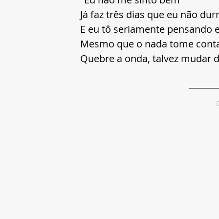
Já faz três dias que eu não du
E eu tô seriamente pensando 
Mesmo que o nada tome conta
Quebre a onda, talvez mudar d