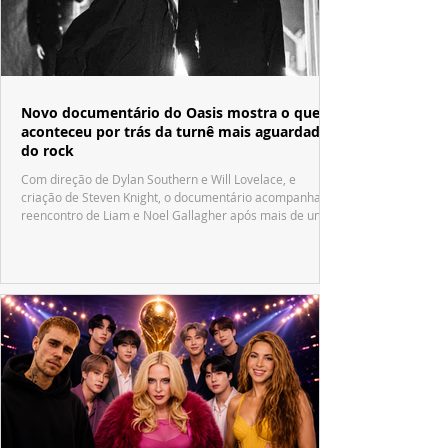
Novo documentário do Oasis mostra o que
aconteceu por trás da turnê mais aguardada
do rock
Com direção de Dylan Southern e Will Lovelace, e
criação de Steven Knight, o documentário acompanha o
reencontro de Liam e Noel Gallagher após mais de uma
década.