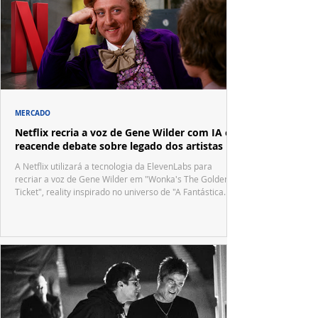
MERCADO
Netflix recria a voz de Gene Wilder com IA e
reacende debate sobre legado dos artistas
A Netflix utilizará a tecnologia da ElevenLabs para
recriar a voz de Gene Wilder em "Wonka's The Golden
Ticket", reality inspirado no universo de "A Fantástica
Fábrica de Chocolate".