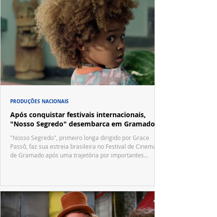
PRODUÇÕES NACIONAIS
Após conquistar festivais internacionais,
"Nosso Segredo" desembarca em Gramado
"Nosso Segredo", primeiro longa dirigido por Grace
Passô, faz sua estreia brasileira no Festival de Cinema
de Gramado após uma trajetória por importantes
festivais internacionais.