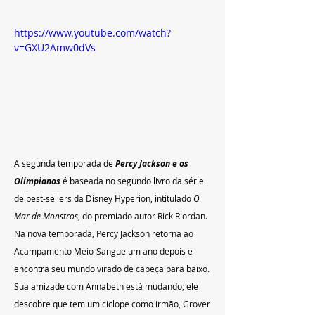
https://www.youtube.com/watch?
v=GXU2Amw0dVs
A segunda temporada de
Percy Jackson e os 
Olimpianos
 é baseada no segundo livro da série 
de best-sellers da Disney Hyperion, intitulado 
O 
Mar de Monstros
, do premiado autor Rick Riordan. 
Na nova temporada, Percy Jackson retorna ao 
Acampamento Meio-Sangue um ano depois e 
encontra seu mundo virado de cabeça para baixo. 
Sua amizade com Annabeth está mudando, ele 
descobre que tem um ciclope como irmão, Grover 