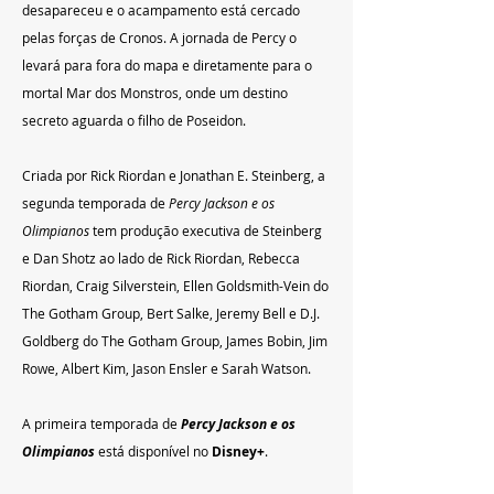
desapareceu e o acampamento está cercado 
pelas forças de Cronos. A jornada de Percy o 
levará para fora do mapa e diretamente para o 
mortal Mar dos Monstros, onde um destino 
secreto aguarda o filho de Poseidon.
Criada por Rick Riordan e Jonathan E. Steinberg, a 
segunda temporada de 
Percy Jackson e os 
Olimpianos
 tem produção executiva de Steinberg 
e Dan Shotz ao lado de Rick Riordan, Rebecca 
Riordan, Craig Silverstein, Ellen Goldsmith-Vein do 
The Gotham Group, Bert Salke, Jeremy Bell e D.J. 
Goldberg do The Gotham Group, James Bobin, Jim 
Rowe, Albert Kim, Jason Ensler e Sarah Watson.
A primeira temporada de 
Percy Jackson e os 
Olimpianos
está disponível no 
Disney+
.