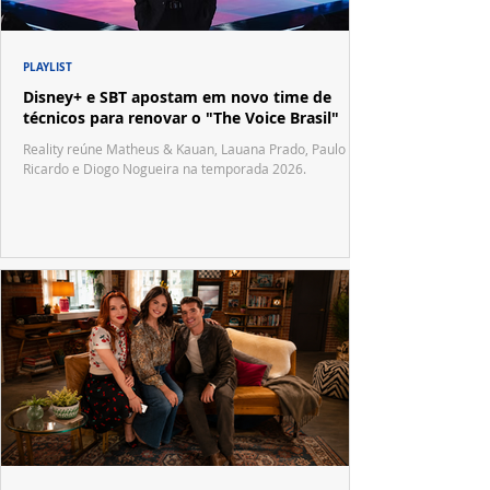
PLAYLIST
Disney+ e SBT apostam em novo time de
técnicos para renovar o "The Voice Brasil"
Reality reúne Matheus & Kauan, Lauana Prado, Paulo
Ricardo e Diogo Nogueira na temporada 2026.