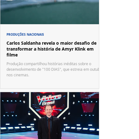
PRODUÇÕES NACIONAIS
Carlos Saldanha revela o maior desafio de
transformar a história de Amyr Klink em
filme
Produção compartilhou histórias inéditas sobre o
desenvolvimento de "100 DIAS", que estreia em outubro
nos cinemas.