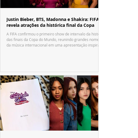
Justin Bieber, BTS, Madonna e Shakira: FIFA
revela atrações da histórica final da Copa
A FIFA confirmou o primeiro show de intervalo da história
das finais da Copa do Mundo, reunindo grandes nomes
da música internacional em uma apresentação inspirada
no tradicional Halftime Show do Super Bowl.