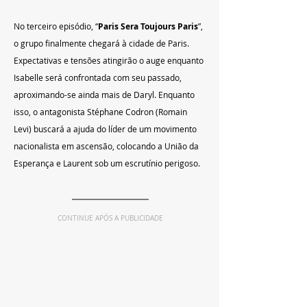
No terceiro episódio, “
Paris Sera Toujours Paris
”, 
o grupo finalmente chegará à cidade de Paris. 
Expectativas e tensões atingirão o auge enquanto 
Isabelle será confrontada com seu passado, 
aproximando-se ainda mais de Daryl. Enquanto 
isso, o antagonista Stéphane Codron (Romain 
Levi) buscará a ajuda do líder de um movimento 
nacionalista em ascensão, colocando a União da 
Esperança e Laurent sob um escrutínio perigoso.
CONTINUE APÓS A PUBLICIDADE