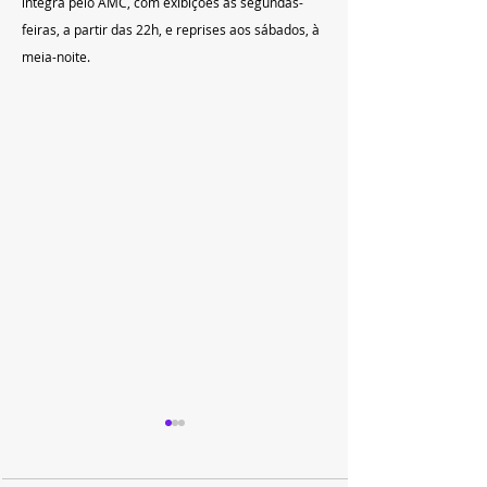
íntegra pelo AMC, com exibições às segundas-
feiras, a partir das 22h, e reprises aos sábados, à 
meia-noite.