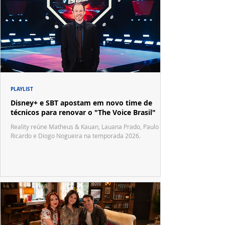
PLAYLIST
Disney+ e SBT apostam em novo time de
técnicos para renovar o "The Voice Brasil"
Reality reúne Matheus & Kauan, Lauana Prado, Paulo
Ricardo e Diogo Nogueira na temporada 2026.