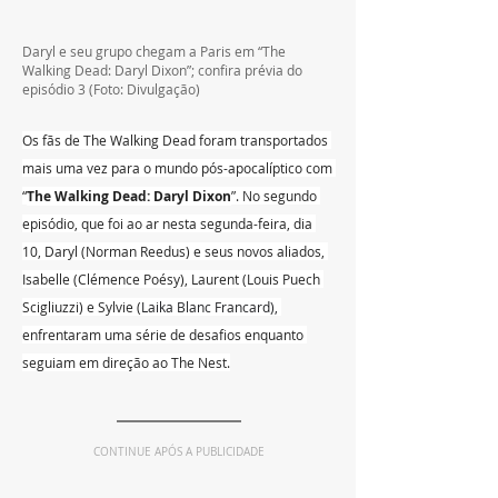
Daryl e seu grupo chegam a Paris em “The 
Walking Dead: Daryl Dixon”; confira prévia do 
episódio 3 (Foto: Divulgação)
Os fãs de The Walking Dead foram transportados 
mais uma vez para o mundo pós-apocalíptico com 
“
The Walking Dead: Daryl Dixon
”. No segundo 
episódio, que foi ao ar nesta segunda-feira, dia 
10, Daryl (Norman Reedus) e seus novos aliados, 
Isabelle (Clémence Poésy), Laurent
 (Louis Puech 
Scigliuzzi) 
e Sylvie (
Laika Blanc Francard), 
enfrentaram uma série de desafios enquanto 
seguiam em direção ao The Nest.
CONTINUE APÓS A PUBLICIDADE