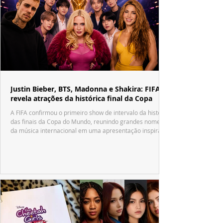
Justin Bieber, BTS, Madonna e Shakira: FIFA
revela atrações da histórica final da Copa
A FIFA confirmou o primeiro show de intervalo da história
das finais da Copa do Mundo, reunindo grandes nomes
da música internacional em uma apresentação inspirada
no tradicional Halftime Show do Super Bowl.