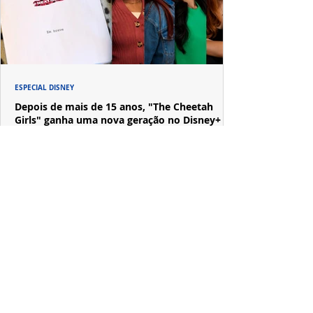
ESPECIAL DISNEY
Depois de mais de 15 anos, "The Cheetah
Girls" ganha uma nova geração no Disney+
Raven-Symoné e Adrienne Bailon retornam aos seus
papéis em "The Cheetah Girls: Next Gen", que terá
filmagens realizadas na África do Sul.