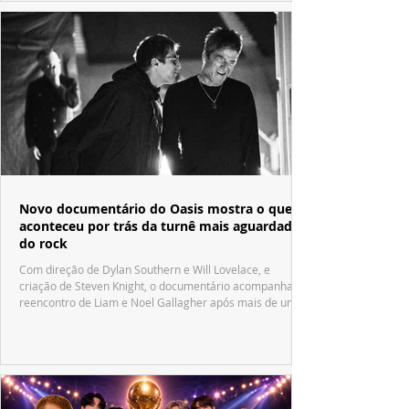
Novo documentário do Oasis mostra o que
aconteceu por trás da turnê mais aguardada
do rock
Com direção de Dylan Southern e Will Lovelace, e
criação de Steven Knight, o documentário acompanha o
reencontro de Liam e Noel Gallagher após mais de uma
década.