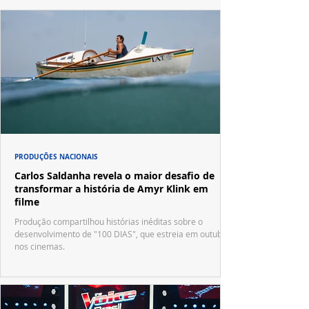
PRODUÇÕES NACIONAIS
Carlos Saldanha revela o maior desafio de
transformar a história de Amyr Klink em
filme
Produção compartilhou histórias inéditas sobre o
desenvolvimento de "100 DIAS", que estreia em outubro
nos cinemas.