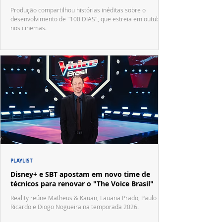
Produção compartilhou histórias inéditas sobre o
desenvolvimento de "100 DIAS", que estreia em outubro
nos cinemas.
PLAYLIST
Disney+ e SBT apostam em novo time de
técnicos para renovar o "The Voice Brasil"
Reality reúne Matheus & Kauan, Lauana Prado, Paulo
Ricardo e Diogo Nogueira na temporada 2026.