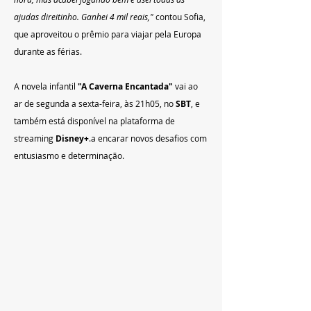
ajudas direitinho. Ganhei 4 mil reais,"
 contou Sofia, 
que aproveitou o prêmio para viajar pela Europa 
durante as férias.
A novela infantil 
"A Caverna Encantada"
 vai ao 
ar de segunda a sexta-feira, às 21h05, no 
SBT
, e 
também está disponível na plataforma de 
streaming 
Disney+
.a encarar novos desafios com 
entusiasmo e determinação.