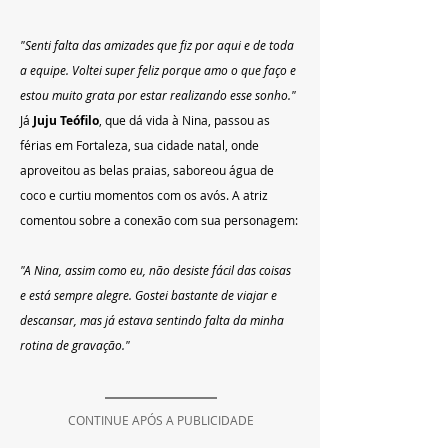
"Senti falta das amizades que fiz por aqui e de toda 
a equipe. Voltei super feliz porque amo o que faço e 
estou muito grata por estar realizando esse sonho."
Já 
Juju Teófilo
, que dá vida à Nina, passou as 
férias em Fortaleza, sua cidade natal, onde 
aproveitou as belas praias, saboreou água de 
coco e curtiu momentos com os avós. A atriz 
comentou sobre a conexão com sua personagem:
"A Nina, assim como eu, não desiste fácil das coisas 
e está sempre alegre. Gostei bastante de viajar e 
descansar, mas já estava sentindo falta da minha 
rotina de gravação."
CONTINUE APÓS A PUBLICIDADE