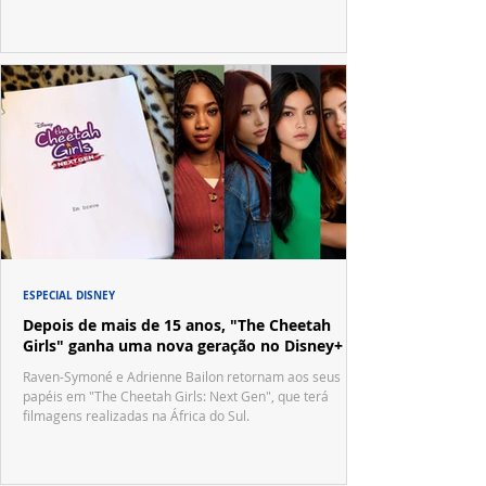
ESPECIAL DISNEY
Depois de mais de 15 anos, "The Cheetah
Girls" ganha uma nova geração no Disney+
Raven-Symoné e Adrienne Bailon retornam aos seus
papéis em "The Cheetah Girls: Next Gen", que terá
filmagens realizadas na África do Sul.