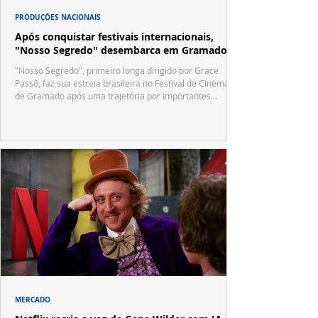
PRODUÇÕES NACIONAIS
Após conquistar festivais internacionais,
"Nosso Segredo" desembarca em Gramado
"Nosso Segredo", primeiro longa dirigido por Grace
Passô, faz sua estreia brasileira no Festival de Cinema
de Gramado após uma trajetória por importantes
festivais internacionais.
MERCADO