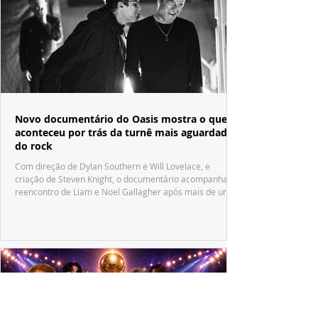
Novo documentário do Oasis mostra o que
aconteceu por trás da turnê mais aguardada
do rock
Com direção de Dylan Southern e Will Lovelace, e
criação de Steven Knight, o documentário acompanha o
reencontro de Liam e Noel Gallagher após mais de uma
década.