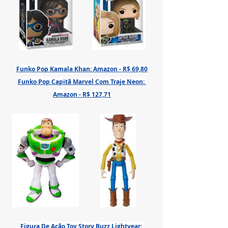
Funko Pop Kamala Khan: Amazon - R$ 69,80
Funko Pop Capitã Marvel Com Traje Neon: 
Amazon - R$ 127,71
Figura De Ação Toy Story Buzz Lightyear: 