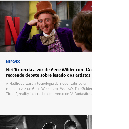
MERCADO
Netflix recria a voz de Gene Wilder com IA e
reacende debate sobre legado dos artistas
A Netflix utilizará a tecnologia da ElevenLabs para
recriar a voz de Gene Wilder em "Wonka's The Golden
Ticket", reality inspirado no universo de "A Fantástica
Fábrica de Chocolate".