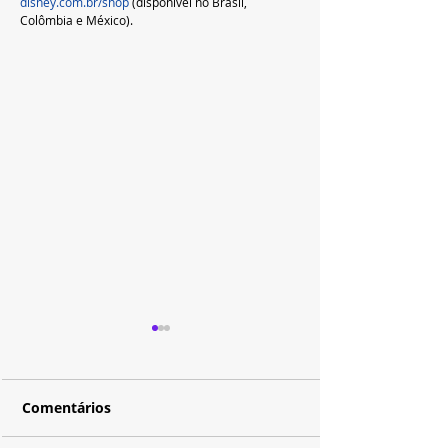
disney.com.br/shop
 (disponível no Brasil, 
Colômbia e México).
Comentários