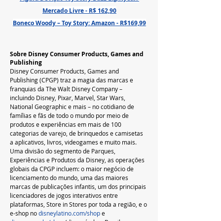
Mercado Livre - R$ 162,90
Boneco Woody – Toy Story: Amazon - R$169,99
Sobre Disney Consumer Products, Games and 
Publishing
Disney Consumer Products, Games and 
Publishing (CPGP) traz a magia das marcas e 
franquias da The Walt Disney Company – 
incluindo Disney, Pixar, Marvel, Star Wars, 
National Geographic e mais – no cotidiano de 
famílias e fãs de todo o mundo por meio de 
produtos e experiências em mais de 100 
categorias de varejo, de brinquedos e camisetas 
a aplicativos, livros, videogames e muito mais. 
Uma divisão do segmento de Parques, 
Experiências e Produtos da Disney, as operações 
globais da CPGP incluem: o maior negócio de 
licenciamento do mundo, uma das maiores 
marcas de publicações infantis, um dos principais 
licenciadores de jogos interativos entre 
plataformas, Store in Stores por toda a região, e o 
e-shop no 
disneylatino.com/shop
 e 