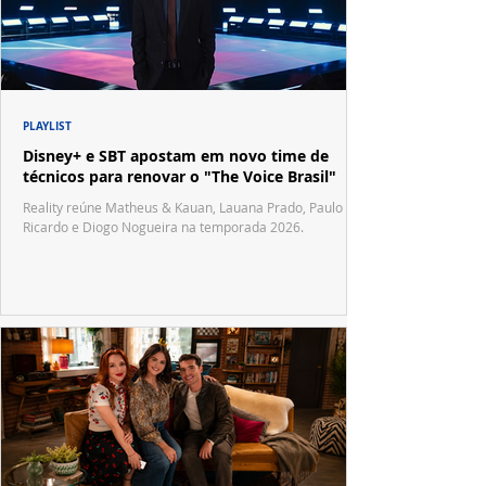
PLAYLIST
Disney+ e SBT apostam em novo time de
técnicos para renovar o "The Voice Brasil"
Reality reúne Matheus & Kauan, Lauana Prado, Paulo
Ricardo e Diogo Nogueira na temporada 2026.