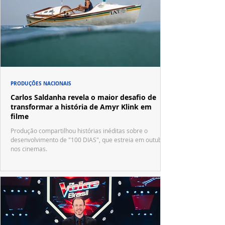
PRODUÇÕES NACIONAIS
Carlos Saldanha revela o maior desafio de
transformar a história de Amyr Klink em
filme
Produção compartilhou histórias inéditas sobre o
desenvolvimento de "100 DIAS", que estreia em outubro
nos cinemas.