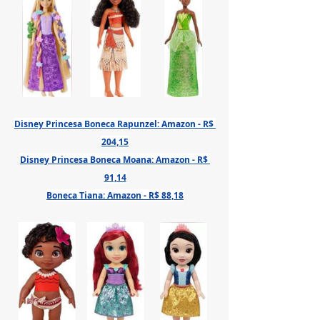
Disney Princesa Boneca Rapunzel: Amazon - R$ 
204,15
Disney Princesa Boneca Moana: Amazon - R$ 
91,14
Boneca Tiana: Amazon - R$ 88,18