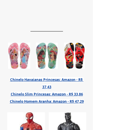
Chinelo Havaianas Princesas: Amazon - R$ 
37,43
Chinelo Slim Princesas: Amazon - R$ 33,86
Chinelo Homem Aranha: Amazon - R$ 47,29