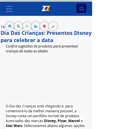
14 de out. de 2023
2 min de leitura
Dia Das Crianças: Presentes Disney
para celebrar a data
Confira sugestões de produtos para presentear 
crianças de todas as idades
O Dia das Crianças está chegando e, para 
comemorá-lo da melhor maneira possível, a 
Disney conta um portfólio incrível de produtos 
licenciados das marcas 
Disney, Pixar, Marvel 
e 
Star Wars. 
Selecionamos abaixo algumas opções 