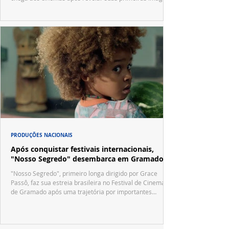
no trailer oficial.
PRODUÇÕES NACIONAIS
Após conquistar festivais internacionais,
"Nosso Segredo" desembarca em Gramado
"Nosso Segredo", primeiro longa dirigido por Grace
Passô, faz sua estreia brasileira no Festival de Cinema
de Gramado após uma trajetória por importantes
festivais internacionais.