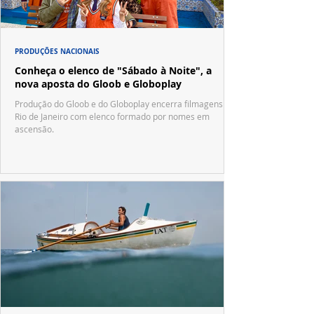
PRODUÇÕES NACIONAIS
Conheça o elenco de "Sábado à Noite", a
nova aposta do Gloob e Globoplay
Produção do Gloob e do Globoplay encerra filmagens no
Rio de Janeiro com elenco formado por nomes em
ascensão.