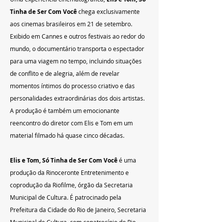
Tinha de Ser Com Você
 chega exclusivamente 
aos cinemas brasileiros em 21 de setembro. 
Exibido em Cannes e outros festivais ao redor do 
mundo, o documentário transporta o espectador 
para uma viagem no tempo, incluindo situações 
de conflito e de alegria, além de revelar 
momentos íntimos do processo criativo e das 
personalidades extraordinárias dos dois artistas. 
A produção é também um emocionante 
reencontro do diretor com Elis e Tom em um 
material filmado há quase cinco décadas.
Elis e Tom, Só Tinha de Ser Com Você
 é uma 
produção da Rinoceronte Entretenimento e 
coprodução da Riofilme, órgão da Secretaria 
Municipal de Cultura. É patrocinado pela 
Prefeitura da Cidade do Rio de Janeiro, Secretaria 
Municipal de Cultura, com copatrocínio do Rio 