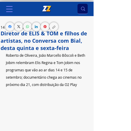
14 de set. de 2023
3 min de leitura
Diretor de ELIS & TOM e filhos de
artistas, no Conversa com Bial,
desta quinta e sexta-feira
Roberto de Oliveira, João Marcello Bôscoli e Beth 
Jobim relembram Elis Regina e Tom Jobim nos 
programas que vão ao ar dias 14 e 15 de 
setembro; documentário chega ao cinemas no 
próximo dia 21, com distribuição da O2 Play