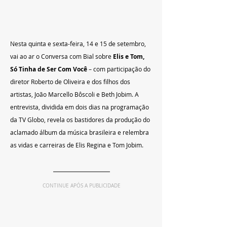
Nesta quinta e sexta-feira, 14 e 15 de setembro, 
vai ao ar o Conversa com Bial sobre 
Elis e Tom, 
Só Tinha de Ser Com Você 
– com participação do 
diretor Roberto de Oliveira e dos filhos dos 
artistas, João Marcello Bôscoli e Beth Jobim. A 
entrevista, dividida em dois dias na programação 
da TV Globo, revela os bastidores da produção do 
aclamado álbum da música brasileira e relembra 
as vidas e carreiras de Elis Regina e Tom Jobim.
CONTINUE APÓS A PUBLICIDADE