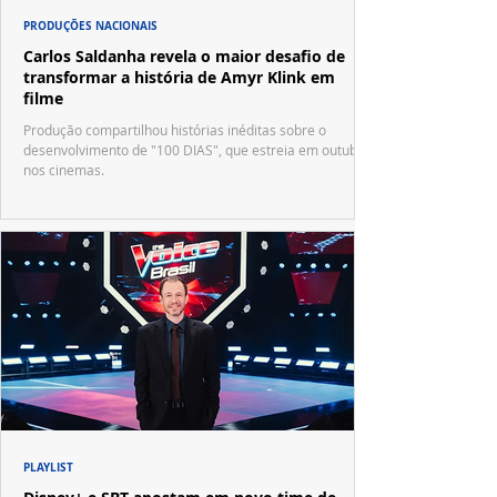
PRODUÇÕES NACIONAIS
Carlos Saldanha revela o maior desafio de
transformar a história de Amyr Klink em
filme
Produção compartilhou histórias inéditas sobre o
desenvolvimento de "100 DIAS", que estreia em outubro
nos cinemas.
PLAYLIST