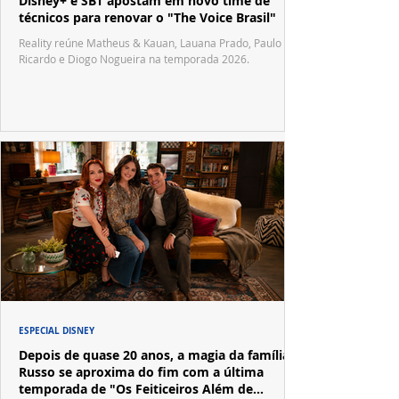
Disney+ e SBT apostam em novo time de
técnicos para renovar o "The Voice Brasil"
Reality reúne Matheus & Kauan, Lauana Prado, Paulo
Ricardo e Diogo Nogueira na temporada 2026.
ESPECIAL DISNEY
Depois de quase 20 anos, a magia da família
Russo se aproxima do fim com a última
temporada de "Os Feiticeiros Além de