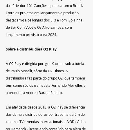
da série-doc 101 Canções que tocaram o Brasil. 
Entre os projetos em lançamento e produção 
destacam-se os longas doc Elis e Tom, Só Tinha 
de Ser Com Você e Os Afro-sambas, com 
lançamento previsto para 2024.
Sobre a distribuidora O2 Play
A O2 Play é dirigida por Igor Kupstas sob a tutela 
de Paulo Morelli, sócio da O2 Filmes. A 
distribuidora faz parte do grupo O2, que também 
tem como sócios o cineasta Fernando Meirelles e 
a produtora Andrea Barata Ribeiro.
Em atividade desde 2013, a O2 Play se diferencia 
das demais distribuidoras por trabalhar, além do 
cinema, TV e vendas internacionais, o VOD (Video 
on Demand) – licenciando conteúdo para além de 