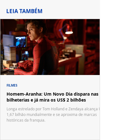
LEIA TAMBÉM
FILMES
Homem-Aranha: Um Novo Dia dispara nas
bilheterias e já mira os US$ 2 bilhões
Longa estrelado por Tom Holland e Zendaya alcança US$
1,67 bilhão mundialmente e se aproxima de marcas
históricas da franquia.