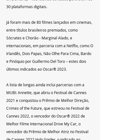
30 plataformas digitais.
Já foram mais de 80 filmes lançados em cinemas, 
entre títulos brasileiros premiados, como 
Sócrates e Chorão - Marginal Alado, e 
internacionais, em parceria com a Netflix, como O 
Irlandês, Dois Papas, Não Olhe Para Cima, Bardo 
e Pinóquio por Guillermo Del Toro – estes dois 
últimos indicados ao Oscar® 2023.
A lista de longas ainda inclui parcerias com a 
MUBI: Annette, que abriu o Festival de Cannes 
2021 e conquistou o Prêmio de Melhor Direção, 
Crimes of the Future, que estreou no Festival de 
Cannes 2022, o vencedor do Oscar® 2022 de 
Melhor Filme Internacional Drive My Car, o 
vencedor do Prêmio de Melhor Atriz no Festival 
de Cannes 2022 Holy Spider, o indicado ao 