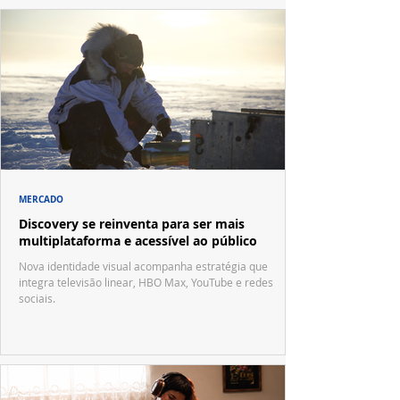
MERCADO
Discovery se reinventa para ser mais
multiplataforma e acessível ao público
Nova identidade visual acompanha estratégia que
integra televisão linear, HBO Max, YouTube e redes
sociais.