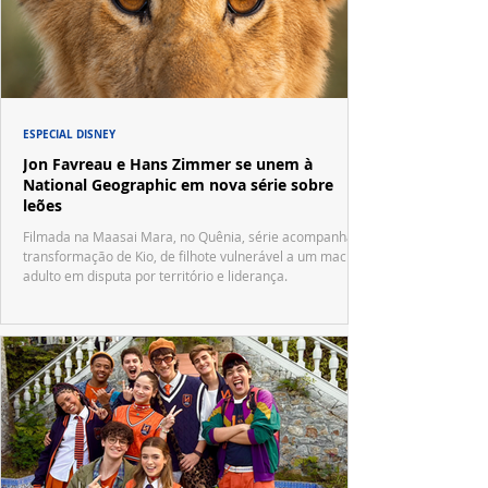
ESPECIAL DISNEY
Jon Favreau e Hans Zimmer se unem à
National Geographic em nova série sobre
leões
Filmada na Maasai Mara, no Quênia, série acompanha a
transformação de Kio, de filhote vulnerável a um macho
adulto em disputa por território e liderança.