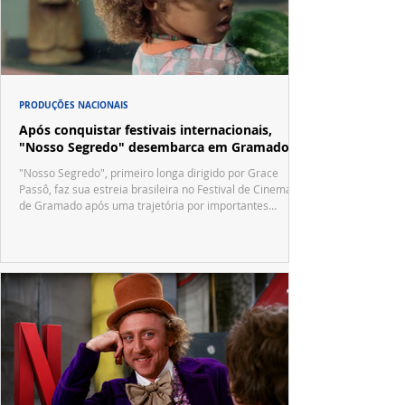
PRODUÇÕES NACIONAIS
Após conquistar festivais internacionais,
"Nosso Segredo" desembarca em Gramado
"Nosso Segredo", primeiro longa dirigido por Grace
Passô, faz sua estreia brasileira no Festival de Cinema
de Gramado após uma trajetória por importantes
festivais internacionais.