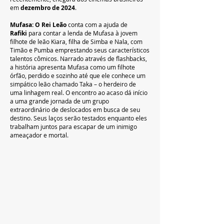
em 
dezembro de 2024
.
Mufasa: O Rei Leão
 conta com a ajuda de 
Rafiki
 para contar a lenda de Mufasa à jovem 
filhote de leão Kiara, filha de Simba e Nala, com 
Timão e Pumba emprestando seus característicos 
talentos cômicos. Narrado através de flashbacks, 
a história apresenta Mufasa como um filhote 
órfão, perdido e sozinho até que ele conhece um 
simpático leão chamado Taka – o herdeiro de 
uma linhagem real. O encontro ao acaso dá início 
a uma grande jornada de um grupo 
extraordinário de deslocados em busca de seu 
destino. Seus laços serão testados enquanto eles 
trabalham juntos para escapar de um inimigo 
ameaçador e mortal.