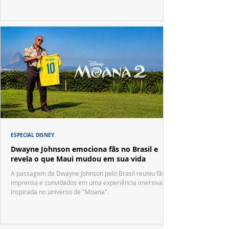
ESPECIAL DISNEY
Dwayne Johnson emociona fãs no Brasil e
revela o que Maui mudou em sua vida
A passagem de Dwayne Johnson pelo Brasil reuniu fãs,
imprensa e convidados em uma experiência imersiva
inspirada no universo de "Moana".