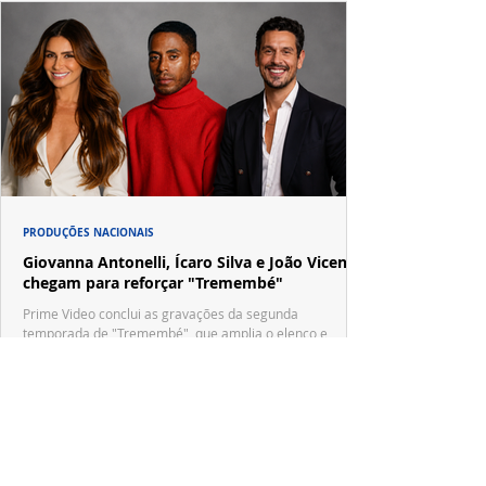
PRODUÇÕES NACIONAIS
Giovanna Antonelli, Ícaro Silva e João Vicente
chegam para reforçar "Tremembé"
Prime Video conclui as gravações da segunda
temporada de "Tremembé", que amplia o elenco e
apresenta novos casos inspirados em crimes de grande
repercussão nacional.