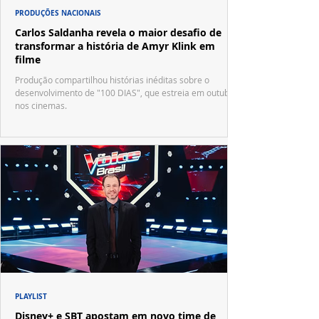
PRODUÇÕES NACIONAIS
Carlos Saldanha revela o maior desafio de
transformar a história de Amyr Klink em
filme
Produção compartilhou histórias inéditas sobre o
desenvolvimento de "100 DIAS", que estreia em outubro
nos cinemas.
PLAYLIST
Disney+ e SBT apostam em novo time de