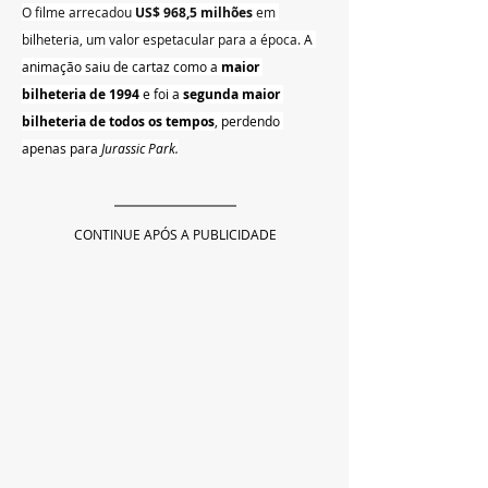
O filme arrecadou 
US$ 968,5 milhões
 em 
bilheteria, um valor espetacular para a época. 
A 
animação saiu de cartaz como a 
maior 
bilheteria de 1994
 e foi a 
segunda maior 
bilheteria de todos os tempos
, perdendo 
apenas para 
Jurassic Park.
CONTINUE APÓS A PUBLICIDADE