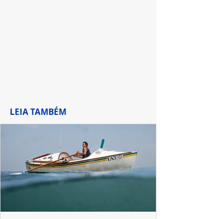
do Saara
LEIA TAMBÉM