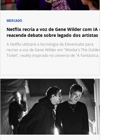
MERCADO
Netflix recria a voz de Gene Wilder com IA e
reacende debate sobre legado dos artistas
A Netflix utilizará a tecnologia da ElevenLabs para
recriar a voz de Gene Wilder em "Wonka's The Golden
Ticket", reality inspirado no universo de "A Fantástica
Fábrica de Chocolate".