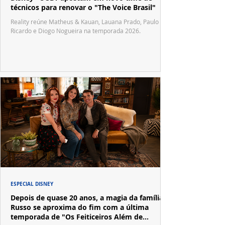
técnicos para renovar o "The Voice Brasil"
Reality reúne Matheus & Kauan, Lauana Prado, Paulo
Ricardo e Diogo Nogueira na temporada 2026.
ESPECIAL DISNEY
Depois de quase 20 anos, a magia da família
Russo se aproxima do fim com a última
temporada de "Os Feiticeiros Além de