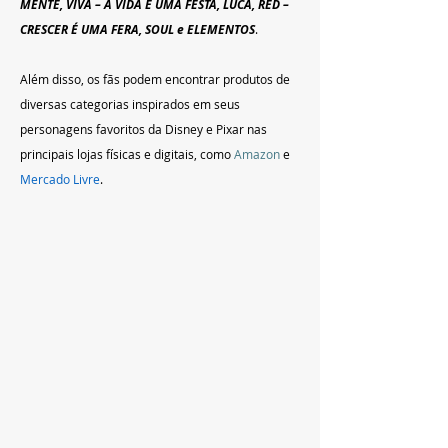
MENTE, VIVA – A VIDA É UMA FESTA, LUCA, RED – 
CRESCER É UMA FERA, SOUL e ELEMENTOS
.
Além disso, os fãs podem encontrar produtos de 
diversas categorias inspirados em seus 
personagens favoritos da Disney e Pixar nas 
principais lojas físicas e digitais, como 
Amazon
 e 
Mercado Livre
.