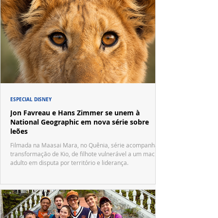
ESPECIAL DISNEY
Jon Favreau e Hans Zimmer se unem à
National Geographic em nova série sobre
leões
Filmada na Maasai Mara, no Quênia, série acompanha a
transformação de Kio, de filhote vulnerável a um macho
adulto em disputa por território e liderança.