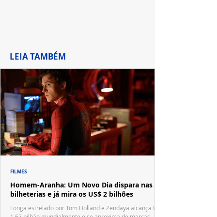
LEIA TAMBÉM
FILMES
Homem-Aranha: Um Novo Dia dispara nas
bilheterias e já mira os US$ 2 bilhões
Longa estrelado por Tom Holland e Zendaya alcança US$
1,67 bilhão mundialmente e se aproxima de marcas