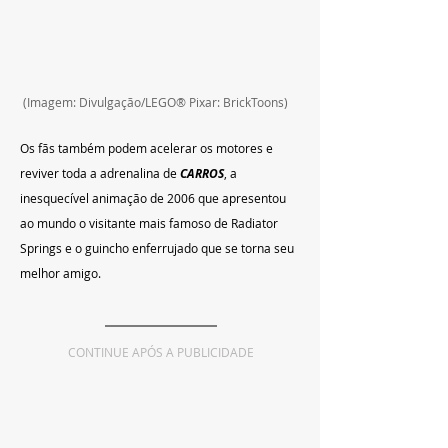
 (Imagem: Divulgação/LEGO® Pixar: BrickToons)
Os fãs também podem acelerar os motores e 
reviver toda a adrenalina de 
CARROS
, a 
inesquecível animação de 2006 que apresentou 
ao mundo o visitante mais famoso de Radiator 
Springs e o guincho enferrujado que se torna seu 
melhor amigo.
CONTINUE APÓS A PUBLICIDADE