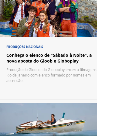
PRODUÇÕES NACIONAIS
Conheça o elenco de "Sábado à Noite", a
nova aposta do Gloob e Globoplay
Produção do Gloob e do Globoplay encerra filmagens no
Rio de Janeiro com elenco formado por nomes em
ascensão.