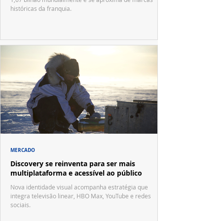
históricas da franquia.
MERCADO
Discovery se reinventa para ser mais
multiplataforma e acessível ao público
Nova identidade visual acompanha estratégia que
integra televisão linear, HBO Max, YouTube e redes
sociais.