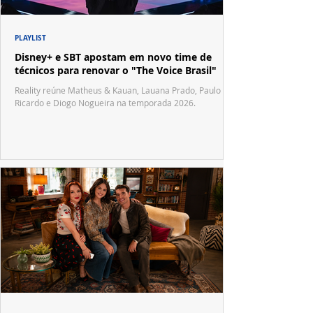
PLAYLIST
Disney+ e SBT apostam em novo time de
técnicos para renovar o "The Voice Brasil"
Reality reúne Matheus & Kauan, Lauana Prado, Paulo
Ricardo e Diogo Nogueira na temporada 2026.