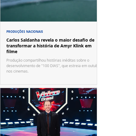
PRODUÇÕES NACIONAIS
Carlos Saldanha revela o maior desafio de
transformar a história de Amyr Klink em
filme
Produção compartilhou histórias inéditas sobre o
desenvolvimento de "100 DIAS", que estreia em outubro
nos cinemas.