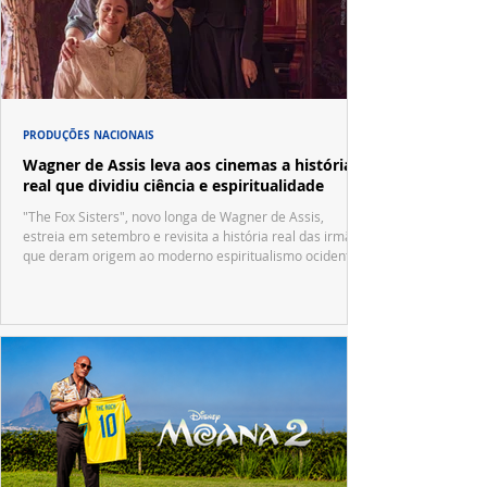
PRODUÇÕES NACIONAIS
Wagner de Assis leva aos cinemas a história
real que dividiu ciência e espiritualidade
"The Fox Sisters", novo longa de Wagner de Assis,
estreia em setembro e revisita a história real das irmãs
que deram origem ao moderno espiritualismo ocidental.