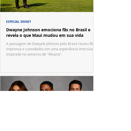
ESPECIAL DISNEY
Dwayne Johnson emociona fãs no Brasil e
revela o que Maui mudou em sua vida
A passagem de Dwayne Johnson pelo Brasil reuniu fãs,
imprensa e convidados em uma experiência imersiva
inspirada no universo de "Moana".