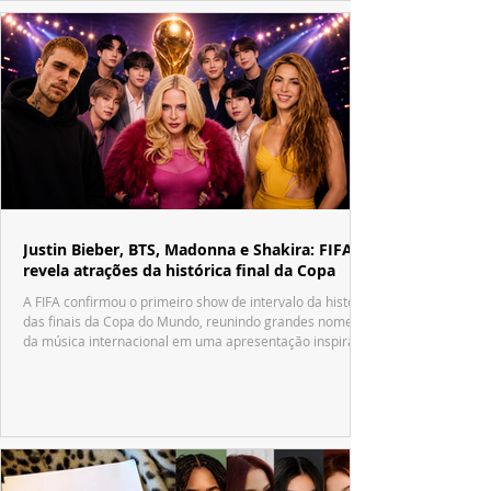
Justin Bieber, BTS, Madonna e Shakira: FIFA
revela atrações da histórica final da Copa
A FIFA confirmou o primeiro show de intervalo da história
das finais da Copa do Mundo, reunindo grandes nomes
da música internacional em uma apresentação inspirada
no tradicional Halftime Show do Super Bowl.