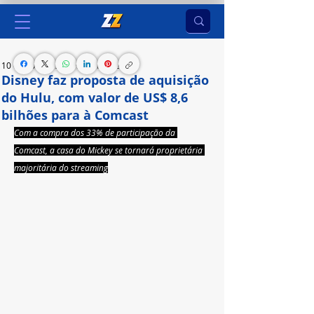
10 de nov. de 2023
2 min de leitura
Disney faz proposta de aquisição
do Hulu, com valor de US$ 8,6
bilhões para à Comcast
Com a compra dos 33% de participação da 
Comcast, a casa do Mickey se tornará proprietária 
majoritária do streaming