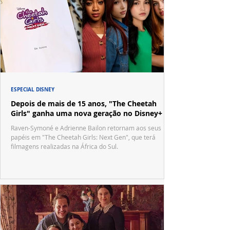
ESPECIAL DISNEY
Depois de mais de 15 anos, "The Cheetah
Girls" ganha uma nova geração no Disney+
Raven-Symoné e Adrienne Bailon retornam aos seus
papéis em "The Cheetah Girls: Next Gen", que terá
filmagens realizadas na África do Sul.