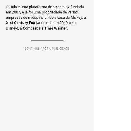
O Hulu é uma plataforma de streaming fundada 
em 2007, e já foi uma propriedade de várias 
empresas de mídia, incluindo a casa do Mickey, a 
21st Century Fox
 (adquirida em 2019 pela 
Disney), a 
Comcast 
e a 
Time Warner
. 
CONTINUE APÓS A PUBLICIDADE