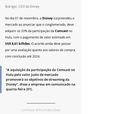
Bob Iger, CEO da Disney
No dia 01 de novembro, a 
Disney 
surpreendeu o 
mercado ao anunciar que o conglomerado, deve 
adquirir os 33% da participação da 
Comcast
 no 
Hulu, com o pagamento de valor estimado em 
US$ 8,61 bilhões.
 O acordo ainda deve passar 
por uma avaliação quanto aos valores da compra, 
com conclusão até 2024.
“A aquisição da participação da Comcast no 
Hulu pelo valor justo de mercado 
promoverá os objetivos de streaming da 
Disney”, disse a empresa em comunicado na 
quarta-feira (01).
CONTINUE APÓS A PUBLICIDADE