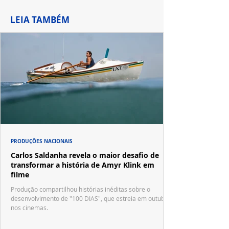
LEIA TAMBÉM
PRODUÇÕES NACIONAIS
Carlos Saldanha revela o maior desafio de
transformar a história de Amyr Klink em
filme
Produção compartilhou histórias inéditas sobre o
desenvolvimento de "100 DIAS", que estreia em outubro
nos cinemas.