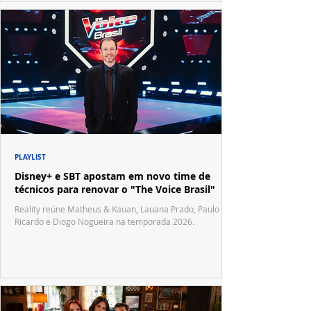
PLAYLIST
Disney+ e SBT apostam em novo time de
técnicos para renovar o "The Voice Brasil"
Reality reúne Matheus & Kauan, Lauana Prado, Paulo
Ricardo e Diogo Nogueira na temporada 2026.