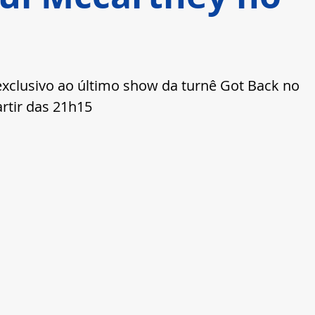
 exclusivo ao último show da turnê Got Back no 
artir das 21h15