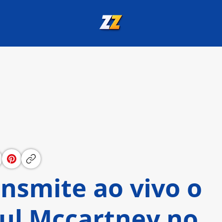
nsmite ao vivo o
ul Mccartney no