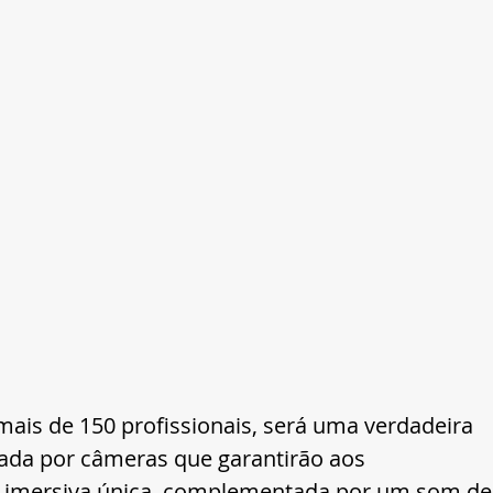
ais de 150 profissionais, será uma verdadeira 
rada por câmeras que garantirão aos 
 imersiva única, complementada por um som de