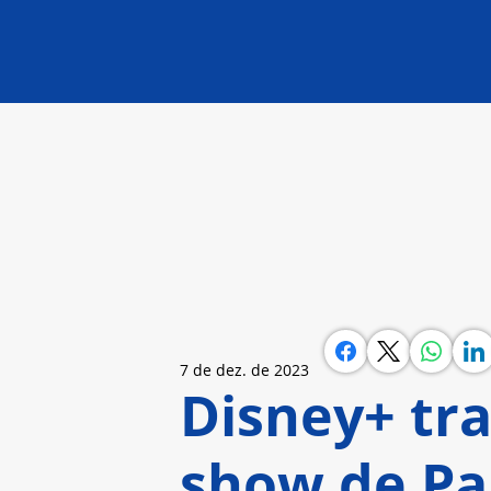
7 de dez. de 2023
Disney+ tra
show de Pa