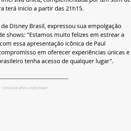
a terá início a partir das 21h15.
l da Disney Brasil, expressou sua empolgação 
de shows: "Estamos muito felizes em estrear a 
com essa apresentação icônica de Paul 
compromisso em oferecer experiências únicas e 
brasileiro tenha acesso de qualquer lugar".
CONTINUE APÓS A PUBLICIDADE