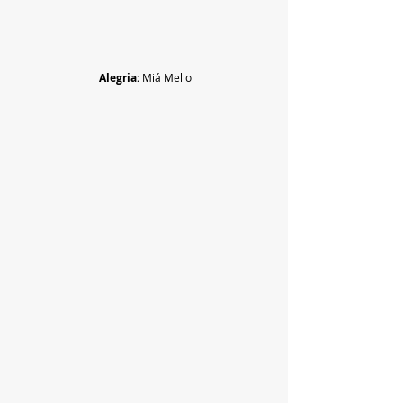
Alegria:
 Miá Mello