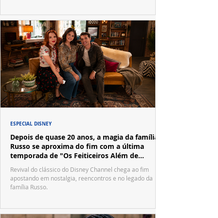
ESPECIAL DISNEY
Depois de quase 20 anos, a magia da família
Russo se aproxima do fim com a última
temporada de "Os Feiticeiros Além de
Waverly Place"
Revival do clássico do Disney Channel chega ao fim
apostando em nostalgia, reencontros e no legado da
família Russo.