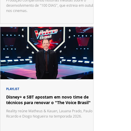
Produção compartilhou histórias inéditas sobre o
desenvolvimento de "100 DIAS", que estreia em outubro
nos cinemas.
PLAYLIST
Disney+ e SBT apostam em novo time de
técnicos para renovar o "The Voice Brasil"
Reality reúne Matheus & Kauan, Lauana Prado, Paulo
Ricardo e Diogo Nogueira na temporada 2026.