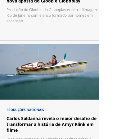
nova aposta do Gloob e Globoplay
Produção do Gloob e do Globoplay encerra filmagens no
Rio de Janeiro com elenco formado por nomes em
ascensão.
PRODUÇÕES NACIONAIS
Carlos Saldanha revela o maior desafio de
transformar a história de Amyr Klink em
filme