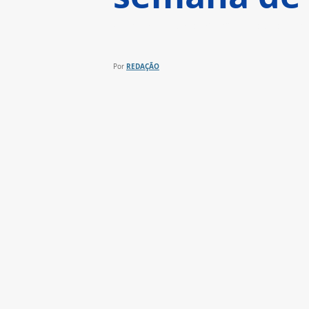
Confira a programação do cana
REDAÇÃO
Por 