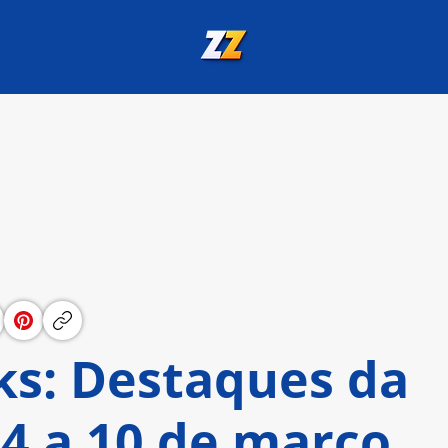
s: Destaques da
4 a 10 de março