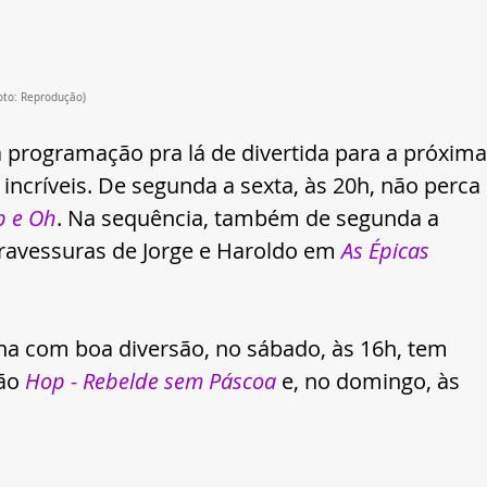
to: Reprodução) 
programação pra lá de divertida para a próxima
ncríveis. De segunda a sexta, às 20h, não perca
p e Oh
. Na sequência, também de segunda a 
travessuras de Jorge e Haroldo em 
As Épicas 
na com boa diversão, no sábado, às 16h, tem 
ão 
Hop - Rebelde sem Páscoa 
e, no domingo, às 