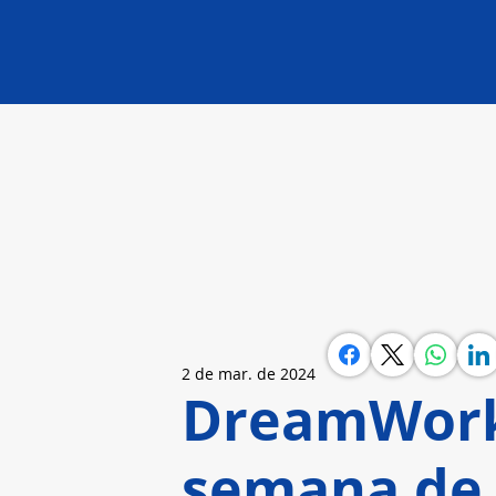
2 de mar. de 2024
DreamWork
semana de 