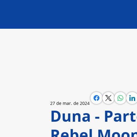
27 de mar. de 2024
Duna - Par
Rebel Moon