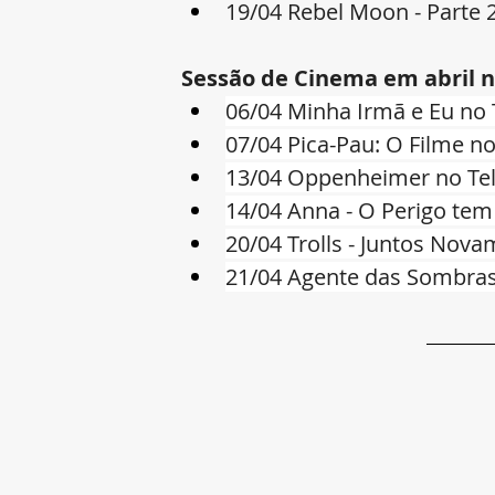
19/04 Rebel Moon - Parte 2
Sessão de Cinema em abril n
06/04 Minha Irmã e Eu no 
07/04 Pica-Pau: O Filme n
13/04 Oppenheimer no Tel
14/04 Anna - O Perigo te
20/04 Trolls - Juntos Nova
21/04 Agente das Sombra