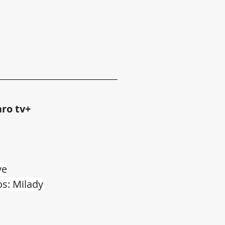
ro tv+
ve
s: Milady