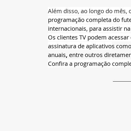
Além disso, ao longo do mês, 
programação completa do fute
internacionais, para assistir na
Os clientes TV podem acessar 
assinatura de aplicativo
s como
anuais
, 
entre outros diretame
Confira a programação comple