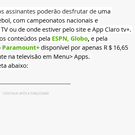
os assinantes poderão desfrutar de 
uma 
bol, com campeonatos nacionais e 
 TV ou de onde estiver pelo site e App Claro tv+. 
os conteúdos pela 
ESPN, Globo
,
 e pela 
 
Paramount+
disponível por apenas R＄16,65 
nte na televisão em Menu> Apps.
ta abaixo:
CONTINUE APÓS A PUBLICIDADE