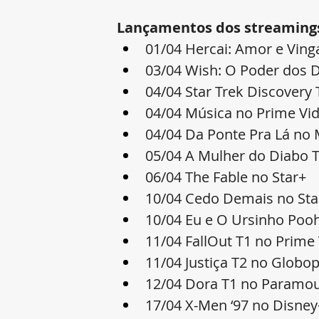
Lançamentos dos streamings 
01/04 Hercai: Amor e Ving
03/04 Wish: O Poder dos 
04/04 Star Trek Discover
04/04 Música no Prime Vi
04/04 Da Ponte Pra Lá no
05/04 A Mulher do Diabo 
06/04 The Fable no Star+
10/04 Cedo Demais no Sta
10/04 Eu e O Ursinho Poo
11/04 FallOut T1 no Prime
11/04 Justiça T2 no Globop
12/04 Dora T1 no Paramo
17/04 X-Men ‘97 no Disney