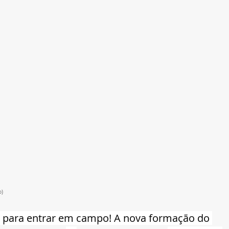
o)
o para entrar em campo! A nova formação do 