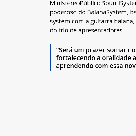
MinistereoPúblico SoundSyst
poderoso do BaianaSystem, ban
system com a guitarra baiana, 
do trio de apresentadores. 
"Será um prazer somar no
fortalecendo a oralidade a
aprendendo com essa nova