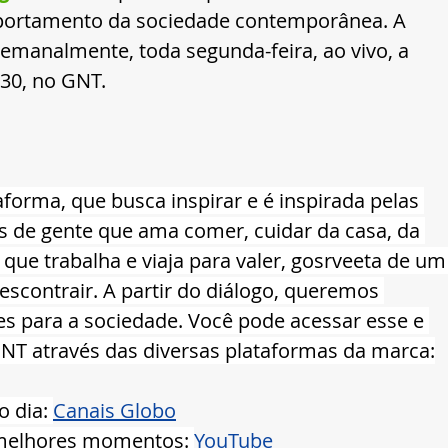
portamento da sociedade contemporânea. A 
emanalmente, toda segunda-feira, ao vivo, a 
h30, no GNT.
orma, que busca inspirar e é inspirada pelas 
as de gente que ama comer, cuidar da casa, da 
 que trabalha e viaja para valer, gosrveeta de um
scontrair. A partir do diálogo, queremos 
s para a sociedade. Você pode acessar esse e 
NT através das diversas plataformas da marca:
 dia: 
Canais Globo
 melhores momentos: 
YouTube