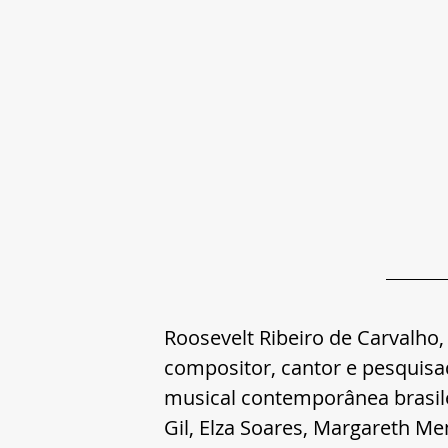
Roosevelt Ribeiro de Carvalho
compositor, cantor e pesquisad
musical contemporânea brasilei
Gil, Elza Soares, Margareth Me