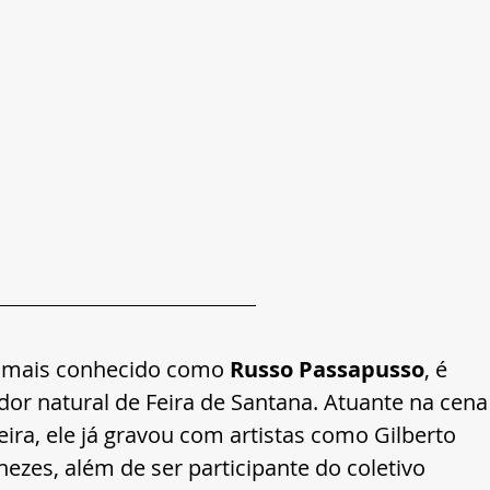
, mais conhecido como 
Russo Passapusso
, é 
or natural de Feira de Santana. Atuante na cena
ra, ele já gravou com artistas como Gilberto 
nezes, além de ser participante do coletivo 