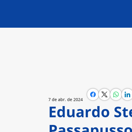
7 de abr. de 2024
Eduardo Ste
Passapusso