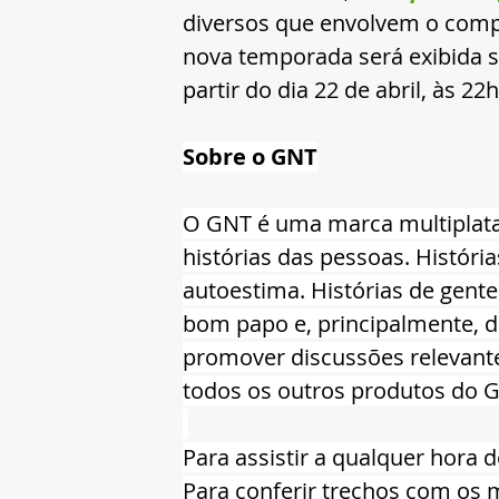
diversos que envolvem o com
nova temporada será exibida s
partir do dia 22 de abril, às 22
Sobre o GNT
O GNT é uma marca multiplataf
histórias das pessoas. Históri
autoestima. Histórias de gente
bom papo e, principalmente, de
promover discussões relevante
todos os outros produtos do G
Para assistir a qualquer hora do
Para conferir trechos com os