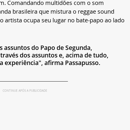
em. Comandando multidões com o som 
da brasileira que mistura o reggae sound 
o artista ocupa seu lugar no bate-papo ao lado 
s assuntos do Papo de Segunda, 
través dos assuntos e, acima de tudo, 
 experiência", afirma Passapusso.
CONTINUE APÓS A PUBLICIDADE