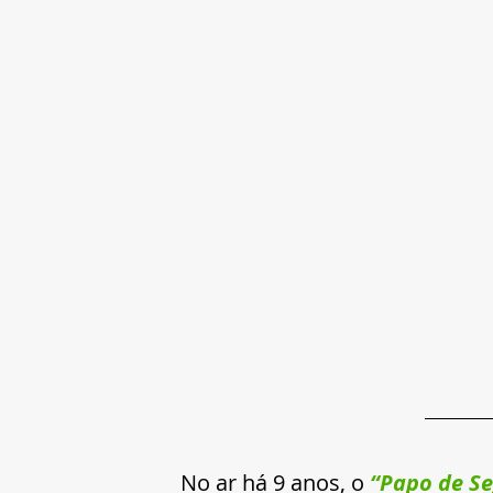
No ar há 9 anos, o 
“Papo de S