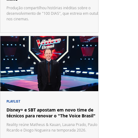
Produção compartilhou histórias inéditas sobre o
desenvolvimento de "100 DIAS", que estreia em outubro
nos cinemas.
PLAYLIST
Disney+ e SBT apostam em novo time de
técnicos para renovar o "The Voice Brasil"
Reality reúne Matheus & Kauan, Lauana Prado, Paulo
Ricardo e Diogo Nogueira na temporada 2026.