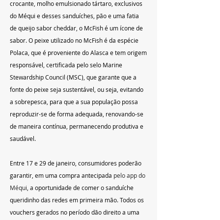
crocante, molho emulsionado tártaro, exclusivos 
do Méqui e desses sanduíches, pão e uma fatia 
de queijo sabor cheddar, o McFish é um ícone de 
sabor. O peixe utilizado no McFish é da espécie 
Polaca, que é proveniente do Alasca e tem origem 
responsável, certificada pelo selo Marine 
Stewardship Council (MSC), que garante que a 
fonte do peixe seja sustentável, ou seja, evitando 
a sobrepesca, para que a sua população possa 
reproduzir-se de forma adequada, renovando-se 
de maneira contínua, permanecendo produtiva e 
saudável.
Entre 17 e 29 de janeiro, consumidores poderão 
garantir, em uma compra antecipada
 pelo app do 
Méqui
, a oportunidade de comer o sanduíche 
queridinho das redes em primeira mão. Todos os 
vouchers gerados no período dão direito a uma 