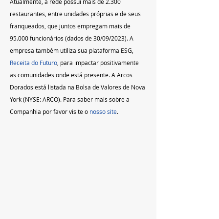
Atualmente, a rede possui mais de 2.300 
restaurantes, entre unidades próprias e de seus 
franqueados, que juntos empregam mais de 
95.000 funcionários (dados de 30/09/2023). A 
empresa também utiliza sua plataforma ESG, 
Receita do Futuro
, para impactar positivamente 
as comunidades onde está presente. A Arcos 
Dorados está listada na Bolsa de Valores de Nova 
York (NYSE: ARCO). Para saber mais sobre a 
Companhia por favor visite o 
nosso site
.