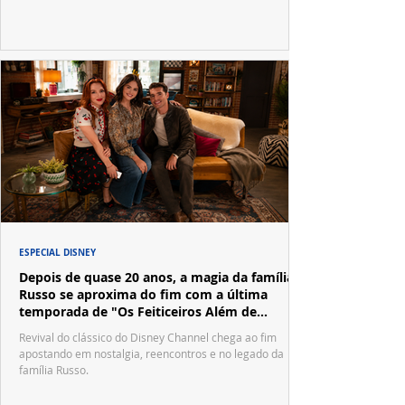
ESPECIAL DISNEY
Depois de quase 20 anos, a magia da família
Russo se aproxima do fim com a última
temporada de "Os Feiticeiros Além de
Waverly Place"
Revival do clássico do Disney Channel chega ao fim
apostando em nostalgia, reencontros e no legado da
família Russo.