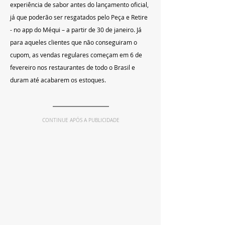
experiência de sabor antes do lançamento oficial, 
já que poderão ser resgatados pelo Peça e Retire 
- no app do Méqui – a partir de 30 de janeiro. Já 
para aqueles clientes que não conseguiram o 
cupom, as vendas regulares começam em 6 de 
fevereiro nos restaurantes de todo o Brasil e 
duram até acabarem os estoques.
CONTINUE APÓS A PUBLICIDADE