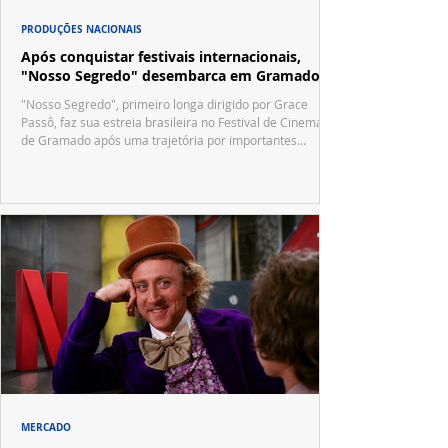
PRODUÇÕES NACIONAIS
Após conquistar festivais internacionais,
"Nosso Segredo" desembarca em Gramado
"Nosso Segredo", primeiro longa dirigido por Grace
Passô, faz sua estreia brasileira no Festival de Cinema
de Gramado após uma trajetória por importantes
festivais internacionais.
MERCADO