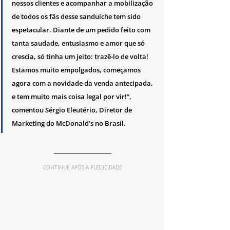
nossos clientes e acompanhar a mobilização 
de todos os fãs desse sanduíche tem sido 
espetacular. Diante de um pedido feito com 
tanta saudade, entusiasmo e amor que só 
crescia, só tinha um jeito: trazê-lo de volta! 
Estamos muito empolgados, começamos 
agora com a novidade da venda antecipada, 
e tem muito mais coisa legal por vir!”, 
comentou Sérgio Eleutério, Diretor de 
Marketing do McDonald’s no Brasil.
CONTINUE APÓS A PUBLICIDADE