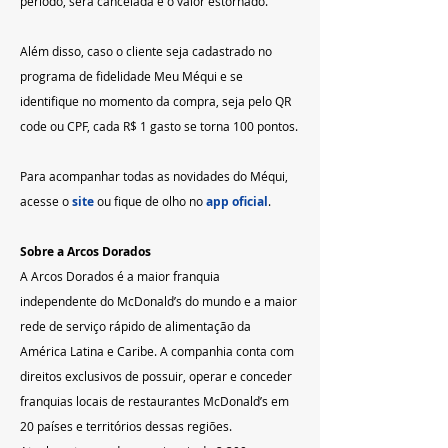
período, será cancelada e o valor estornado.
Além disso, caso o cliente seja cadastrado no 
programa de fidelidade Meu Méqui e se 
identifique no momento da compra, seja pelo QR 
code ou CPF, cada R$ 1 gasto se torna 100 pontos.
Para acompanhar todas as novidades do Méqui, 
acesse o
 site
ou fique de olho no 
app oficial
.
Sobre a Arcos Dorados
A Arcos Dorados é a maior franquia 
independente do McDonald’s do mundo e a maior 
rede de serviço rápido de alimentação da 
América Latina e Caribe. A companhia conta com 
direitos exclusivos de possuir, operar e conceder 
franquias locais de restaurantes McDonald’s em 
20 países e territórios dessas regiões. 