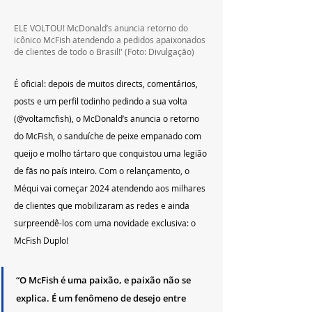
ELE VOLTOU! McDonald’s anuncia retorno do 
icônico McFish atendendo a pedidos apaixonados 
de clientes de todo o Brasil!' (Foto: Divulgação)
É oficial: depois de muitos directs, comentários, 
posts e um perfil todinho pedindo a sua volta 
(@voltamcfish), o McDonald’s anuncia o retorno 
do McFish, o sanduíche de peixe empanado com 
queijo e molho tártaro que conquistou uma legião 
de fãs no país inteiro. Com o relançamento, o 
Méqui vai começar 2024 atendendo aos milhares 
de clientes que mobilizaram as redes e ainda 
surpreendê-los com uma novidade exclusiva: o 
McFish Duplo!
“O McFish é uma paixão, e paixão não se 
explica. É um fenômeno de desejo entre 