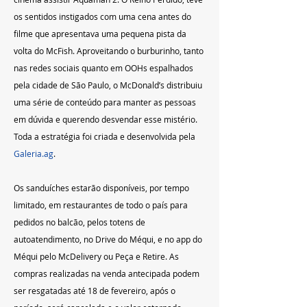
os sentidos instigados com uma cena antes do 
filme que apresentava uma pequena pista da 
volta do McFish. Aproveitando o burburinho, tanto 
nas redes sociais quanto em OOHs espalhados 
pela cidade de São Paulo, o McDonald’s distribuiu 
uma série de conteúdo para manter as pessoas 
em dúvida e querendo desvendar esse mistério. 
Toda a estratégia foi criada e desenvolvida pela 
Galeria.ag
.
Os sanduíches estarão disponíveis, por tempo 
limitado, em restaurantes de todo o país para 
pedidos no balcão, pelos totens de 
autoatendimento, no Drive do Méqui, e no app do 
Méqui pelo McDelivery ou Peça e Retire. As 
compras realizadas na venda antecipada podem 
ser resgatadas até 18 de fevereiro, após o 