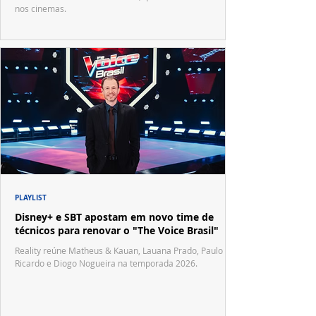
nos cinemas.
PLAYLIST
Disney+ e SBT apostam em novo time de
técnicos para renovar o "The Voice Brasil"
Reality reúne Matheus & Kauan, Lauana Prado, Paulo
Ricardo e Diogo Nogueira na temporada 2026.