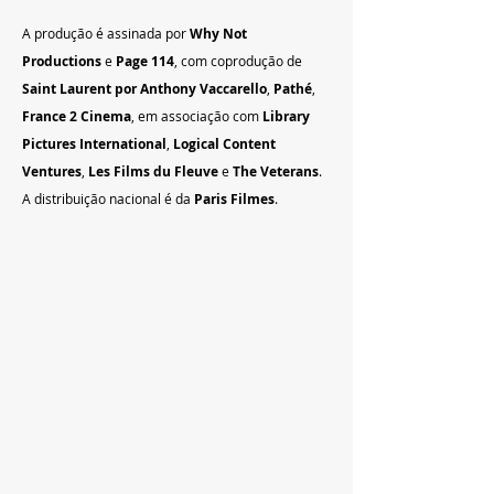
A produção é assinada por 
Why Not 
Productions
 e 
Page 114
, com coprodução de 
Saint Laurent por Anthony Vaccarello
, 
Pathé
, 
France 2 Cinema
, em associação com 
Library 
Pictures International
, 
Logical Content 
Ventures
, 
Les Films du Fleuve
 e 
The Veterans
. 
A distribuição nacional é da 
Paris Filmes
.