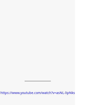
https://www.youtube.com/watch?v=asNL-lIpNks