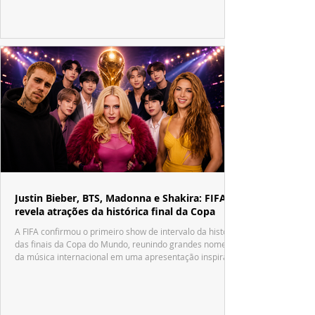
década.
Justin Bieber, BTS, Madonna e Shakira: FIFA
revela atrações da histórica final da Copa
A FIFA confirmou o primeiro show de intervalo da história
das finais da Copa do Mundo, reunindo grandes nomes
da música internacional em uma apresentação inspirada
no tradicional Halftime Show do Super Bowl.