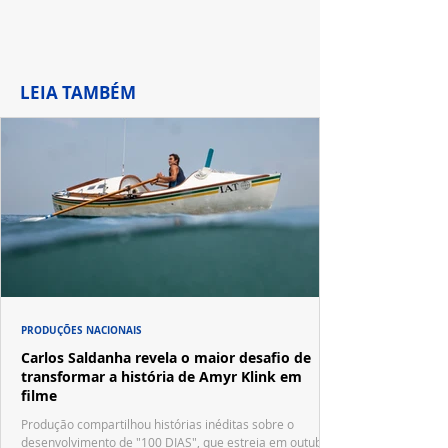
LEIA TAMBÉM
PRODUÇÕES NACIONAIS
Carlos Saldanha revela o maior desafio de
transformar a história de Amyr Klink em
filme
Produção compartilhou histórias inéditas sobre o
desenvolvimento de "100 DIAS", que estreia em outubro