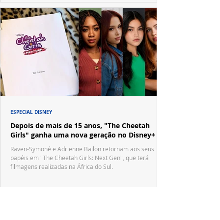
ESPECIAL DISNEY
Depois de mais de 15 anos, "The Cheetah
Girls" ganha uma nova geração no Disney+
Raven-Symoné e Adrienne Bailon retornam aos seus
papéis em "The Cheetah Girls: Next Gen", que terá
filmagens realizadas na África do Sul.