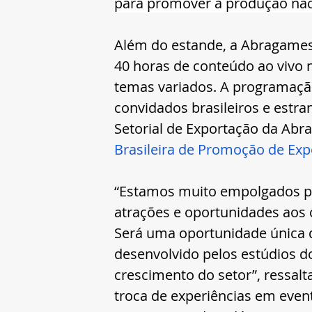
para promover a produção naci
Além do estande, a Abragames 
40 horas de conteúdo ao vivo n
temas variados. A programação
convidados brasileiros e estra
Setorial de Exportação da Ab
Brasileira de Promoção de Exp
“Estamos muito empolgados pa
atrações e oportunidades aos 
Será uma oportunidade única 
desenvolvido pelos estúdios do
crescimento do setor”, ressalt
troca de experiências em even