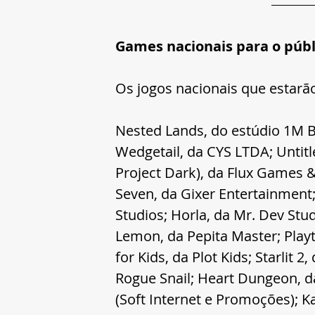
Games nacionais para o públ
Os jogos nacionais que estar
Nested Lands, do estúdio 1M Bi
Wedgetail, da CYS LTDA; Unti
Project Dark), da Flux Games &
Seven, da Gixer Entertainment
Studios; Horla, da Mr. Dev Stu
Lemon, da Pepita Master; Playt
for Kids, da Plot Kids; Starlit 
Rogue Snail; Heart Dungeon, da
(Soft Internet e Promoções);