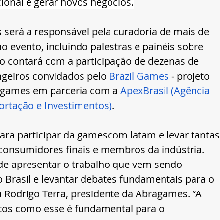
onal e gerar novos negócios.
será a responsável pela curadoria de mais de 
o evento, incluindo palestras e painéis sobre 
 contará com a participação de dezenas de 
ngeiros convidados pelo 
Brazil Games
 - projeto 
ragames em parceria com a 
ApexBrasil (Agência 
ortação e Investimentos)
.
ra participar da gamescom latam e levar tantas
consumidores finais e membros da indústria. 
de apresentar o trabalho que vem sendo 
 Brasil e levantar debates fundamentais para o 
a Rodrigo Terra, presidente da Abragames. “A 
tos como esse é fundamental para o 