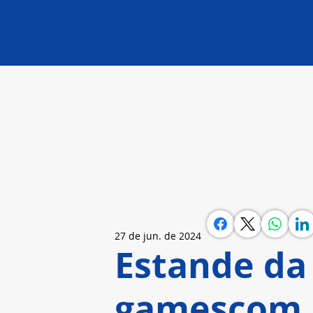
27 de jun. de 2024
Estande da
gamescom l