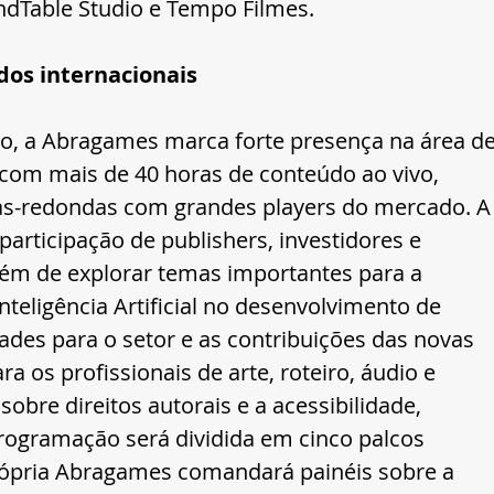
ndTable Studio e Tempo Filmes.
dos internacionais
to, a Abragames marca forte presença na área de
om mais de 40 horas de conteúdo ao vivo, 
sas-redondas com grandes players do mercado. A
participação de publishers, investidores e 
lém de explorar temas importantes para a 
nteligência Artificial no desenvolvimento de 
ades para o setor e as contribuições das novas 
ra os profissionais de arte, roteiro, áudio e 
sobre direitos autorais e a acessibilidade, 
ogramação será dividida em cinco palcos 
rópria Abragames comandará painéis sobre a 