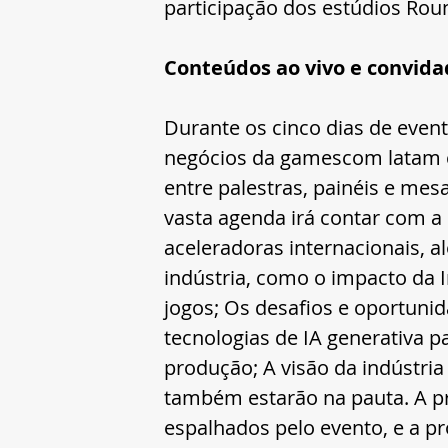
participação dos estúdios Rou
Conteúdos ao vivo e convida
Durante os cinco dias de even
negócios da gamescom latam c
entre palestras, painéis e me
vasta agenda irá contar com a 
aceleradoras internacionais, a
indústria, como o impacto da I
jogos; Os desafios e oportunid
tecnologias de IA generativa pa
produção; A visão da indústria 
também estarão na pauta. A pr
espalhados pelo evento, e a p