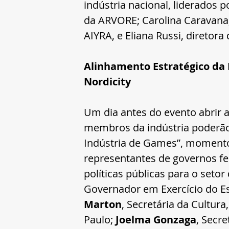
indústria nacional, liderados 
da ARVORE; Carolina Caravana,
AIYRA, e Eliana Russi, diretor
Alinhamento Estratégico da 
Nordicity
Um dia antes do evento abrir 
membros da indústria poderão 
Indústria de Games”, momento
representantes de governos fed
políticas públicas para o set
Governador em Exercício do Es
Marton
, Secretária da Cultura
Paulo; 
Joelma Gonzaga
, Secre