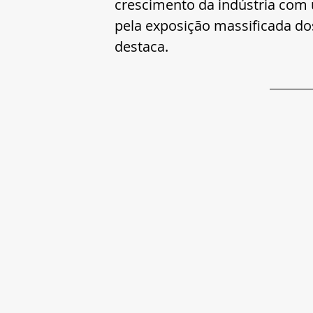
crescimento da indústria com u
pela exposição massificada dos
destaca.