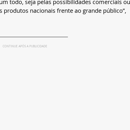
m todo, seja pelas possibilidades comerciais ou
 produtos nacionais frente ao grande público”, 
CONTINUE APÓS A PUBLICIDADE