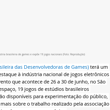
ria brasileira de games e expõe 19 jogos nacionais (Foto: Reprodução)
asileira das Desenvolvedoras de Games)
terá um 
taque à indústria nacional de jogos eletrônicos
nto que acontece de 26 a 30 de junho, no São 
spaço, 19 jogos de estúdios brasileiros 
o disponíveis para experimentação do público, 
is sobre o trabalho realizado pela associação