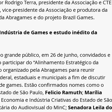
por Rodrigo Terra, presidente da Associação e CTE
 vice-presidente da Associação e produtora da 
a da Abragames e do projeto Brazil Games.
Indústria de Games e estudo inédito da 
ao grande público, em 26 de junho, convidados e 
participar do “Alinhamento Estratégico da 
 organizado pela Abragames para reunir 
eral, estaduais e municipais a fim de discutir 
or de games. Estão confirmados nomes como o 
tado de São Paulo, 
Felicio Ramuth
; 
Marília 
, Economia e Indústria Criativas do Estado de São
tária do Audiovisual do MinC; 
Senadora Leila do