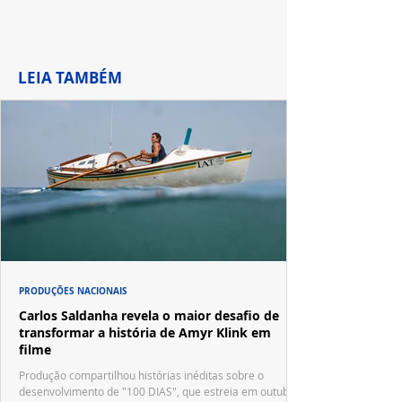
LEIA TAMBÉM
PRODUÇÕES NACIONAIS
Carlos Saldanha revela o maior desafio de
transformar a história de Amyr Klink em
filme
Produção compartilhou histórias inéditas sobre o
desenvolvimento de "100 DIAS", que estreia em outubro