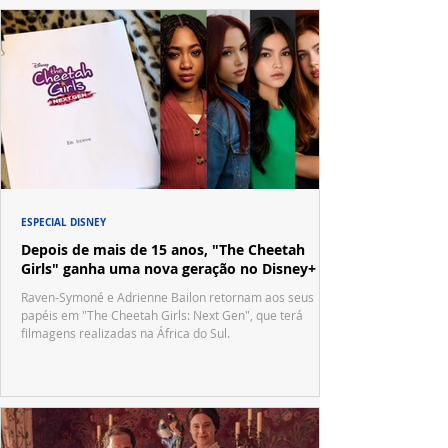
ESPECIAL DISNEY
Depois de mais de 15 anos, "The Cheetah
Girls" ganha uma nova geração no Disney+
Raven-Symoné e Adrienne Bailon retornam aos seus
papéis em "The Cheetah Girls: Next Gen", que terá
filmagens realizadas na África do Sul.