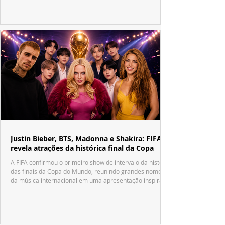
Justin Bieber, BTS, Madonna e Shakira: FIFA
revela atrações da histórica final da Copa
A FIFA confirmou o primeiro show de intervalo da história
das finais da Copa do Mundo, reunindo grandes nomes
da música internacional em uma apresentação inspirada
no tradicional Halftime Show do Super Bowl.