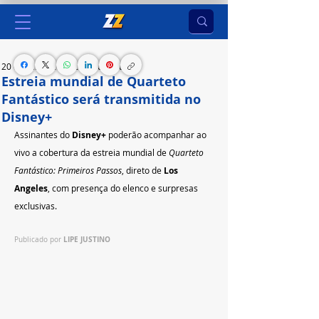
20 de jul. de 2025
2 min de leitura
Estreia mundial de Quarteto
Fantástico será transmitida no
Disney+
Assinantes do 
Disney+
 poderão acompanhar ao 
vivo a cobertura da estreia mundial de 
Quarteto 
Fantástico: Primeiros Passos
, direto de 
Los 
Angeles
, com presença do elenco e surpresas 
exclusivas.
LIPE JUSTINO
Publicado por 