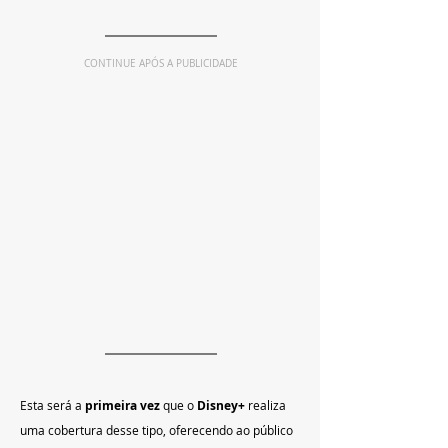
CONTINUE APÓS A PUBLICIDADE
Esta será a 
primeira vez
 que o 
Disney+
 realiza 
uma cobertura desse tipo, oferecendo ao público 