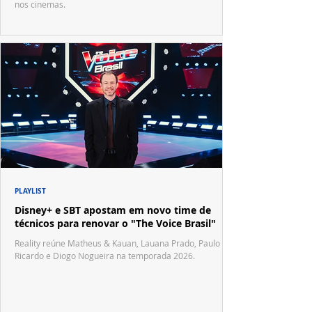
nos cinemas.
PLAYLIST
Disney+ e SBT apostam em novo time de
técnicos para renovar o "The Voice Brasil"
Reality reúne Matheus & Kauan, Lauana Prado, Paulo
Ricardo e Diogo Nogueira na temporada 2026.