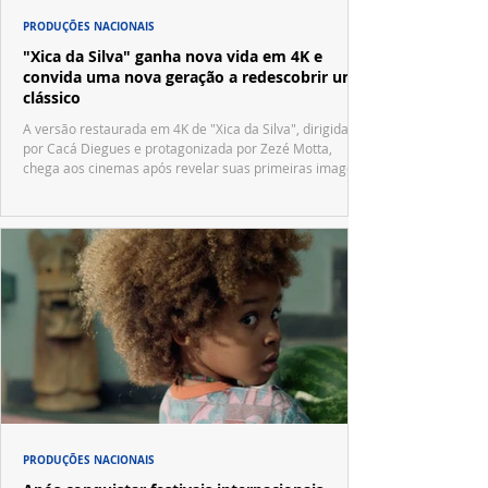
PRODUÇÕES NACIONAIS
"Xica da Silva" ganha nova vida em 4K e
convida uma nova geração a redescobrir um
clássico
A versão restaurada em 4K de "Xica da Silva", dirigida
por Cacá Diegues e protagonizada por Zezé Motta,
chega aos cinemas após revelar suas primeiras imagens
no trailer oficial.
PRODUÇÕES NACIONAIS