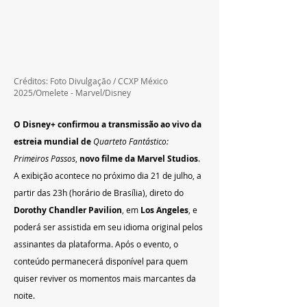
Créditos: Foto Divulgação / CCXP México 
2025/Omelete - Marvel/Disney
O Disney+ confirmou a transmissão ao vivo da 
estreia mundial de
Quarteto Fantástico: 
Primeiros Passos
, 
novo filme da
Marvel Studios
. 
A exibição acontece no próximo dia 21 de julho, a 
partir das 23h (horário de Brasília), direto do 
Dorothy Chandler Pavilion
, em 
Los Angeles
, e 
poderá ser assistida em seu idioma original pelos 
assinantes da plataforma. Após o evento, o 
conteúdo permanecerá disponível para quem 
quiser reviver os momentos mais marcantes da 
noite.