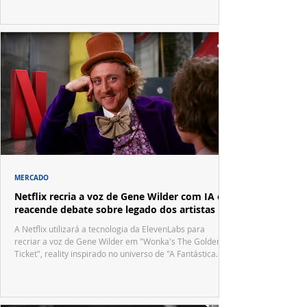
MERCADO
Netflix recria a voz de Gene Wilder com IA e
reacende debate sobre legado dos artistas
A Netflix utilizará a tecnologia da ElevenLabs para
recriar a voz de Gene Wilder em "Wonka's The Golden
Ticket", reality inspirado no universo de "A Fantástica
Fábrica de Chocolate".