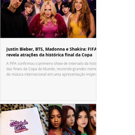
Justin Bieber, BTS, Madonna e Shakira: FIFA
revela atrações da histórica final da Copa
A FIFA confirmou o primeiro show de intervalo da história
das finais da Copa do Mundo, reunindo grandes nomes
da música internacional em uma apresentação inspirada
no tradicional Halftime Show do Super Bowl.