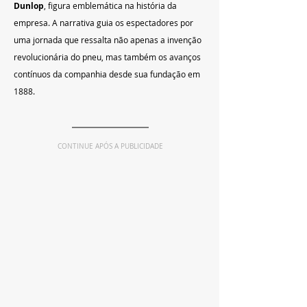
Dunlop
, figura emblemática na história da 
empresa. A narrativa guia os espectadores por 
uma jornada que ressalta não apenas a invenção 
revolucionária do pneu, mas também os avanços 
contínuos da companhia desde sua fundação em 
1888.
CONTINUE APÓS A PUBLICIDADE