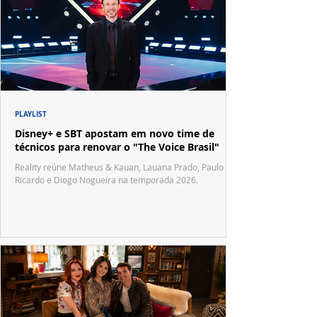
PLAYLIST
Disney+ e SBT apostam em novo time de
técnicos para renovar o "The Voice Brasil"
Reality reúne Matheus & Kauan, Lauana Prado, Paulo
Ricardo e Diogo Nogueira na temporada 2026.