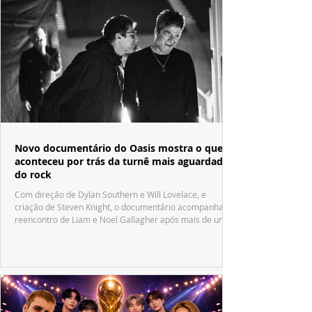
Novo documentário do Oasis mostra o que
aconteceu por trás da turnê mais aguardada
do rock
Com direção de Dylan Southern e Will Lovelace, e
criação de Steven Knight, o documentário acompanha o
reencontro de Liam e Noel Gallagher após mais de uma
década.