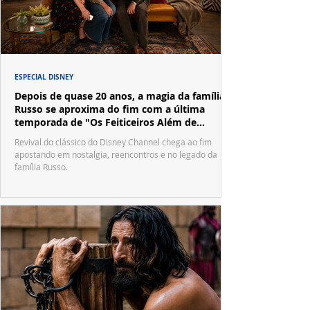
ESPECIAL DISNEY
Depois de quase 20 anos, a magia da família
Russo se aproxima do fim com a última
temporada de "Os Feiticeiros Além de
Waverly Place"
Revival do clássico do Disney Channel chega ao fim
apostando em nostalgia, reencontros e no legado da
família Russo.