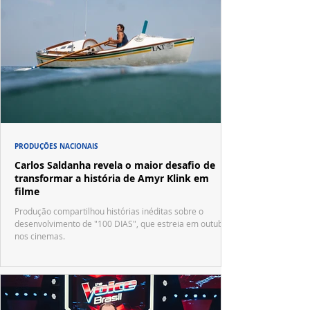
PRODUÇÕES NACIONAIS
Carlos Saldanha revela o maior desafio de
transformar a história de Amyr Klink em
filme
Produção compartilhou histórias inéditas sobre o
desenvolvimento de "100 DIAS", que estreia em outubro
nos cinemas.