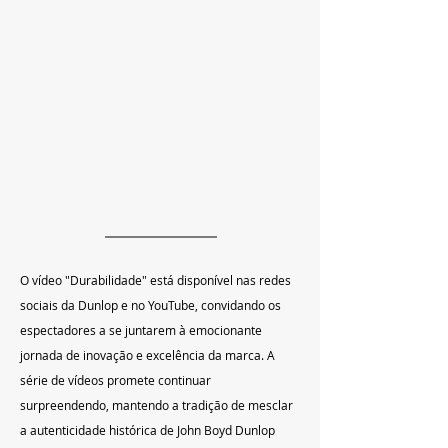
O vídeo "Durabilidade" está disponível nas redes 
sociais da Dunlop e no YouTube, convidando os 
espectadores a se juntarem à emocionante 
jornada de inovação e excelência da marca. A 
série de vídeos promete continuar 
surpreendendo, mantendo a tradição de mesclar 
a autenticidade histórica de John Boyd Dunlop 