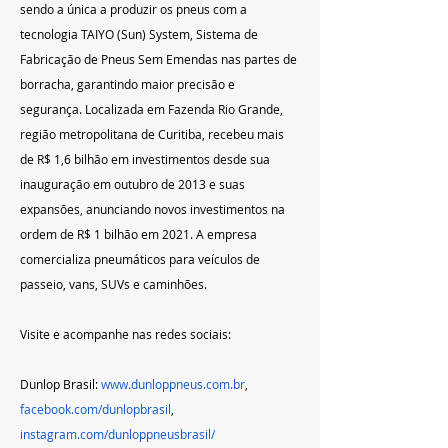
sendo a única a produzir os pneus com a 
tecnologia TAIYO (Sun) System, Sistema de 
Fabricação de Pneus Sem Emendas nas partes de 
borracha, garantindo maior precisão e 
segurança. Localizada em Fazenda Rio Grande, 
região metropolitana de Curitiba, recebeu mais 
de R$ 1,6 bilhão em investimentos desde sua 
inauguração em outubro de 2013 e suas 
expansões, anunciando novos investimentos na 
ordem de R$ 1 bilhão em 2021. A empresa 
comercializa pneumáticos para veículos de 
passeio, vans, SUVs e caminhões.
Visite e acompanhe nas redes sociais:
Dunlop Brasil: 
www.dunloppneus.com.br
, 
facebook.com/dunlopbrasil
, 
instagram.com/dunloppneusbrasil/