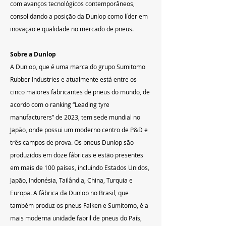
com avanços tecnológicos contemporâneos, 
consolidando a posição da Dunlop como líder em 
inovação e qualidade no mercado de pneus.
Sobre a Dunlop
A Dunlop, que é uma marca do grupo Sumitomo 
Rubber Industries e atualmente está entre os 
cinco maiores fabricantes de pneus do mundo, de 
acordo com o ranking “Leading tyre 
manufacturers” de 2023, tem sede mundial no 
Japão, onde possui um moderno centro de P&D e 
três campos de prova. Os pneus Dunlop são 
produzidos em doze fábricas e estão presentes 
em mais de 100 países, incluindo Estados Unidos, 
Japão, Indonésia, Tailândia, China, Turquia e 
Europa. A fábrica da Dunlop no Brasil, que 
também produz os pneus Falken e Sumitomo, é a 
mais moderna unidade fabril de pneus do País, 