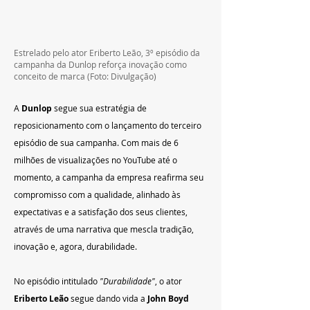
Estrelado pelo ator Eriberto Leão, 3º episódio da 
campanha da Dunlop reforça inovação como 
conceito de marca 
(Foto: Divulgação)
A 
Dunlop 
segue sua estratégia de 
reposicionamento com o lançamento do terceiro 
episódio de sua campanha. Com mais de 6 
milhões de visualizações no YouTube até o 
momento, a campanha da empresa reafirma seu 
compromisso com a qualidade, alinhado às 
expectativas e a satisfação dos seus clientes, 
através de uma narrativa que mescla tradição, 
inovação e, agora, durabilidade.
No episódio intitulado
 "Durabilidade"
, o ator 
Eriberto Leão
 segue dando vida a 
John Boyd 