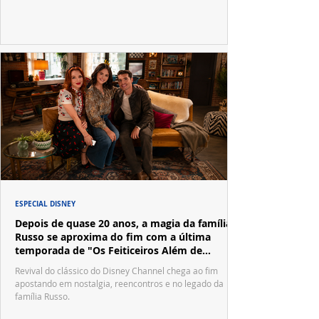
ESPECIAL DISNEY
Depois de quase 20 anos, a magia da família
Russo se aproxima do fim com a última
temporada de "Os Feiticeiros Além de
Waverly Place"
Revival do clássico do Disney Channel chega ao fim
apostando em nostalgia, reencontros e no legado da
família Russo.