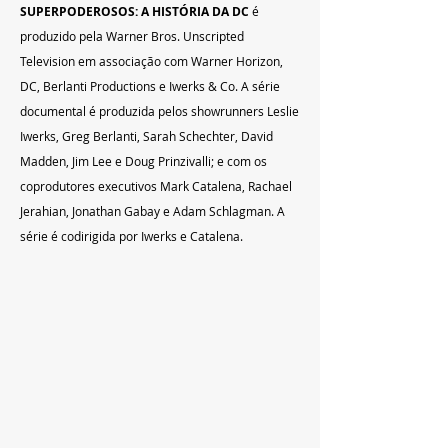
SUPERPODEROSOS: A HISTÓRIA DA DC 
é 
produzido pela Warner Bros. Unscripted 
Television em associação com Warner Horizon, 
DC, Berlanti Productions e Iwerks & Co. A série 
documental é produzida pelos showrunners Leslie 
Iwerks, Greg Berlanti, Sarah Schechter, David 
Madden, Jim Lee e Doug Prinzivalli; e com os 
coprodutores executivos Mark Catalena, Rachael 
Jerahian, Jonathan Gabay e Adam Schlagman. A 
série é codirigida por Iwerks e Catalena.