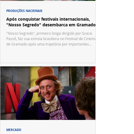
PRODUÇÕES NACIONAIS
Após conquistar festivais internacionais,
"Nosso Segredo" desembarca em Gramado
"Nosso Segredo", primeiro longa dirigido por Grace
Passô, faz sua estreia brasileira no Festival de Cinema
de Gramado após uma trajetória por importantes
festivais internacionais.
MERCADO