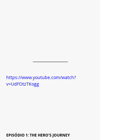
https://www.youtube.com/watch?
v=UdFOtzTKogg
EPISÓDIO 1: THE HERO’S JOURNEY