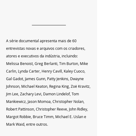
A série documental apresenta mais de 60 
entrevistas novas e arquivos com os criadores, 
atores e executivos da indústria, incluindo: 
Melissa Benoist, Greg Berlanti, Tim Burton, Mike 
Carlin, Lynda Carter, Henry Cavill, Kaley Cuoco, 
Gal Gadot, James Gunn, Patty Jenkins, Dwayne 
Johnson, Michael Keaton, Regina King, Zoë Kravitz, 
Jim Lee, Zachary Levi, Damon Lindelof, Tom 
Mankiewicz, Jason Momoa, Christopher Nolan, 
Robert Pattinson, Christopher Reeve, John Ridley, 
Margot Robbie, Bruce Timm, Michael E. Uslan e 
Mark Waid, entre outros.