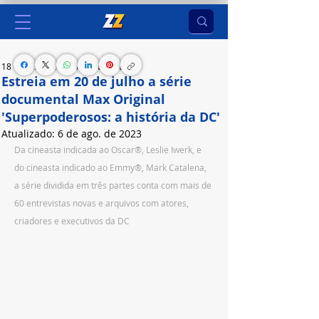
18 de jul. de 2023
3 min de leitura
Estreia em 20 de julho a série
documental Max Original
'Superpoderosos: a história da DC'
Atualizado:
6 de ago. de 2023
Da cineasta indicada ao Oscar®, Leslie Iwerk, e 
do cineasta indicado ao Emmy®, Mark Catalena, 
a série dividida em três partes conta com mais de 
60 entrevistas novas e arquivos com atores, 
criadores e executivos da DC