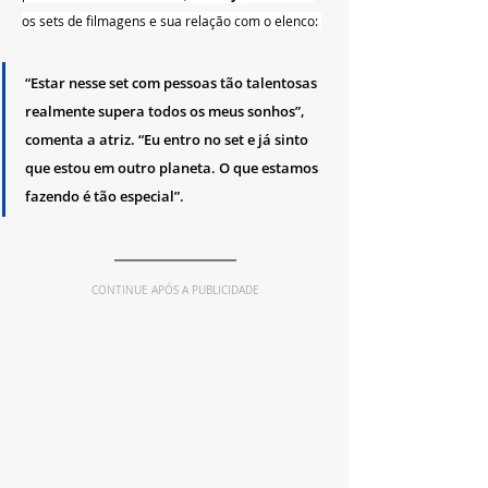
os sets de filmagens e sua relação com o elenco: 
“Estar nesse set com pessoas tão talentosas 
realmente supera todos os meus sonhos”, 
comenta a atriz. “Eu entro no set e já sinto 
que estou em outro planeta. O que estamos 
fazendo é tão especial”.
CONTINUE APÓS A PUBLICIDADE