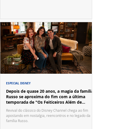
ESPECIAL DISNEY
Depois de quase 20 anos, a magia da família
Russo se aproxima do fim com a última
temporada de "Os Feiticeiros Além de
Waverly Place"
Revival do clássico do Disney Channel chega ao fim
apostando em nostalgia, reencontros e no legado da
família Russo.