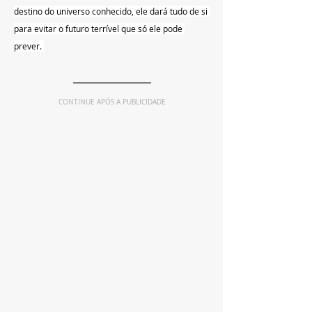
destino do universo conhecido, ele dará tudo de si 
para evitar o futuro terrível que só ele pode 
prever. 
CONTINUE APÓS A PUBLICIDADE