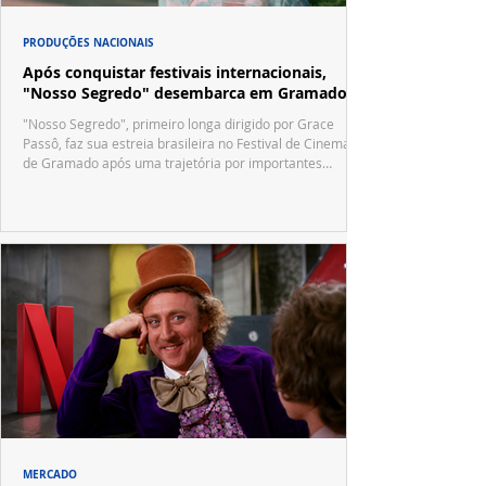
PRODUÇÕES NACIONAIS
Após conquistar festivais internacionais,
"Nosso Segredo" desembarca em Gramado
"Nosso Segredo", primeiro longa dirigido por Grace
Passô, faz sua estreia brasileira no Festival de Cinema
de Gramado após uma trajetória por importantes
festivais internacionais.
MERCADO