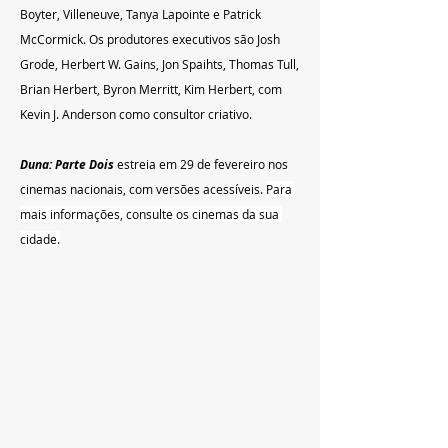
Boyter, Villeneuve, Tanya Lapointe e Patrick 
McCormick. Os produtores executivos são Josh 
Grode, Herbert W. Gains, Jon Spaihts, Thomas Tull, 
Brian Herbert, Byron Merritt, Kim Herbert, com 
Kevin J. Anderson como consultor criativo.
Duna: Parte Dois
 estreia em 29 de fevereiro nos 
cinemas nacionais, com versões acessíveis. 
Para 
mais informações, consulte os cinemas da sua 
cidade.