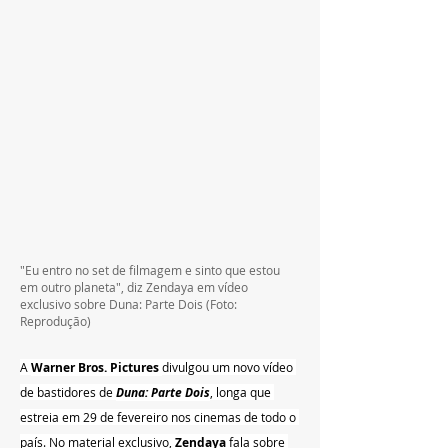
"Eu entro no set de filmagem e sinto que estou 
em outro planeta", diz Zendaya em vídeo 
exclusivo sobre Duna: Parte Dois (Foto: 
Reprodução)
A 
Warner Bros. Pictures 
divulgou um novo vídeo 
de bastidores de 
Duna: Parte Dois
, longa que 
estreia em 29 de fevereiro nos cinemas de todo o 
país. No material exclusivo, 
Zendaya 
fala sobre 