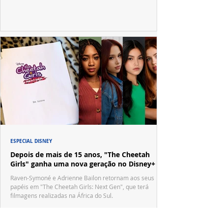
ESPECIAL DISNEY
Depois de mais de 15 anos, "The Cheetah
Girls" ganha uma nova geração no Disney+
Raven-Symoné e Adrienne Bailon retornam aos seus
papéis em "The Cheetah Girls: Next Gen", que terá
filmagens realizadas na África do Sul.