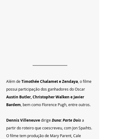
Além de 
Timothée Chalamet e Zendaya
, o filme 
possui participação dos ganhadores do Oscar 
Austin Butler, Christopher Walken e Javier 
Bardem
, bem como Florence Pugh, entre outros.
Dennis Villeneuve
 dirige 
Duna: Parte Dois
 a 
partir do roteiro que coescreveu, com Jon Spaihts. 
O filme tem produção de Mary Parent, Cale 