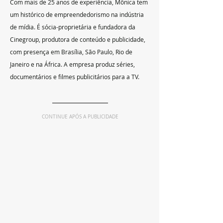
Com mais de 25 anos de experiência, Mônica tem 
um histórico de empreendedorismo na indústria 
de mídia. É sócia-proprietária e fundadora da 
Cinegroup, produtora de conteúdo e publicidade, 
com presença em Brasília, São Paulo, Rio de 
Janeiro e na África. A empresa produz séries, 
documentários e filmes publicitários para a TV.
CONTINUE APÓS A PUBLICIDADE