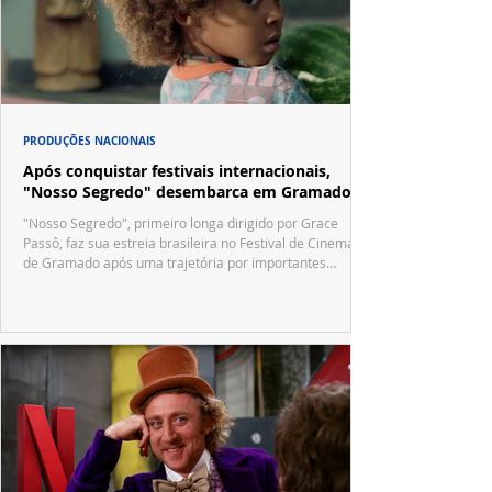
PRODUÇÕES NACIONAIS
Após conquistar festivais internacionais,
"Nosso Segredo" desembarca em Gramado
"Nosso Segredo", primeiro longa dirigido por Grace
Passô, faz sua estreia brasileira no Festival de Cinema
de Gramado após uma trajetória por importantes
festivais internacionais.