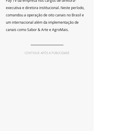
Pay TV da empresa nos cargos de diretora-
executiva e diretora institucional. Neste período, 
comandou a operação de oito canais no Brasil e 
um internacional além da implementação de 
canais como Sabor & Arte e AgroMais.
CONTINUE APÓS A PUBLICIDADE