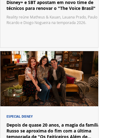
Disney+ e SBT apostam em novo time de
técnicos para renovar o "The Voice Brasil"
Reality reúne Matheus & Kauan, Lauana Prado, Paulo
Ricardo e Diogo Nogueira na temporada 2026.
ESPECIAL DISNEY
Depois de quase 20 anos, a magia da família
Russo se aproxima do fim com a última
temporada de "Os Feiticeiros Além de