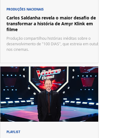
PRODUÇÕES NACIONAIS
Carlos Saldanha revela o maior desafio de
transformar a história de Amyr Klink em
filme
Produção compartilhou histórias inéditas sobre o
desenvolvimento de "100 DIAS", que estreia em outubro
nos cinemas.
PLAYLIST