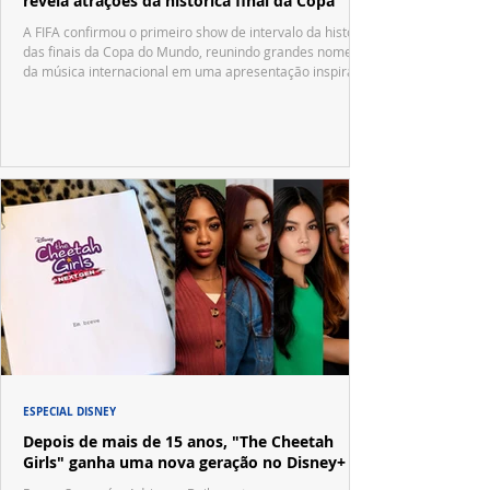
revela atrações da histórica final da Copa
A FIFA confirmou o primeiro show de intervalo da história
das finais da Copa do Mundo, reunindo grandes nomes
da música internacional em uma apresentação inspirada
no tradicional Halftime Show do Super Bowl.
ESPECIAL DISNEY
Depois de mais de 15 anos, "The Cheetah
Girls" ganha uma nova geração no Disney+