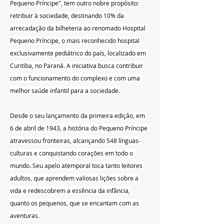
Pequeno Príncipe", tem outro nobre propósito: 
retribuir à sociedade, destinando 10% da 
arrecadação da bilheteria ao renomado Hospital 
Pequeno Príncipe, o mais reconhecido hospital 
exclusivamente pediátrico do país, localizado em 
Curitiba, no Paraná. A iniciativa busca contribuir 
com o funcionamento do complexo e com uma 
melhor saúde infantil para a sociedade.
Desde o seu lançamento da primeira edição, em 
6 de abril de 1943, a história do Pequeno Príncipe 
atravessou fronteiras, alcançando 548 línguas-
culturas e conquistando corações em todo o 
mundo. Seu apelo atemporal toca tanto leitores 
adultos, que aprendem valiosas lições sobre a 
vida e redescobrem a essência da infância, 
quanto os pequenos, que se encantam com as 
aventuras.