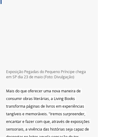
Exposição Pegadas do Pequeno Príncipe chega 
em SP dia 23 de maio (Foto: Divulgação)
Mais do que oferecer uma nova maneira de 
consumir obras literárias, a Living Books 
transforma páginas de livros em experiências 
tangíveis e memoráveis. "Iremos surpreender, 
encantar e fazer com que, através de exposições 
sensoriais, a vivência das histórias seja capaz de 
despertar no leitor aquela sensação de ter 