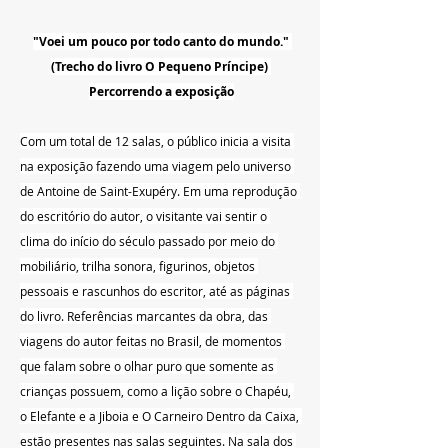
"Voei um pouco por todo canto do mundo." 
(Trecho do livro O Pequeno Príncipe) 
Percorrendo a exposição
Com um total de 12 salas, o público inicia a visita 
na exposição fazendo uma viagem pelo universo 
de Antoine de Saint-Exupéry. Em uma reprodução 
do escritório do autor, o visitante vai sentir o 
clima do início do século passado por meio do 
mobiliário, trilha sonora, figurinos, objetos 
pessoais e rascunhos do escritor, até as páginas 
do livro. Referências marcantes da obra, das 
viagens do autor feitas no Brasil, de momentos 
que falam sobre o olhar puro que somente as 
crianças possuem, como a lição sobre o Chapéu, 
o Elefante e a Jiboia e O Carneiro Dentro da Caixa, 
estão presentes nas salas seguintes. Na sala dos 