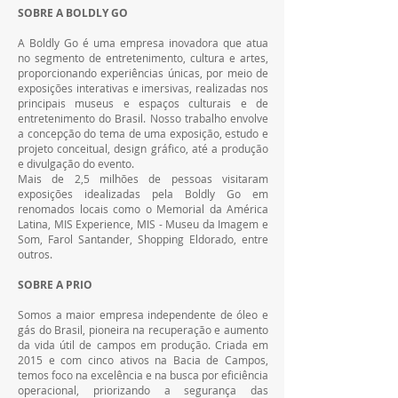
SOBRE A BOLDLY GO
A Boldly Go é uma empresa inovadora que atua 
no segmento de entretenimento, cultura e artes, 
proporcionando experiências únicas, por meio de 
exposições interativas e imersivas, realizadas nos 
principais museus e espaços culturais e de 
entretenimento do Brasil. Nosso trabalho envolve 
a concepção do tema de uma exposição, estudo e 
projeto conceitual, design gráfico, até a produção 
e divulgação do evento.
Mais de 2,5 milhões de pessoas visitaram 
exposições idealizadas pela Boldly Go em 
renomados locais como o Memorial da América 
Latina, MIS Experience, MIS - Museu da Imagem e 
Som, Farol Santander, Shopping Eldorado, entre 
outros.
SOBRE A PRIO
Somos a maior empresa independente de óleo e 
gás do Brasil, pioneira na recuperação e aumento 
da vida útil de campos em produção. Criada em 
2015 e com cinco ativos na Bacia de Campos, 
temos foco na excelência e na busca por eficiência 
operacional, priorizando a segurança das 