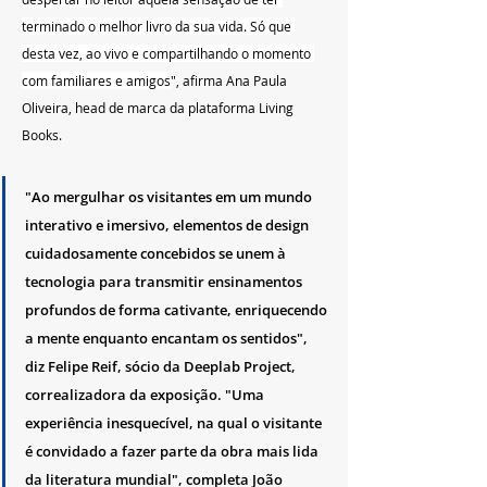
terminado o melhor livro da sua vida. Só que 
desta vez, ao vivo e compartilhando o momento 
com familiares e amigos
", afirma
Ana Paula 
Oliveira, head de marca da plataforma Living 
Books.
 ‍ ‎   
"Ao mergulhar os visitantes em um mundo 
interativo e imersivo, elementos de design 
cuidadosamente concebidos se unem à 
tecnologia para transmitir ensinamentos 
profundos de forma cativante, enriquecendo 
a mente enquanto encantam os sentidos", 
diz Felipe Reif, sócio da Deeplab Project, 
correalizadora da exposição. "Uma 
experiência inesquecível, na qual o visitante 
é convidado a fazer parte da obra mais lida 
da literatura mundial", completa João 