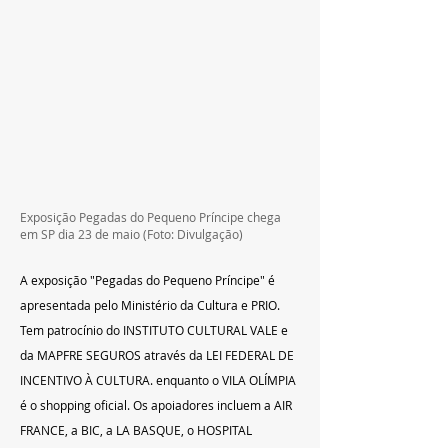
Exposição Pegadas do Pequeno Príncipe chega 
em SP dia 23 de maio (Foto: Divulgação)
A exposição "Pegadas do Pequeno Príncipe" é 
apresentada pelo Ministério da Cultura e PRIO. 
Tem patrocínio do INSTITUTO CULTURAL VALE e
da MAPFRE SEGUROS através da LEI FEDERAL DE 
INCENTIVO À CULTURA. enquanto o VILA OLÍMPIA 
é o shopping oficial. Os apoiadores incluem a AIR 
FRANCE, a BIC, a LA BASQUE, o HOSPITAL 