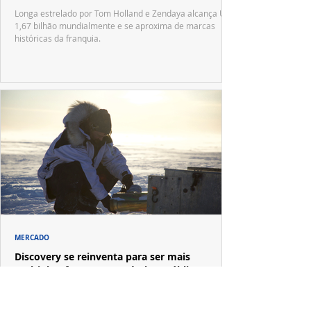
Longa estrelado por Tom Holland e Zendaya alcança US$
1,67 bilhão mundialmente e se aproxima de marcas
históricas da franquia.
MERCADO
Discovery se reinventa para ser mais
multiplataforma e acessível ao público
Nova identidade visual acompanha estratégia que
integra televisão linear, HBO Max, YouTube e redes