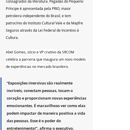
consagrados da literatura. Pegadas do Pequeno 
Príncipe é apresentada pela PRIO, maior 
petroleira independente do Brasil, e tem 
patrocínio do Instituto Cultural Vale e da Mapfre 
Seguros através da Lei Federal de Incentivo à 
Cultura.
  ‍ ‎   
Abel Gomes, sócio e VP criativo da SRCOM 
celebra a parceria que inaugura um novo modelo 
de experiências no mercado brasileiro. 
“Exposições imersivas são realmente 
incríveis, conectam pessoas, tocam o 
coração e proporcionam novas experiências 
emocionantes. É maravilhoso ver como elas 
podem impactar de maneira positiva a vida 
das pessoas. Esse é o poder do 
entretenimento!”, afirma o executivo. ‍ ‎   