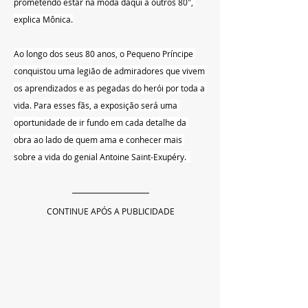
prometendo estar na moda daqui a outros 80", 
explica Mônica.
 ‍ ‎   
Ao longo dos seus 80 anos, o Pequeno Príncipe 
conquistou uma legião de admiradores que vivem 
os aprendizados e as pegadas do herói por toda a 
vida. Para esses fãs, a exposição será uma 
oportunidade de ir fundo em cada detalhe da 
obra ao lado de quem ama e conhecer mais 
sobre a vida do genial Antoine Saint-Exupéry. 
CONTINUE APÓS A PUBLICIDADE