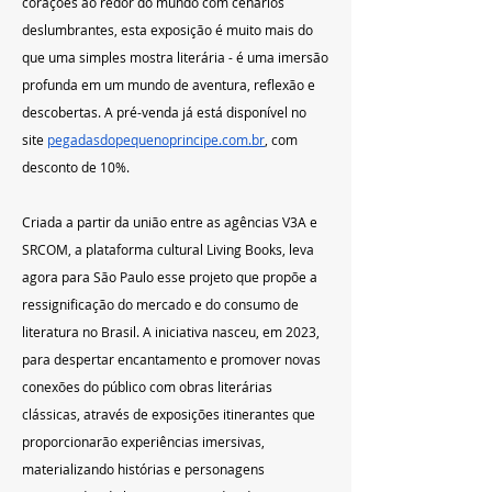
corações ao redor do mundo com cenários 
deslumbrantes, esta exposição é muito mais do 
que uma simples mostra literária - é uma imersão 
profunda em um mundo de aventura, reflexão e 
descobertas. A pré-venda já está disponível no 
site 
pegadasdopequenoprincipe.com.br
, com 
desconto de 10%.
 ‍ ‎   
Criada a partir da união entre as agências V3A e 
SRCOM, a plataforma cultural Living Books, leva 
agora para São Paulo esse projeto que propõe a 
ressignificação do mercado e do consumo de 
literatura no Brasil. A iniciativa nasceu, em 2023, 
para despertar encantamento e promover novas 
conexões do público com obras literárias 
clássicas, através de exposições itinerantes que 
proporcionarão experiências imersivas, 
materializando histórias e personagens 