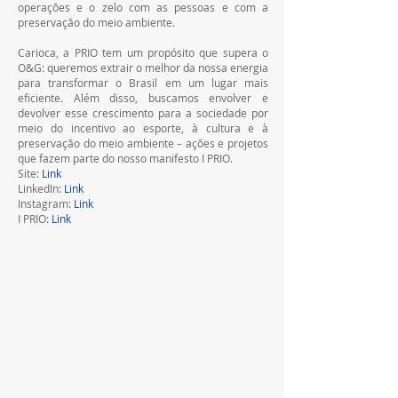
operações e o zelo com as pessoas e com a 
preservação do meio ambiente.     
Carioca, a PRIO tem um propósito que supera o 
O&G: queremos extrair o melhor da nossa energia 
para transformar o Brasil em um lugar mais 
eficiente. Além disso, buscamos envolver e 
devolver esse crescimento para a sociedade por 
meio do incentivo ao esporte, à cultura e à 
preservação do meio ambiente – ações e projetos 
que fazem parte do nosso manifesto I PRIO.
Site: 
Link
LinkedIn: 
Link
Instagram: 
Link
I PRIO: 
Link