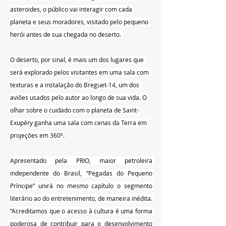
asteroides, o público vai interagir com cada 
planeta e seus moradores, visitado pelo pequeno 
herói antes de sua chegada no deserto. 
O deserto, por sinal, é mais um dos lugares que 
será explorado pelos visitantes em uma sala com 
texturas e a instalação do Breguet-14, um dos 
aviões usados pelo autor ao longo de sua vida. O 
olhar sobre o cuidado com o planeta de Saint-
Exupéry ganha uma sala com cenas da Terra em 
projeções em 360º.
 ‍ ‎   
Apresentado pela PRIO, maior petroleira 
independente do Brasil, “Pegadas do Pequeno 
Príncipe” unirá no mesmo capítulo o segmento 
literário ao do entretenimento, de maneira inédita. 
“Acreditamos que o acesso à cultura é uma forma 
poderosa de contribuir para o desenvolvimento 