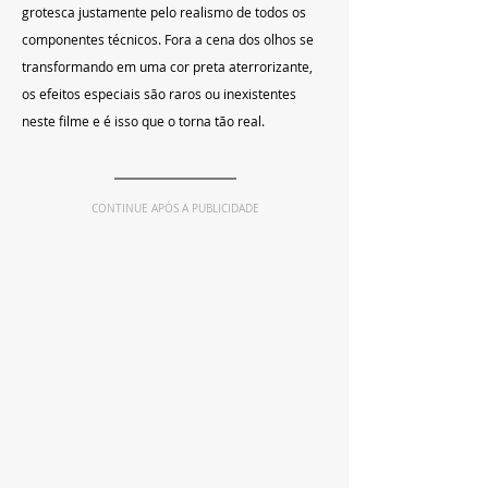
grotesca justamente pelo realismo de todos os 
componentes técnicos. Fora a cena dos olhos se 
transformando em uma cor preta aterrorizante, 
os efeitos especiais são raros ou inexistentes 
neste filme e é isso que o torna tão real.
CONTINUE APÓS A PUBLICIDADE