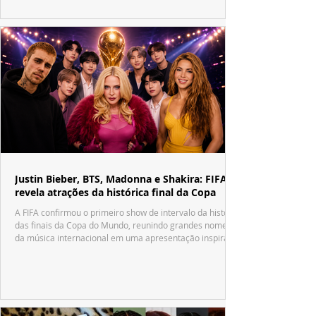
Justin Bieber, BTS, Madonna e Shakira: FIFA
revela atrações da histórica final da Copa
A FIFA confirmou o primeiro show de intervalo da história
das finais da Copa do Mundo, reunindo grandes nomes
da música internacional em uma apresentação inspirada
no tradicional Halftime Show do Super Bowl.