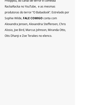
Philippou, do canal de terror e comédia 
RackaRacka no YouTube,  e as mesmas 
produtoras do terror “O Babadook”. Estrelado por 
Sophie Wilde, 
FALE COMIGO
 conta com 
Alexandra Jensen, Alexandria Steffensen, Chris 
Alosio, Joe Bird, Marcus Johnson, Miranda Otto, 
Otis Dhanji e Zoe Terakes no elenco.