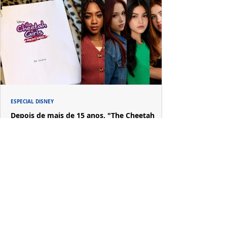
ESPECIAL DISNEY
Depois de mais de 15 anos, "The Cheetah
Girls" ganha uma nova geração no Disney+
Raven-Symoné e Adrienne Bailon retornam aos seus
papéis em "The Cheetah Girls: Next Gen", que terá
filmagens realizadas na África do Sul.