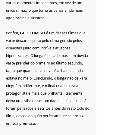
vários momentos impactantes, em vez de um 
único clímax, o que torna as cenas ainda mais 
agonizantes e sinistras. 
Por fim, 
FALE COMIGO 
é um desses filmes que 
vai te deixar inquieto pelo clima gerado pelos 
cineastas junto com incríveis atuações 
hipnotizantes. O longa é pesado mas sem dúvida 
vai te prender do primeiro ao último segundo, 
tanto que quando acaba, você acha que ainda 
estava no meio. Concluindo, o longa não deixará 
ninguém indiferente, e o final criado para a 
protagonista é mais que brilhante. Realmente 
deixa uma vibe de ser um daqueles finais que já 
foram pensados ​​e escritos antes do resto todo do 
filme, devido ao quão perfeitamente se encaixa 
em sua premissa. 