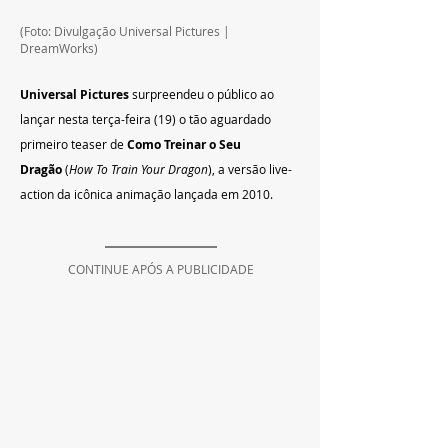
(Foto: Divulgação 
Universal Pictures | 
DreamWorks)
Universal Pictures
 surpreendeu o público ao 
lançar nesta terça-feira (19) o tão aguardado 
primeiro teaser de 
Como Treinar o Seu 
Dragão
 (
How To Train Your Dragon
), a versão live-
action da icônica animação lançada em 2010. 
CONTINUE APÓS A PUBLICIDADE