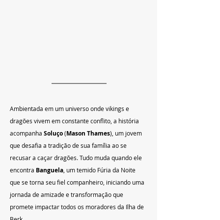
Ambientada em um universo onde vikings e 
dragões vivem em constante conflito, a história 
acompanha 
Soluço
 (
Mason Thames
), um jovem 
que desafia a tradição de sua família ao se 
recusar a caçar dragões. Tudo muda quando ele 
encontra 
Banguela
, um temido Fúria da Noite 
que se torna seu fiel companheiro, iniciando uma 
jornada de amizade e transformação que 
promete impactar todos os moradores da Ilha de 
Berk.