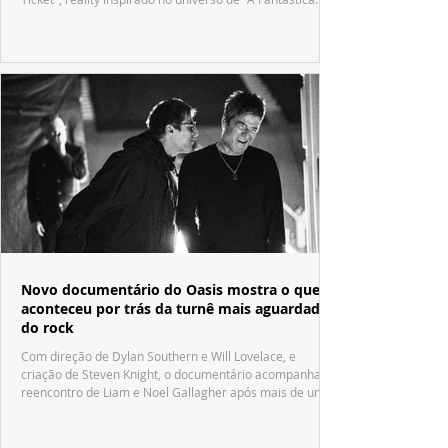
Fábrica de Chocolate".
Novo documentário do Oasis mostra o que
aconteceu por trás da turnê mais aguardada
do rock
Com direção de Dylan Southern e Will Lovelace, e
criação de Steven Knight, o documentário acompanha o
reencontro de Liam e Noel Gallagher após mais de uma
década.