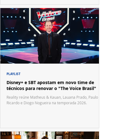
PLAYLIST
Disney+ e SBT apostam em novo time de
técnicos para renovar o "The Voice Brasil"
Reality reúne Matheus & Kauan, Lauana Prado, Paulo
Ricardo e Diogo Nogueira na temporada 2026.