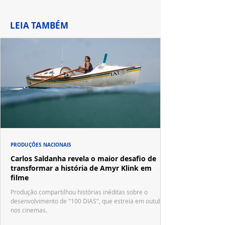
LEIA TAMBÉM
PRODUÇÕES NACIONAIS
Carlos Saldanha revela o maior desafio de
transformar a história de Amyr Klink em
filme
Produção compartilhou histórias inéditas sobre o
desenvolvimento de "100 DIAS", que estreia em outubro
nos cinemas.