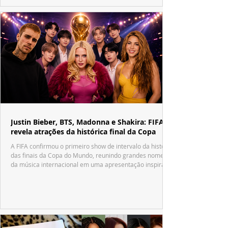
Justin Bieber, BTS, Madonna e Shakira: FIFA
revela atrações da histórica final da Copa
A FIFA confirmou o primeiro show de intervalo da história
das finais da Copa do Mundo, reunindo grandes nomes
da música internacional em uma apresentação inspirada
no tradicional Halftime Show do Super Bowl.