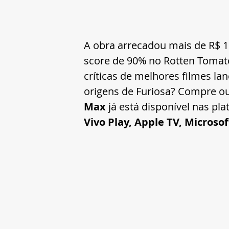
A obra arrecadou mais de R$ 1
score de 90% no Rotten Tomato
críticas de melhores filmes l
origens de Furiosa? Compre o
Max
 já está disponível nas pl
Vivo Play, Apple TV, Microsof