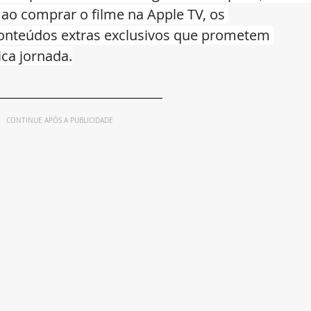
ao comprar o filme na Apple TV, os 
conteúdos extras exclusivos que prometem 
ca jornada.
CONTINUE APÓS A PUBLICIDADE