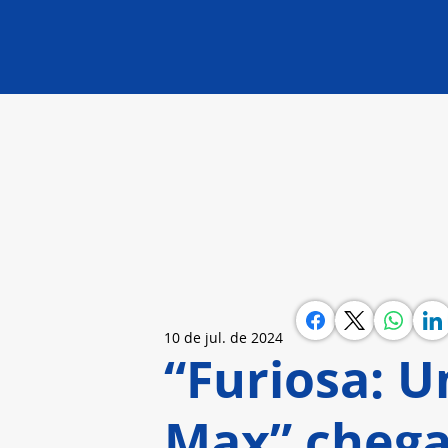
10 de jul. de 2024
“Furiosa: 
Max” chega