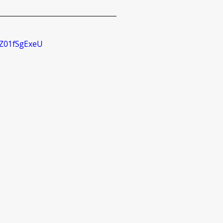
Z01fSgExeU