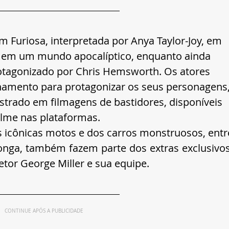
Furiosa, interpretada por Anya Taylor-Joy, em 
a em um mundo apocalíptico, enquanto ainda 
otagonizado por Chris Hemsworth. Os atores 
namento para protagonizar os seus personagens,
istrado em filmagens de bastidores, disponíveis 
ilme nas plataformas.
 icônicas motos e dos carros monstruosos, entre
longa, também fazem parte dos extras exclusivos,
or George Miller e sua equipe.
CONTINUE APÓS A PUBLICIDADE