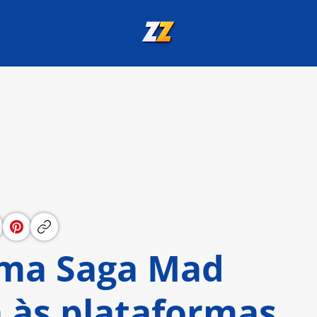
Uma Saga Mad
 às plataformas