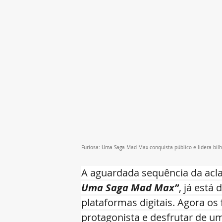
Furiosa: Uma Saga Mad Max conquista público e lidera bil
A aguardada sequência da acl
Uma Saga Mad Max”
, já está
plataformas digitais. Agora os
protagonista e desfrutar de u