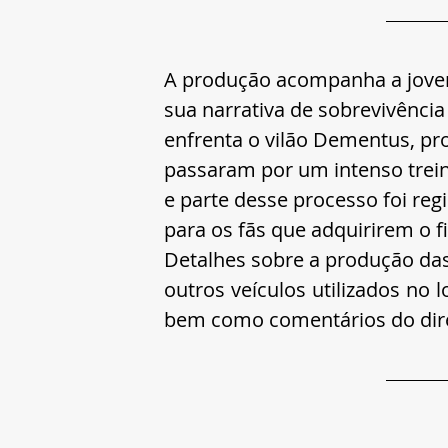
A produção acompanha a jovem 
sua narrativa de sobrevivênci
enfrenta o vilão Dementus, pr
passaram por um intenso trei
e parte desse processo foi reg
para os fãs que adquirirem o f
Detalhes sobre a produção das
outros veículos utilizados no 
bem como comentários do diret