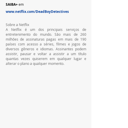
SAIBA+
 em  
www.netflix.com/DeadBoyDetectives
Sobre a Netflix
A Netflix é um dos principais serviços de 
entretenimento do mundo. São mais de 260 
milhões de assinaturas pagas em mais de 190 
países com acesso a séries, filmes e jogos de 
diversos gêneros e idiomas. Assinantes podem 
assistir, pausar e voltar a assistir a um título 
quantas vezes quiserem em qualquer lugar e 
alterar o plano a qualquer momento.