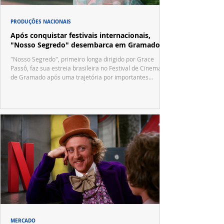
PRODUÇÕES NACIONAIS
Após conquistar festivais internacionais,
"Nosso Segredo" desembarca em Gramado
"Nosso Segredo", primeiro longa dirigido por Grace
Passô, faz sua estreia brasileira no Festival de Cinema
de Gramado após uma trajetória por importantes
festivais internacionais.
MERCADO