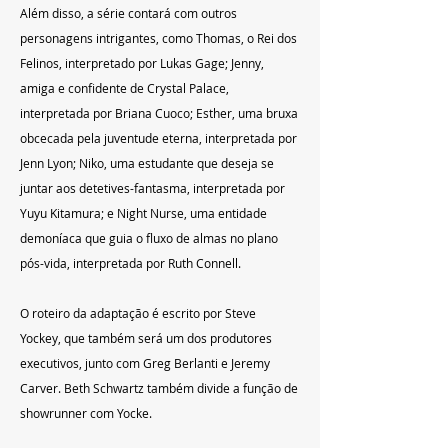
Além disso, a série contará com outros 
personagens intrigantes, como Thomas, o Rei dos 
Felinos, interpretado por Lukas Gage; Jenny, 
amiga e confidente de Crystal Palace, 
interpretada por Briana Cuoco; Esther, uma bruxa 
obcecada pela juventude eterna, interpretada por 
Jenn Lyon; Niko, uma estudante que deseja se 
juntar aos detetives-fantasma, interpretada por 
Yuyu Kitamura; e Night Nurse, uma entidade 
demoníaca que guia o fluxo de almas no plano 
pós-vida, interpretada por Ruth Connell.
O roteiro da adaptação é escrito por Steve 
Yockey, que também será um dos produtores 
executivos, junto com Greg Berlanti e Jeremy 
Carver. Beth Schwartz também divide a função de 
showrunner com Yocke.