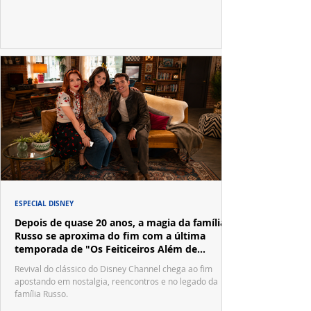
ESPECIAL DISNEY
Depois de quase 20 anos, a magia da família
Russo se aproxima do fim com a última
temporada de "Os Feiticeiros Além de
Waverly Place"
Revival do clássico do Disney Channel chega ao fim
apostando em nostalgia, reencontros e no legado da
família Russo.