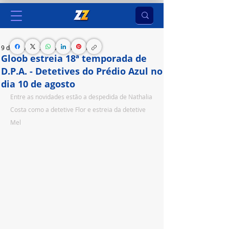
9 de ago. de 2023
3 min de leitura
Gloob estreia 18ª temporada de
D.P.A. - Detetives do Prédio Azul no
dia 10 de agosto
Entre as novidades estão a despedida de Nathalia 
Costa como a detetive Flor e estreia da detetive 
Mel