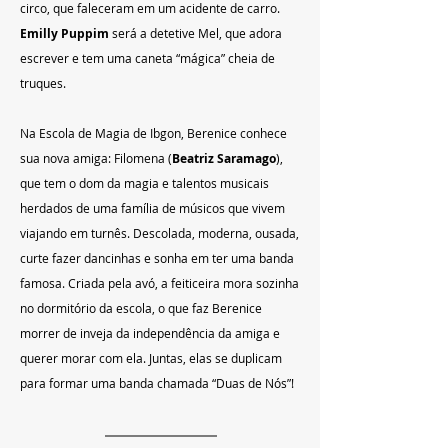
circo, que faleceram em um acidente de carro. 
Emilly Puppim
 será a detetive Mel, que adora 
escrever e tem uma caneta “mágica” cheia de 
truques.
Na Escola de Magia de Ibgon, Berenice conhece 
sua nova amiga: Filomena (
Beatriz Saramago
), 
que tem o dom da magia e talentos musicais 
herdados de uma família de músicos que vivem 
viajando em turnês. Descolada, moderna, ousada, 
curte fazer dancinhas e sonha em ter uma banda 
famosa. Criada pela avó, a feiticeira mora sozinha 
no dormitório da escola, o que faz Berenice 
morrer de inveja da independência da amiga e 
querer morar com ela. Juntas, elas se duplicam 
para formar uma banda chamada “Duas de Nós”!