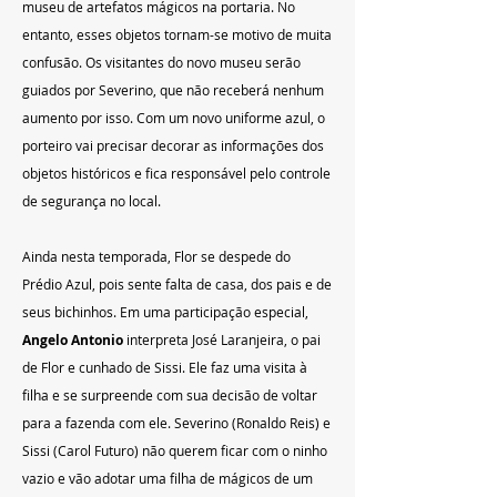
museu de artefatos mágicos na portaria. No 
entanto, esses objetos tornam-se motivo de muita 
confusão. Os visitantes do novo museu serão 
guiados por Severino, que não receberá nenhum 
aumento por isso. Com um novo uniforme azul, o 
porteiro vai precisar decorar as informações dos 
objetos históricos e fica responsável pelo controle 
de segurança no local.
Ainda nesta temporada, Flor se despede do 
Prédio Azul, pois sente falta de casa, dos pais e de 
seus bichinhos. Em uma participação especial, 
Angelo Antonio
 interpreta José Laranjeira, o pai 
de Flor e cunhado de Sissi. Ele faz uma visita à 
filha e se surpreende com sua decisão de voltar 
para a fazenda com ele. Severino (Ronaldo Reis) e 
Sissi (Carol Futuro) não querem ficar com o ninho 
vazio e vão adotar uma filha de mágicos de um 