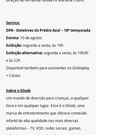
Serviço:
DPA - Detetives do Prédio Azul – 18ª temporada
Estreia: 
10 de agosto
Exibição: 
segunda a sexta, às 19h
Exibição alternativa:
 segunda a sexta, às 10h30 
e às 22h
Disponível também para assinantes no Globoplay 
+ Canais
Sobre o Gloob
Um mundo de diversão para crianças, a qualquer 
hora e em qualquer lugar. Esse é o Gloob, uma 
marca de entretenimento que oferece conteúdo 
infantil de alta qualidade nas mais diversas 
plataformas – TV, VOD, redes sociais, games, 