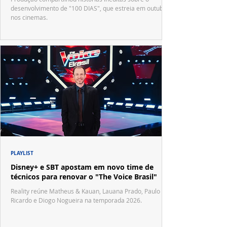
desenvolvimento de "100 DIAS", que estreia em outubro
nos cinemas.
PLAYLIST
Disney+ e SBT apostam em novo time de
técnicos para renovar o "The Voice Brasil"
Reality reúne Matheus & Kauan, Lauana Prado, Paulo
Ricardo e Diogo Nogueira na temporada 2026.