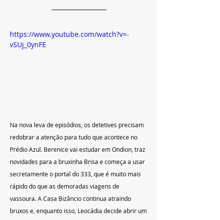
https://www.youtube.com/watch?v=-
vSUj_0ynFE
Na nova leva de episódios, os detetives precisam 
redobrar a atenção para tudo que acontece no 
Prédio Azul. Berenice vai estudar em Ondion, traz 
novidades para a bruxinha Brisa e começa a usar 
secretamente o portal do 333, que é muito mais 
rápido do que as demoradas viagens de 
vassoura. A Casa Bizâncio continua atraindo 
bruxos e, enquanto isso, Leocádia decide abrir um 