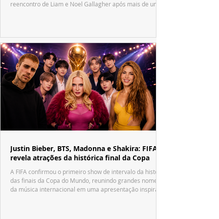
reencontro de Liam e Noel Gallagher após mais de uma
década.
Justin Bieber, BTS, Madonna e Shakira: FIFA
revela atrações da histórica final da Copa
A FIFA confirmou o primeiro show de intervalo da história
das finais da Copa do Mundo, reunindo grandes nomes
da música internacional em uma apresentação inspirada
no tradicional Halftime Show do Super Bowl.