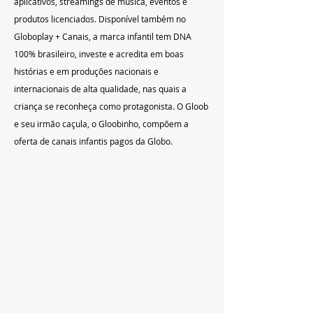
aplicativos, streamings de música, eventos e 
produtos licenciados. Disponível também no 
Globoplay + Canais, a marca infantil tem DNA 
100% brasileiro, investe e acredita em boas 
histórias e em produções nacionais e 
internacionais de alta qualidade, nas quais a 
criança se reconheça como protagonista. O Gloob 
e seu irmão caçula, o Gloobinho, compõem a 
oferta de canais infantis pagos da Globo.