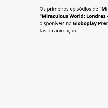
Os primeiros episódios de 
"Mi
"Miraculous World: Londres 
disponíveis no 
Globoplay Pr
fãs da animação.