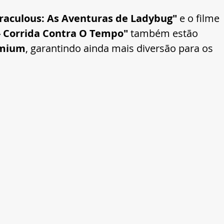
raculous: As Aventuras de Ladybug"
 e o filme 
- Corrida Contra O Tempo"
 também estão 
emium
, garantindo ainda mais diversão para os 