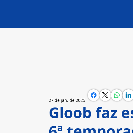
27 de jan. de 2025
Gloob faz e
6ª tempora