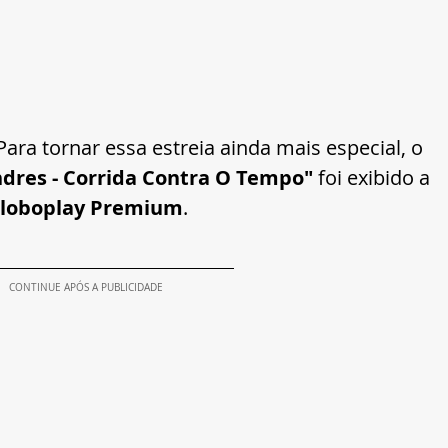
Para tornar essa estreia ainda mais especial, o 
ndres - Corrida Contra O Tempo"
 foi exibido a 
loboplay Premium
.
CONTINUE APÓS A PUBLICIDADE