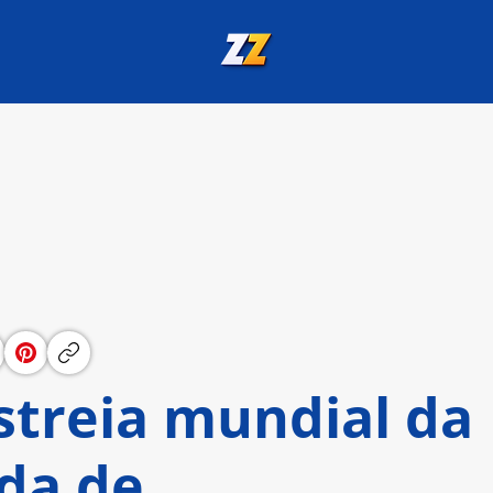
streia mundial da
da de