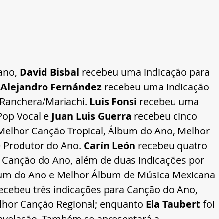
no, 
David Bisbal
 recebeu uma indicação para 
 
Alejandro Fernández 
recebeu uma indicação 
Ranchera/Mariachi. 
Luis Fonsi
 recebeu uma 
op Vocal e 
Juan Luis Guerra 
recebeu cinco 
Melhor Canção Tropical, Álbum do Ano, Melhor 
Produtor do Ano. 
Carín León
 recebeu quatro 
 Canção do Ano, além de duas indicações por 
bum do Ano e Melhor Álbum de Música Mexicana 
recebeu três indicações para Canção do Ano, 
hor Canção Regional; enquanto 
Ela Taubert
 foi 
Revelação. Também se apresentará a 