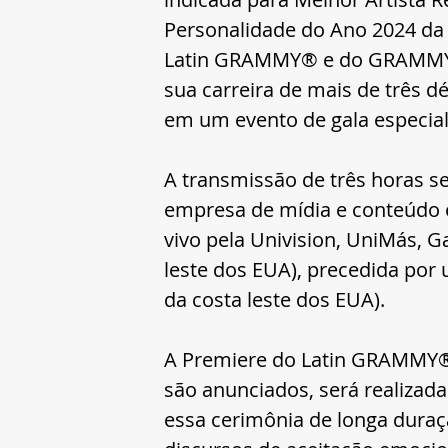
Personalidade do Ano 2024 da
Latin GRAMMY® e do GRAMMY
sua carreira de mais de três 
em um evento de gala especial 
A transmissão de três horas ser
empresa de mídia e conteúdo 
vivo pela Univision, UniMás, Ga
leste dos EUA), precedida por
da costa leste dos EUA).
A Premiere do Latin GRAMMY®,
são anunciados, será realizada
essa cerimônia de longa duraç