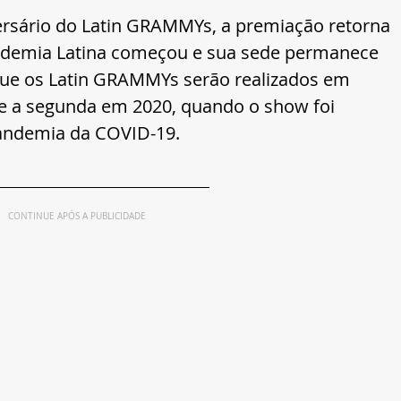
sário do Latin GRAMMYs, a premiação retorna 
cademia Latina começou e sua sede permanece 
z que os Latin GRAMMYs serão realizados em 
 e a segunda em 2020, quando o show foi 
pandemia da COVID-19.
CONTINUE APÓS A PUBLICIDADE