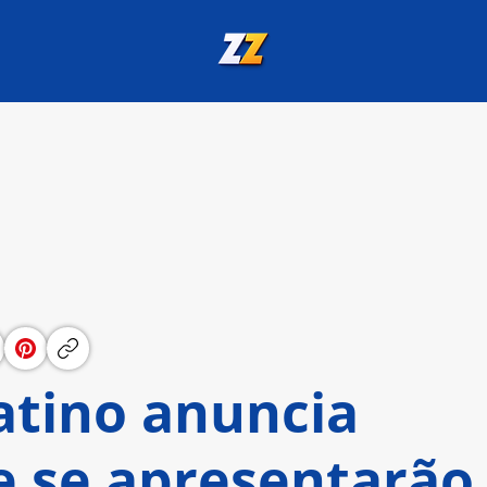
tino anuncia
e se apresentarão