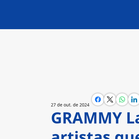
27 de out. de 2024
GRAMMY La
artistas qu