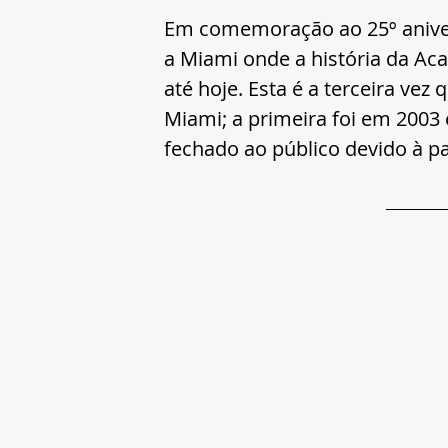
Em comemoração ao 25º aniver
a Miami onde a história da A
até hoje. Esta é a terceira ve
Miami; a primeira foi em 2003
fechado ao público devido à 