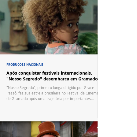
PRODUÇÕES NACIONAIS
Após conquistar festivais internacionais,
"Nosso Segredo" desembarca em Gramado
"Nosso Segredo", primeiro longa dirigido por Grace
Passô, faz sua estreia brasileira no Festival de Cinema
de Gramado após uma trajetória por importantes
festivais internacionais.