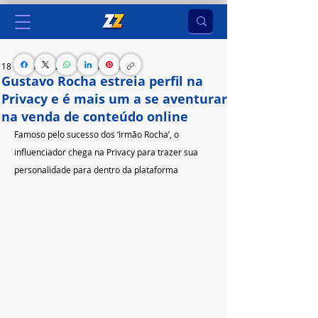
18 de abr. de 2023
1 min de leitura
Gustavo Rocha estreia perfil na
Privacy e é mais um a se aventurar
na venda de conteúdo online
Famoso pelo sucesso dos ‘Irmão Rocha’, o 
influenciador chega na Privacy para trazer sua 
personalidade para dentro da plataforma