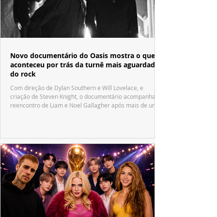
Novo documentário do Oasis mostra o que
aconteceu por trás da turnê mais aguardada
do rock
Com direção de Dylan Southern e Will Lovelace, e
criação de Steven Knight, o documentário acompanha o
reencontro de Liam e Noel Gallagher após mais de uma
década.