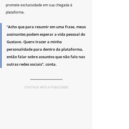
promete exclusividade em sua chegada à 
plataforma. 
“Acho que para resumir em uma frase, meus 
assinantes podem esperar a vida pessoal do 
Gustavo. Quero trazer a minha 
personalidade para dentro da plataforma, 
então falar sobre assuntos que não falo nas 
outras redes sociais”, conta.
CONTINUE APÓS A PUBLICIDADE