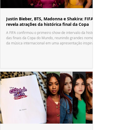
Justin Bieber, BTS, Madonna e Shakira: FIFA
revela atrações da histórica final da Copa
A FIFA confirmou o primeiro show de intervalo da história
das finais da Copa do Mundo, reunindo grandes nomes
da música internacional em uma apresentação inspirada
no tradicional Halftime Show do Super Bowl.