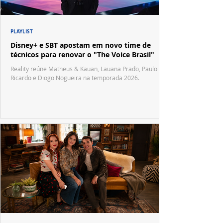
PLAYLIST
Disney+ e SBT apostam em novo time de
técnicos para renovar o "The Voice Brasil"
Reality reúne Matheus & Kauan, Lauana Prado, Paulo
Ricardo e Diogo Nogueira na temporada 2026.