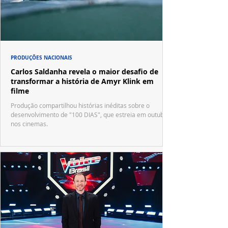
PRODUÇÕES NACIONAIS
Carlos Saldanha revela o maior desafio de
transformar a história de Amyr Klink em
filme
Produção compartilhou histórias inéditas sobre o
desenvolvimento de "100 DIAS", que estreia em outubro
nos cinemas.