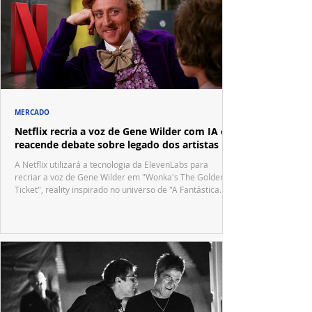
MERCADO
Netflix recria a voz de Gene Wilder com IA e
reacende debate sobre legado dos artistas
A Netflix utilizará a tecnologia da ElevenLabs para
recriar a voz de Gene Wilder em "Wonka's The Golden
Ticket", reality inspirado no universo de "A Fantástica
Fábrica de Chocolate".