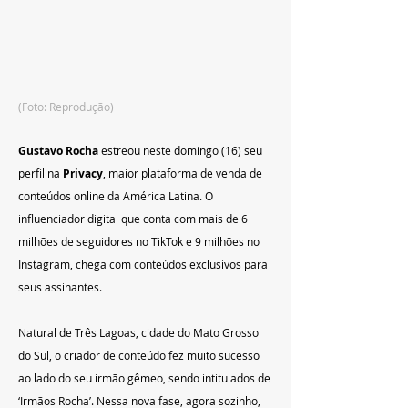
(Foto: Reprodução)
Gustavo Rocha
 estreou neste domingo (16) seu 
perfil na 
Privacy
, maior plataforma de venda de 
conteúdos online da América Latina. O 
influenciador digital que conta com mais de 6 
milhões de seguidores no TikTok e 9 milhões no 
Instagram, chega com conteúdos exclusivos para 
seus assinantes.
Natural de Três Lagoas, cidade do Mato Grosso 
do Sul, o criador de conteúdo fez muito sucesso 
ao lado do seu irmão gêmeo, sendo intitulados de 
‘Irmãos Rocha’. Nessa nova fase, agora sozinho, 