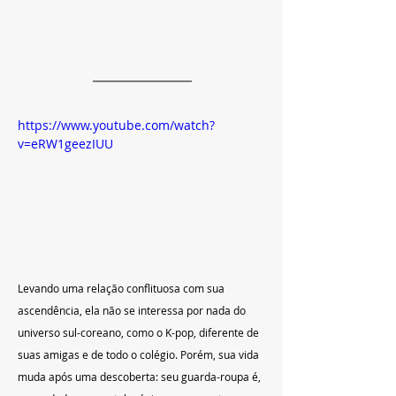
https://www.youtube.com/watch?
v=eRW1geezIUU
Levando uma relação conflituosa com sua 
ascendência, ela não se interessa por nada do 
universo sul-coreano, como o K-pop, diferente de 
suas amigas e de todo o colégio. Porém, sua vida 
muda após uma descoberta: seu guarda-roupa é, 