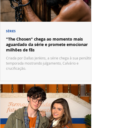
SÉRIES
"The Chosen" chega ao momento mais
aguardado da série e promete emocionar
milhões de fãs
Criada por Dallas Jenkins, a série chega à sua penúltima
temporada mostrando julgamento, Calvário e
crucificação.