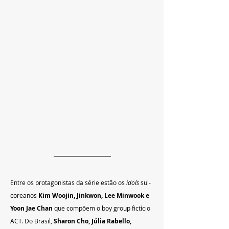
Entre os protagonistas da série estão os 
idols
 sul-
coreanos 
Kim Woojin, Jinkwon, Lee Minwook e 
Yoon Jae Chan 
que compõem o boy group fictício 
ACT. Do Brasil,
 Sharon Cho, Júlia Rabello, 