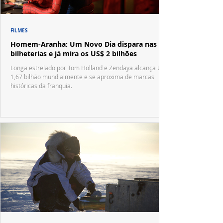
FILMES
Homem-Aranha: Um Novo Dia dispara nas
bilheterias e já mira os US$ 2 bilhões
Longa estrelado por Tom Holland e Zendaya alcança US$
1,67 bilhão mundialmente e se aproxima de marcas
históricas da franquia.