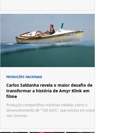
PRODUÇÕES NACIONAIS
Carlos Saldanha revela o maior desafio de
transformar a história de Amyr Klink em
filme
Produção compartilhou histórias inéditas sobre o
desenvolvimento de "100 DIAS", que estreia em outubro
nos cinemas.