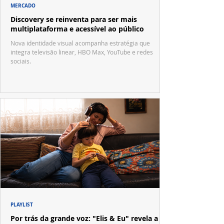
MERCADO
Discovery se reinventa para ser mais
multiplataforma e acessível ao público
Nova identidade visual acompanha estratégia que
integra televisão linear, HBO Max, YouTube e redes
sociais.
PLAYLIST
Por trás da grande voz: "Elis & Eu" revela a