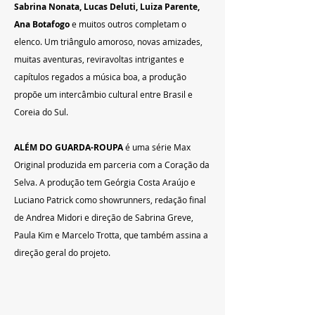
Sabrina Nonata, Lucas Deluti, Luiza Parente, 
Ana Botafogo 
e muitos outros completam o 
elenco. Um triângulo amoroso, novas amizades, 
muitas aventuras, reviravoltas intrigantes e 
capítulos regados a música boa, a produção 
propõe um intercâmbio cultural entre Brasil e 
Coreia do Sul.
ALÉM DO GUARDA-ROUPA
 é uma série Max 
Original produzida em parceria com a Coração da 
Selva. A produção tem Geórgia Costa Araújo e 
Luciano Patrick como showrunners, redação final 
de Andrea Midori e direção de Sabrina Greve, 
Paula Kim e Marcelo Trotta, que também assina a 
direção geral do projeto.