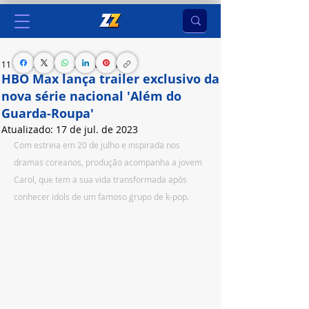
11 de jul. de 2023
2 min de leitura
HBO Max lança trailer exclusivo da
nova série nacional 'Além do
Guarda-Roupa'
Atualizado:
17 de jul. de 2023
Com estreia em 20 de julho e inspirada nos 
dramas coreanos, produção acompanha a jovem 
Carol, que tem a sua vida transformada após 
conhecer idols de um famoso grupo de k-pop.