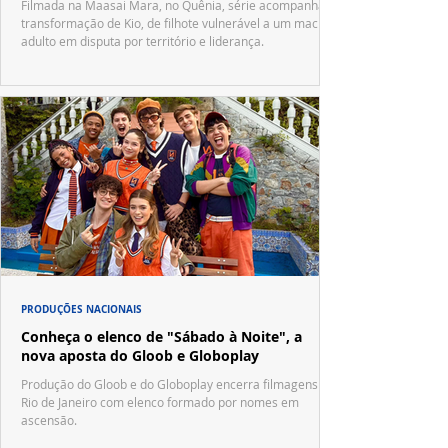
Filmada na Maasai Mara, no Quênia, série acompanha a
transformação de Kio, de filhote vulnerável a um macho
adulto em disputa por território e liderança.
PRODUÇÕES NACIONAIS
Conheça o elenco de "Sábado à Noite", a
nova aposta do Gloob e Globoplay
Produção do Gloob e do Globoplay encerra filmagens no
Rio de Janeiro com elenco formado por nomes em
ascensão.