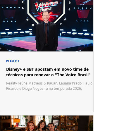
PLAYLIST
Disney+ e SBT apostam em novo time de
técnicos para renovar o "The Voice Brasil"
Reality reúne Matheus & Kauan, Lauana Prado, Paulo
Ricardo e Diogo Nogueira na temporada 2026.