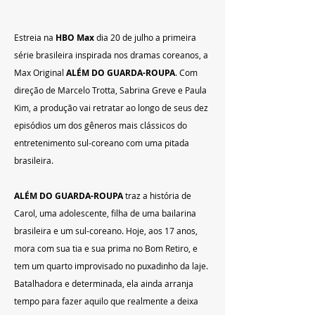
Estreia na
 HBO Max
 dia 20 de julho a primeira 
série brasileira inspirada nos dramas coreanos,
a 
Max Original 
ALÉM DO GUARDA-ROUPA
. Com 
direção de Marcelo Trotta, Sabrina Greve e Paula 
Kim, a produção vai retratar ao longo de seus dez 
episódios um dos gêneros mais clássicos do 
entretenimento sul-coreano com uma pitada 
brasileira.
ALÉM DO GUARDA-ROUPA
 traz a história de 
Carol, uma adolescente, filha de uma bailarina 
brasileira e um sul-coreano. Hoje, aos 17 anos, 
mora com sua tia e sua prima no Bom Retiro, e 
tem um quarto improvisado no puxadinho da laje. 
Batalhadora e determinada, ela ainda arranja 
tempo para fazer aquilo que realmente a deixa 