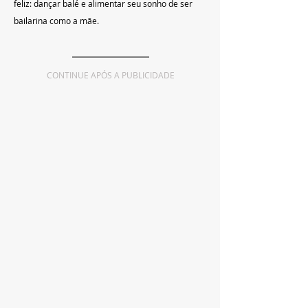
feliz: dançar balé e alimentar seu sonho de ser 
bailarina como a mãe.
CONTINUE APÓS A PUBLICIDADE