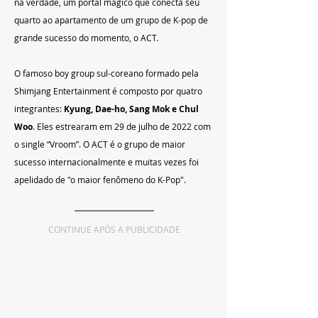
na verdade, um portal mágico que conecta seu 
quarto ao apartamento de um grupo de K-pop de 
grande sucesso do momento, o ACT.
O famoso boy group sul-coreano formado pela 
Shimjang Entertainment é composto por quatro 
integrantes: 
Kyung, Dae-ho, Sang Mok e Chul 
Woo
. Eles estrearam em 29 de julho de 2022 com 
o single “Vroom”. O ACT é o grupo de maior 
sucesso internacionalmente e muitas vezes foi 
apelidado de "o maior fenômeno do K-Pop".
CONTINUE APÓS A PUBLICIDADE